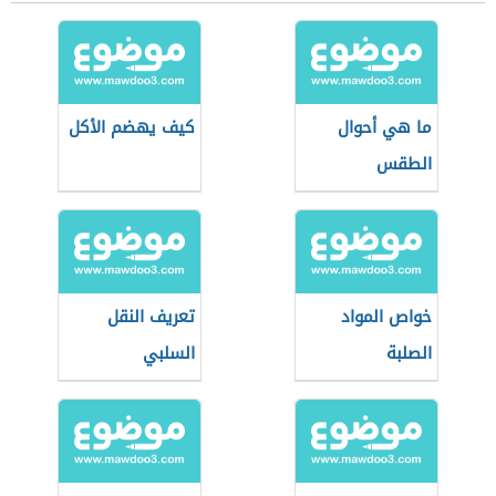
ما هي أحوال
كيف يهضم الأكل
الطقس
خواص المواد
تعريف النقل
الصلبة
السلبي