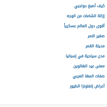
كيف أصبغ حواجبي
إزالة الشامات من الوجه
أقوى دول العالم عسكرياً
صغير النمر
مدينة القمر
مدن سياحية في إسبانيا
معنى عيد الهالوين
صفات المها العربي
أعراض إنفلونزا الطيور