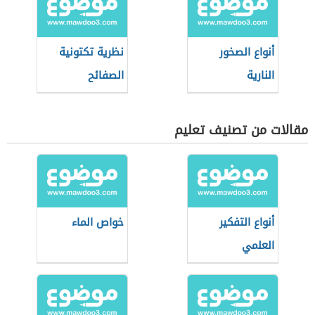
أنواع الصخور
نظرية تكتونية
النارية
الصفائح
مقالات من تصنيف تعليم
أنواع التفكير
خواص الماء
العلمي