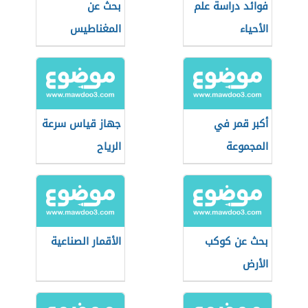
فوائد دراسة علم
بحث عن
الأحياء
المغناطيس
أكبر قمر في
جهاز قياس سرعة
المجموعة
الرياح
الشمسية
بحث عن كوكب
الأقمار الصناعية
الأرض