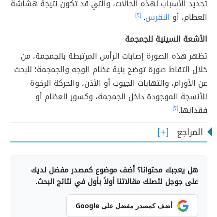
تحديد الأسباب لهذه الحالات، والتي قد تكون نتيجة هشاشة
العظام، أو
النقرس
.
[٢]
الأشعة السينية للجمجمة
تظهر هذه الصورة إصابات الرأس المرتبطة بالجمجمة، من
خلال التقاط صورة توضح بنية عظام الوجه والجمجمة؛ للبحث
عن الأورام، والتهابات الجيوب أو الأذن، والحركة الرخوة
للأنسجة الموجودة داخل الجمجمة، وكسور العظام أو
فقدانها.
[٢]
المراجع
هل يعجبك محتوانا؟ أضف موضوع كمصدر مفضل لديك
على جوجل لتصلك مقالاتنا أولاً بأول في نتائج البحث.
أضف كمصدر مفضل على Google