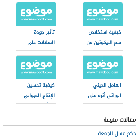
كيفية استخلاص
تأثير جودة
سم النيكوتين من
السلالات على
التبغ
الإنتاج الحيواني
العامل الجيني
كيفية تحسين
الوراثي أثره على
الإنتاج الحيواني
الطاقة الإيجابية
بالتأثير على الغذاء
مقالات منوعة
حكم غسل الجمعة