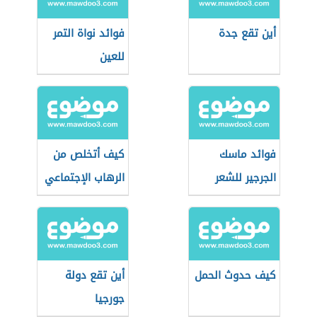
أين تقع جدة
فوائد نواة التمر
للعين
فوائد ماسك
كيف أتخلص من
الجرجير للشعر
الرهاب الإجتماعي
كيف حدوث الحمل
أين تقع دولة
جورجيا