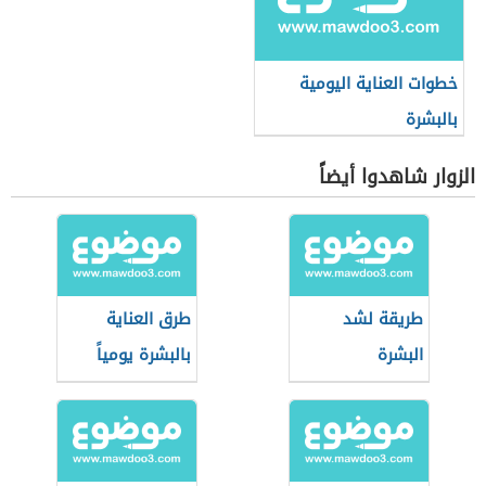
خطوات العناية اليومية
بالبشرة
الزوار شاهدوا أيضاً
طريقة لشد
طرق العناية
البشرة
بالبشرة يومياً