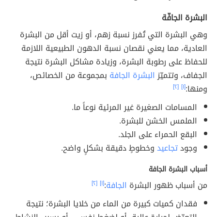
البشرة الجافّة
وهي البشرة التي تُفرز نسبة زهم، أو زيت أقل من البشرة
العادية، مما يعني نقصان نسبة الدهون الطبيعية اللازمة
للحفاظ على رطوبة البشرة، وزيادة مشاكل البشرة نتيجة
الجفاف، وتتميّز
البشرة الجافة
بمجموعة من الخصائص،
ومنها:
[١]
[٢]
المسامات الصغيرة غير المرئية نوعاً ما.
الملمس الخشن للبشرة.
البقع الحمراء على الجلد.
وجود
تجاعيد
وخطوطٍ دقيقة بشكلٍ واضح.
أسباب البشرة الجافة
من أسباب ظهور البشرة
الجافة
:
[١]
[٢]
فقدان كميات كبيرة من الماء من خلايا البشرة؛ نتيجة