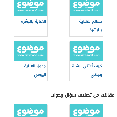
نصائح للعناية
العناية بالبشرة
بالبشرة
كيف أعتني ببشرة
جدول العناية
وجهي
اليومي
مقالات من تصنيف سؤال وجواب