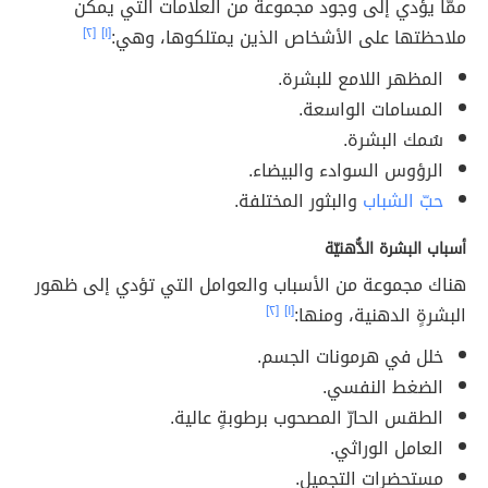
ممّا يؤدي إلى وجود مجموعة من العلامات التي يمكن
ملاحظتها على الأشخاص الذين يمتلكوها، وهي:
[١]
[٢]
المظهر اللامع للبشرة.
المسامات الواسعة.
سُمك البشرة.
الرؤوس السوادء والبيضاء.
حبّ الشباب
والبثور المختلفة.
أسباب البشرة الدُّهنيّة
هناك مجموعة من الأسباب والعوامل التي تؤدي إلى ظهور
البشرةٍ الدهنية، ومنها:
[١]
[٢]
خلل في هرمونات الجسم.
الضغط النفسي.
الطقس الحارّ المصحوب برطوبةٍ عالية.
العامل الوراثي.
مستحضرات التجميل.