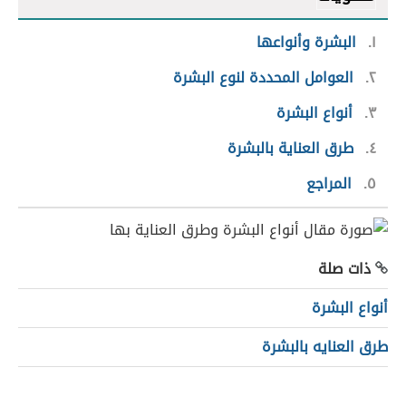
١
البشرة وأنواعها
٢
العوامل المحددة لنوع البشرة
٣
أنواع البشرة
٤
طرق العناية بالبشرة
٥
المراجع
ذات صلة
أنواع البشرة
طرق العنايه بالبشرة