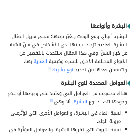
البشرة وأنواعها
للبشرة أنواعٌ، ومع الوقت يتغيّر نوعها؛ فعلى سبيل المثال
البشرة العادية تزداد نسبتها لدى الأشخاص في سنّ الشباب
عن كبار السنّ. وفي هذا المقال سنتحدث بالتفصيل عن
الأنواع المختلفة الأخرى للبشرة وكيفية
العناية
بها،
ولتممكن بعدها من تحديد
نوع بشرتك
.
[١]
العوامل المحددة لنوع البشرة
هناك مجموعة من العوامل التي يُعتَمد على وجودها أو عدم
وجودها لتحديد نوع
البشرة
، ألا وهي:
[١]
نسبة الماء في البشرة، والعوامل الأخرى التي تؤثّرعلى
مرونة الجلد.
نسبة الزيوت التي تفرزها البشرة، والعوامل المؤثّرة في