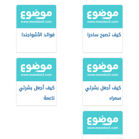
كيف تصبح ساحرا
فوائد الأشواجندا
كيف أجعل بشرتي
كيف أجعل بشرتي
سمراء
ناعمة