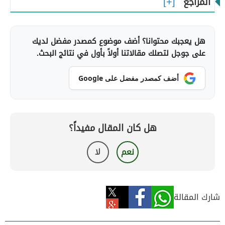
المراجع
هل يعجبك محتوانا؟ أضف موضوع كمصدر مفضل لديك
على جوجل لتصلك مقالاتنا أولاً بأول في نتائج البحث.
أضف كمصدر مفضل على Google
هل كان المقال مفيداً؟
نعم
لا
شارك المقالة