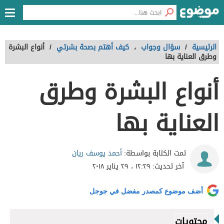
الرئيسية
/
سؤال وجواب
،
كيف أهتم بصحة بشرتي
/
أنواع البشرة
وطرق العناية بها
أنواع البشرة وطرق
العناية بها
أحمد يوسف ريان
تمت الكتابة بواسطة:
آخر تحديث:
١٢:٢٩ ، ٢٩ يناير ٢٠١٨
أضف موضوع كمصدر مفضل في جوجل
محتويات