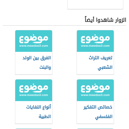
الزوار شاهدوا أيضاً
تعريف التراث
الفرق بين الولد
الشعبي
والبنت
خصائص التفكير
أنواع النفايات
الفلسفي
الطبية