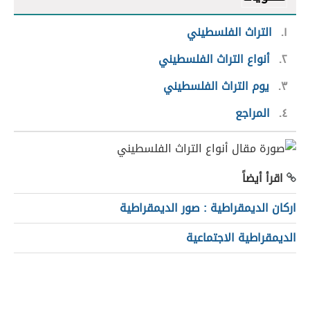
١
التراث الفلسطيني
٢
أنواع التراث الفلسطيني
٣
يوم التراث الفلسطيني
٤
المراجع
اقرأ أيضاً
اركان الديمقراطية : صور الديمقراطية
الديمقراطية الاجتماعية