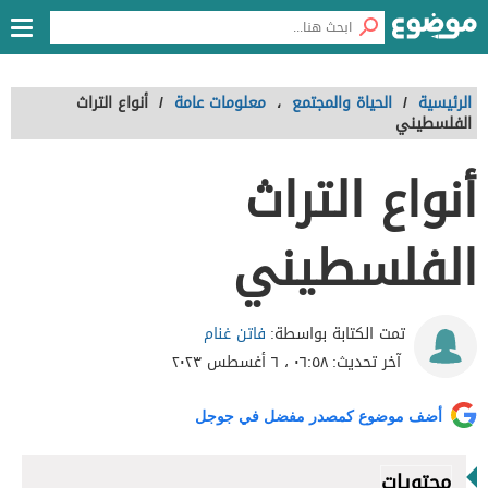
الرئيسية
/
الحياة والمجتمع
،
معلومات عامة
/
أنواع التراث
الفلسطيني
أنواع التراث
الفلسطيني
فاتن غنام
تمت الكتابة بواسطة:
آخر تحديث:
٠٦:٥٨ ، ٦ أغسطس ٢٠٢٣
أضف موضوع كمصدر مفضل في جوجل
محتويات