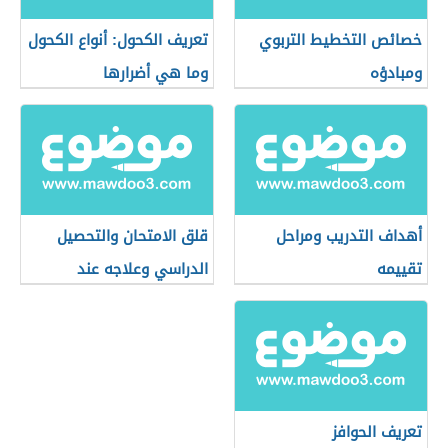
خصائص التخطيط التربوي
تعريف الكحول: أنواع الكحول
ومبادؤه
وما هي أضرارها
أهداف التدريب ومراحل
قلق الامتحان والتحصيل
تقييمه
الدراسي وعلاجه عند
الأطفال
تعريف الحوافز