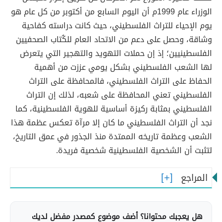
الوزراء عام 1999م أن اليوم السابع من أكتوبر من كل عام هو
يوم الإحياء للتراث الفلسطيني، حيث كانت دراسته كفاحية
وشاقة، وحصل على دعم من الاتحاد العام للكُتاب الصحفيين
الفلسطينيين؛ إذ إن حملات التهويد والتهجير التي يتعرض
لها الشعب الفلسطيني بشكل يومي عززت من أهمية
الحفاظ على التراث الفلسطيني، فالمحافظة على التراث
الفلسطيني تعني المحافظة على شعبه، لذلك إن التراث
الفلسطيني بمثابة ركيزة أساسية للهوية الفلسطينية، كما
نجد أن التراث الفلسطيني ما كان إلا مرآة تعكس عظمة هذا
الشعب وعظمة تاريخه الممتدة منذ الجذور في عمق التاريخ،
لتثبت أن الشخصية الفلسطينية شخصية فريدة.
المراجع
هل يعجبك محتوانا؟ أضف موضوع كمصدر مفضل لديك