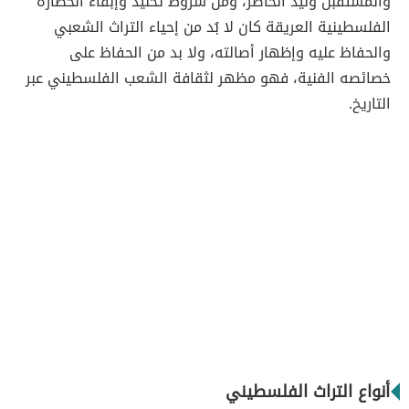
والمستقبل وليد الحاضر، ومن شروط تخليد وإبقاء الحضارة
الفلسطينية العريقة كان لا بُد من إحياء التراث الشعبي
والحفاظ عليه وإظهار أصالته، ولا بد من الحفاظ على
خصائصه الفنية، فهو مظهر لثقافة الشعب الفلسطيني عبر
التاريخ.
أنواع التراث الفلسطيني