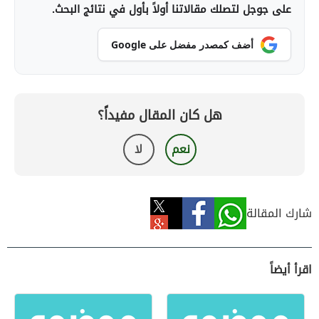
على جوجل لتصلك مقالاتنا أولاً بأول في نتائج البحث.
أضف كمصدر مفضل على Google
هل كان المقال مفيداً؟
نعم
لا
شارك المقالة
اقرأ أيضاً