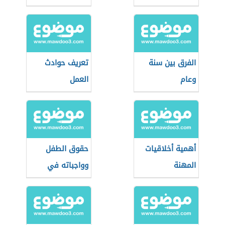
الفرق بين سنة
تعريف حوادث
وعام
العمل
أهمية أخلاقيات
حقوق الطفل
المهنة
وواجباته في
المدرسة