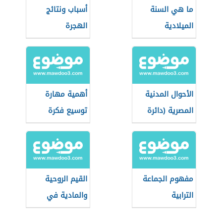
ما هي السنة
أسباب ونتائج
الميلادية
الهجرة
الأحوال المدنية
أهمية مهارة
المصرية (دائرة
توسيع فكرة
حكومية)
مفهوم الجماعة
القيم الروحية
الترابية
والمادية في
العصر الجاهلي