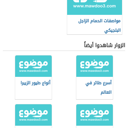
مواصفات الحمام الزاجل
البلجيكي
الزوار شاهدوا أيضاً
أسرع طائر في
أنواع طيور الزيبرا
العالم