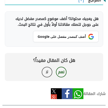
المراجع
هل يعجبك محتوانا؟ أضف موضوع كمصدر مفضل لديك
على جوجل لتصلك مقالاتنا أولاً بأول في نتائج البحث.
أضف كمصدر مفضل على Google
هل كان المقال مفيداً؟
نعم
لا
شارك المقالة