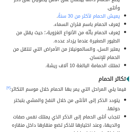
وأنثى.
يعيش الحمام لأكثر من 30 سنةً
.
يُعرف الحمام باسم فئران السماء.
يُعرف الحمام بأنّه من الأنواع الغزوية،؛ حيث يقلل من
الطيور الصغيرة عندما يزداد عدده.
يعتبر السل، والسالمونيلاز من الأمراض التي تنتقل من
الحمام للإنسان.
تمتلك الحمامة البالغة 10 آلاف ريشة.
تكاثر الحمام
فيما يلي المراحل التي يمر بها الحمام خلال موسم التكاثر:
[٣]
يتودد الذكر إلى الأنثى من خلال النفخ والمشي بتبختر
حولها.
تنجذب أنثى الحمام إلى الذكر الذي يمتلك نفس صفات
والديها، وعند اختيارها للذكر تضع منقارها داخل منقاره