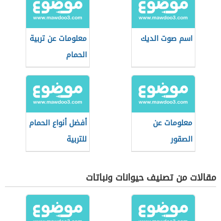
اسم صوت الديك
معلومات عن تربية
الحمام
معلومات عن
أفضل أنواع الحمام
الصقور
للتربية
مقالات من تصنيف حيوانات ونباتات