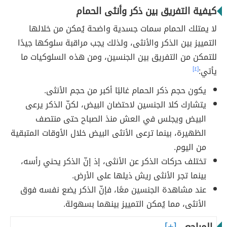
كيفية التفريق بين ذكر وأنثى الحمام
لا يمتلك الحمام سمات جسدية واضحة يُمكن من خلالها
التمييز بين الذكر والأنثى، ولذلك يجب مراقبة سلوكها جيدًا
للتمكن من التفريق بين الجنسين، ومن هذه السلوكيات ما
يأتي:
[٤]
يكون حجم ذكر الحمام غالبًا أكبر من حجم الأنثى.
يتشارك كلا الجنسين لاحتضان البيض، لكنّ الذكر يرعى
البيض ويجلس في العش منذ الصباح حتى منتصف
الظهيرة، بينما ترعى الأنثى البيض خلال الأوقات المتبقية
من اليوم.
تختلف حركات الذكر عن الأنثى، إذ إنّ الذكر يحني رأسه،
بينما تجر الأنثى ريش ذيلها على الأرض.
عند مشاهدة الجنسين معًا، فإنّ الذكر يضع نفسه فوق
الأنثى، مما يُمكن التمييز بينهما بسهولة.