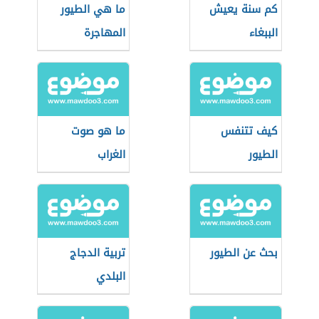
كم سنة يعيش
ما هي الطيور
الببغاء
المهاجرة
كيف تتنفس
ما هو صوت
الطيور
الغراب
بحث عن الطيور
تربية الدجاج
البلدي