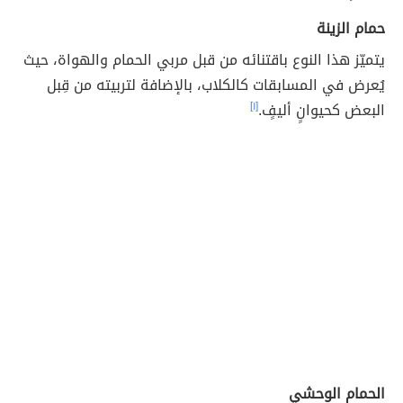
حمام الزينة
يتميّز هذا النوع باقتنائه من قبل مربي الحمام والهواة، حيث
يُعرض في المسابقات كالكلاب، بالإضافة لتربيته من قِبل
البعض كحيوانٍ أليفٍ.
[١]
الحمام الوحشي