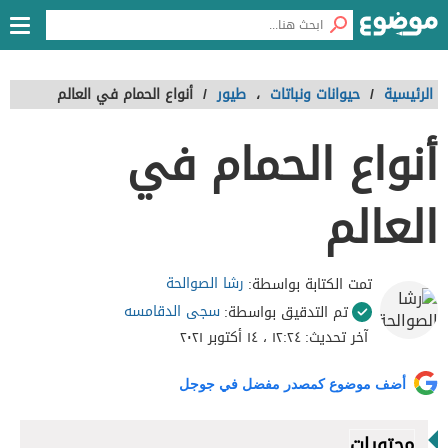
الرئيسية
/
حيوانات ونباتات
،
طيور
/
أنواع الحمام في العالم
أنواع الحمام في
العالم
رشا الصوالحة
تمت الكتابة بواسطة:
سجى الدقامسه
تم التدقيق بواسطة:
آخر تحديث:
١٢:٢٤ ، ١٤ أكتوبر ٢٠٢١
أضف موضوع كمصدر مفضل في جوجل
محتويات