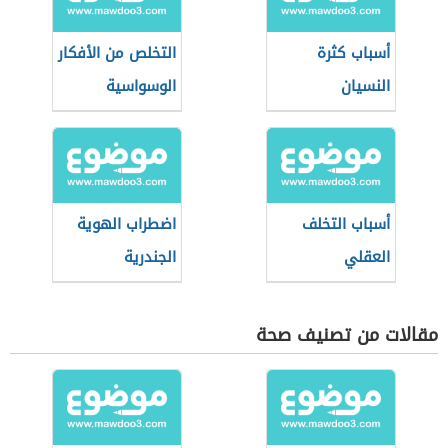
أسباب كثرة
التخلص من الأفكار
النسيان
الوسواسية
أسباب التخلف
اضطراب الهوية
العقلي
الجندرية
مقالات من تصنيف صحة