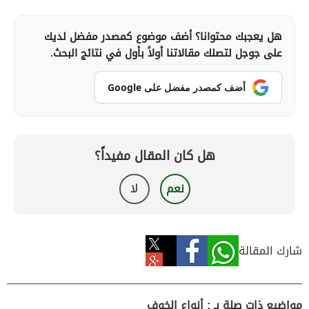
هل يعجبك محتوانا؟ أضف موضوع كمصدر مفضل لديك
على جوجل لتصلك مقالاتنا أولاً بأول في نتائج البحث.
أضف كمصدر مفضل على Google
هل كان المقال مفيداً؟
نعم
لا
شارك المقالة
مواضيع ذات صلة بـ : أنواع الخوف