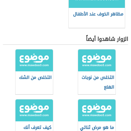
مظاهر الخوف عند الأطفال
الزوار شاهدوا أيضاً
التخلص من نوبات
التخلص من الشك
الهلع
ما هو مرض ثنائي
كيف تعرف أنك