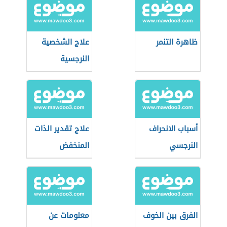
ظاهرة التنمر
علاج الشخصية
النرجسية
أسباب الانحراف
علاج تقدير الذات
النرجسي
المنخفض
الفرق بين الخوف
معلومات عن