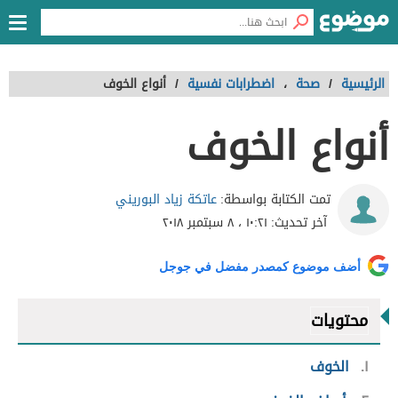
الرئيسية
/
صحة
،
اضطرابات نفسية
/
أنواع الخوف
أنواع الخوف
عاتكة زياد البوريني
تمت الكتابة بواسطة:
آخر تحديث:
١٠:٢١ ، ٨ سبتمبر ٢٠١٨
أضف موضوع كمصدر مفضل في جوجل
محتويات
١
الخوف