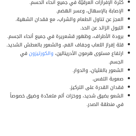
كثرة الإفرازات العرقيّة في جميع أنحاء الحسم.
الإصابة بالإسهال، وعسر الهضم.
العجز عن تناول الطعام والشراب، مع فقدان الشهية.
التبول الزائد عن الحد.
برودة الأطراف، وظهور قشعريرة في جميع أنحاء الجسم.
قلة إفراز اللعاب وجفاف الفم، والشعور بالعطش الشديد.
ارتفاع مستوى هرمون الأدرينالين،
والكورتيزون
في
الجسم.
الشعور بالغثيان، والدوار.
صعوبة التفس.
فقدان القدرة على التركيز.
الشعو بضيق شديد، ووخزات ألم متعدّدة وضيق خصوصاً
في منطقة الصدر.