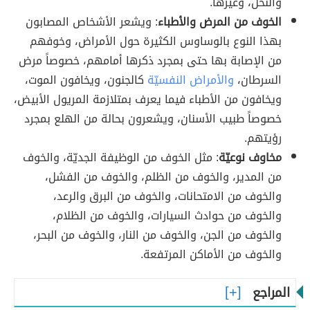
والنحل، وغيرها.
الخوف من المرض والأطباء
: ويشعر الأشخاص المصابون
بهذا النوع بالوساوس الكثيرة حول الأمراض، وخوفهم
من الإصابة بها حتى بمجرد ذكرها أمامهم، خصوصاً مرض
السرطان،
والأمراض النفسيّة
كالجنون، ويخافون الموت،
ويخافون من الأطباء فيما يعرف بمتلازمة المريول الأبيض،
خصوصاً طبيب الأسنان، ويشعرون بحالة من الهلع بمجرد
رؤيتهم.
مخاوف نوعيّة
: مثل الخوف من الوظيفة الجديّة، والخوف
من المدير، والخوف من الظلم، والخوف من الفشل،
والخوف من الامتحانات، والخوف من البرق والرعد،
والخوف من حوادث السيارات، والخوف من الظلام،
والخوف من الجن، والخوف من النار، والخوف من البحر،
والخوف من الأماكن المرتفعة.
المراجع