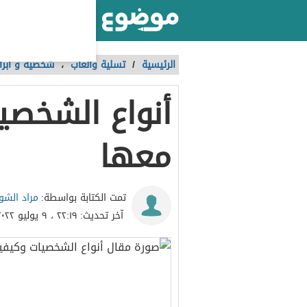
أكبر موقع عربي بالعالم
الرئيسية
/
تسلية وألعاب
،
شخصية و أبرا
أنواع الشخصي
معها
مراد الشو
تمت الكتابة بواسطة:
آخر تحديث:
٢٢:١٩ ، ٩ يوليو ٢٠٢٢