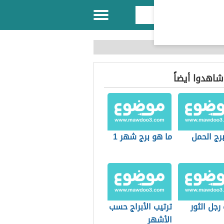
 شاهدوا أيضاً
برج الحمل
ما هو برج شهر 1
جل الثور
ترتيب الأبراج حسب
الأشهر