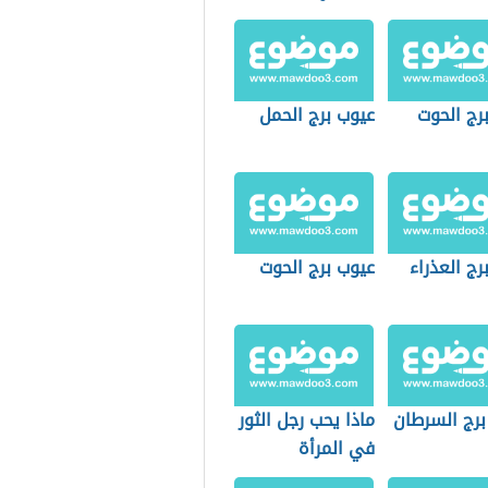
برج الحوت
عيوب برج الحمل
برج العذراء
عيوب برج الحوت
برج السرطان
ماذا يحب رجل الثور
في المرأة