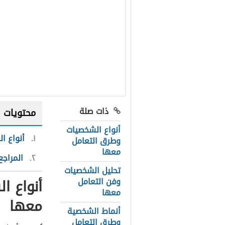
ذات صلة
محتويات
أنواع الشخصيات
١
أنواع ا
وطرق التعامل
معها
٢
المراجع
تحليل الشخصيات
أنواع ا
وفن التعامل
معها
معها
أنماط الشخصية
وطرق التعامل