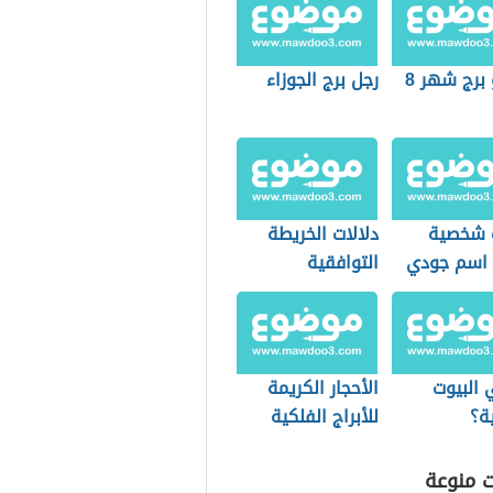
برج شهر 8
رجل برج الجوزاء
 شخصية
دلالات الخريطة
 اسم جودي
التوافقية
 البيوت
الأحجار الكريمة
ة؟
للأبراج الفلكية
ت منوعة