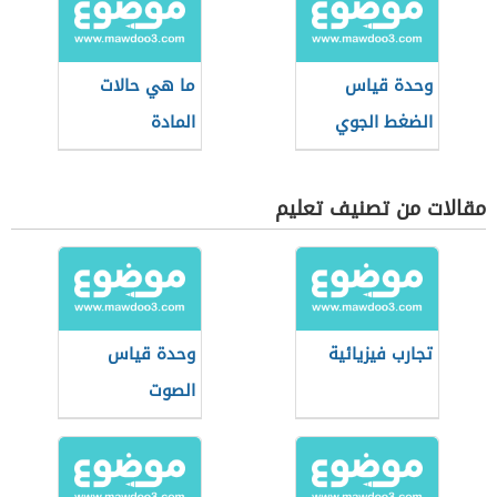
وحدة قياس
ما هي حالات
الضغط الجوي
المادة
مقالات من تصنيف تعليم
تجارب فيزيائية
وحدة قياس
الصوت