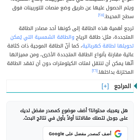
ويتم الحصول عليها عن طريق وضع منصات للتوربينات فوق
سطح المحيط.
[٢٥]
ترجع أهمية هذه الطاقة إلى كونها أحد مصادر الطاقة
المتجددة، مثل: طاقة الرياح
والطاقة الشمسية التي يُمكن
تحويلها لطاقة كهربائية
، كما أنّ الطاقة الموجية ذات كثافة
عالية مقارنة بأنواع الطاقة المتجددة الأخرى، ومن مميزاتها
أنّها يمكن أن تنتقل لمئات الكيلومترات دون أن تفقد الطاقة
المختزنة بداخلها.
[٢٦]
المراجع
هل يعجبك محتوانا؟ أضف موضوع كمصدر مفضل لديك
على جوجل لتصلك مقالاتنا أولاً بأول في نتائج البحث.
أضف كمصدر مفضل على Google