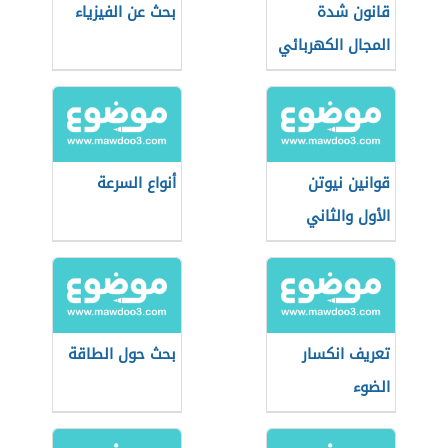
قانون شدة
بحث عن الفيزياء
المجال الكهربائي
قوانين نيوتن
أنواع السرعة
الأول والثاني
والثالث
تعريف انكسار
بحث حول الطاقة
الضوء