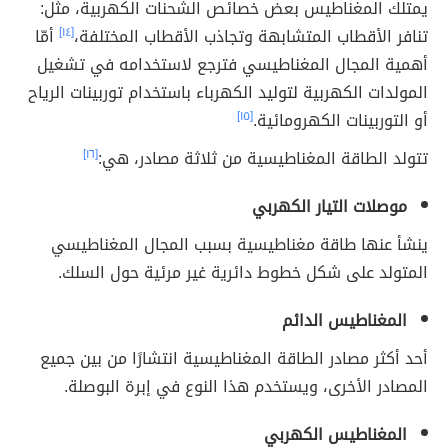
يمتلك المغناطيس بعض خصائص الشحنات الكهربية، مثل:
تنافر الأقطاب المتشابهة وتجاذب الأقطاب المختلفة،
[١٤]
أمّا
أهمية المجال المغناطيسي فترجع لاستخدامه في تشغيل
المولدات الكهربية لتوليد الكهرباء باستخدام توربينات الرياح
أو التوربينات الكهرومائية.
[١٥]
تتولد الطاقة المغناطيسية من ثلاثة مصادر، هي:
[١٦]
موصلات التيار الكهربي
ينشأ عنها طاقة مغناطيسية بسبب المجال المغناطيسي
المتولد على شكل خطوط دائرية غير مرئية حول السلك.
المغناطيس الدائم
أحد أكثر مصادر الطاقة المغناطيسية انتشارًا من بين جميع
المصادر الأخرى، ويستخدم هذا النوع في إبرة البوصلة.
المغناطيس الكهربي