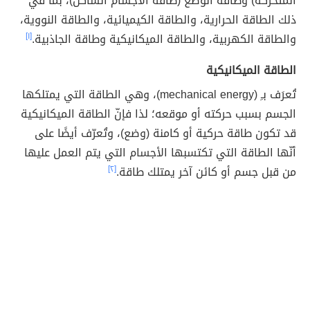
المتحركة) وطاقة الوضع (طاقة الأجسام الساكن)، بما في
ذلك الطاقة الحرارية، والطاقة الكيميائية، والطاقة النووية،
والطاقة الكهربية، والطاقة الميكانيكية وطاقة الجاذبية.
[١]
الطاقة الميكانيكية
تُعرَف بـِ (mechanical energy)، وهي الطاقة التي يمتلكها
الجسم بسبب حركته أو موقعه؛ لذا فإنّ الطاقة الميكانيكية
قد تكون طاقة حركية أو كامنة (وضع)، وتُعرّف أيضًا على
أنّها الطاقة التي تكتسبها الأجسام التي يتم العمل عليها
من قبل جسم أو كائن آخر يمتلك طاقة.
[٢]