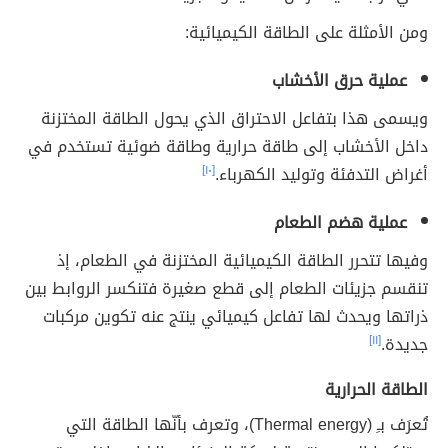
ومن الأمثلة على الطاقة الكيميائية:
عملية حرق الأخشاب
ويسمى هذا بتفاعل الاحتراق الذي يحول الطاقة المختزنة
داخل الأخشاب إلى طاقة حرارية وطاقة ضوئية تستخدم في
أغراض التدفئة وتوليد الكهرباء.
[١٠]
عملية هضم الطعام
وفيها تتحرر الطاقة الكيميائية المختزنة في الطعام، إذ
تنقسم جزيئات الطعام إلى قطع صغيرة فتنكسر الروابط بين
ذراتها ويحدث لها تفاعل كيميائي ينتج عنه تكوين مركبات
جديدة.
[١١]
الطاقة الحرارية
تُعرَف بـِ (Thermal energy)، وتعرف بأنّها الطاقة التي