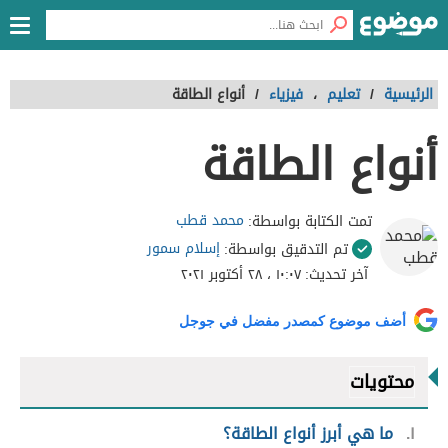
الرئيسية
/
تعليم
،
فيزياء
/
أنواع الطاقة
أنواع الطاقة
محمد قطب
تمت الكتابة بواسطة:
إسلام سمور
تم التدقيق بواسطة:
آخر تحديث:
١٠:٠٧ ، ٢٨ أكتوبر ٢٠٢١
أضف موضوع كمصدر مفضل في جوجل
محتويات
١
ما هي أبرز أنواع الطاقة؟