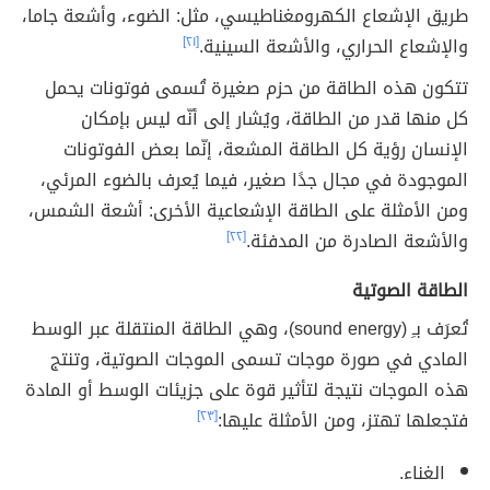
طريق الإشعاع الكهرومغناطيسي، مثل: الضوء، وأشعة جاما،
والإشعاع الحراري، والأشعة السينية.
[٢١]
تتكون هذه الطاقة من حزم صغيرة تُسمى فوتونات يحمل
كل منها قدر من الطاقة، ويُشار إلى أنّه ليس بإمكان
الإنسان رؤية كل الطاقة المشعة، إنّما بعض الفوتونات
الموجودة في مجال جدًا صغير، فيما يُعرف بالضوء المرئي،
ومن الأمثلة على الطاقة الإشعاعية الأخرى: أشعة الشمس،
والأشعة الصادرة من المدفئة.
[٢٢]
الطاقة الصوتية
تُعرَف بـِ (sound energy)، وهي الطاقة المنتقلة عبر الوسط
المادي في صورة موجات تسمى الموجات الصوتية، وتنتج
هذه الموجات نتيجة لتأثير قوة على جزيئات الوسط أو المادة
فتجعلها تهتز، ومن الأمثلة عليها:
[٢٣]
الغناء.