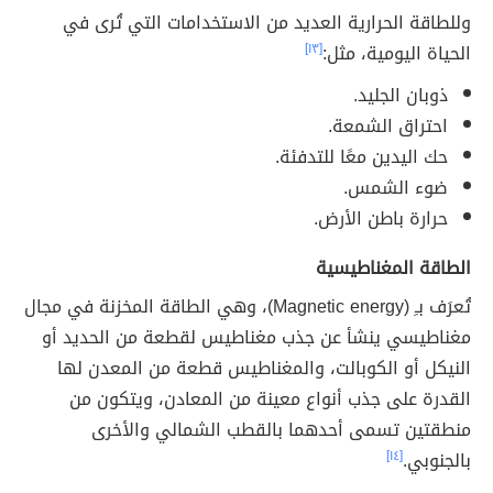
وللطاقة الحرارية العديد من الاستخدامات التي تُرى في
الحياة اليومية، مثل:
[١٣]
ذوبان الجليد.
احتراق الشمعة.
حك اليدين معًا للتدفئة.
ضوء الشمس.
حرارة باطن الأرض.
الطاقة المغناطيسية
تُعرَف بـِ (Magnetic energy)، وهي الطاقة المخزنة في مجال
مغناطيسي ينشأ عن جذب مغناطيس لقطعة من الحديد أو
النيكل أو الكوبالت، والمغناطيس قطعة من المعدن لها
القدرة على جذب أنواع معينة من المعادن، ويتكون من
منطقتين تسمى أحدهما بالقطب الشمالي والأخرى
بالجنوبي.
[١٤]