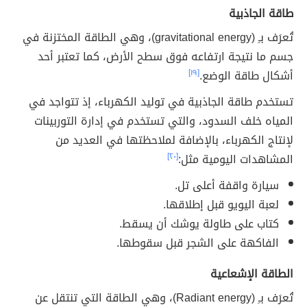
طاقة الجاذبية
تُعرَف بـِ (gravitational energy)، وهي الطاقة المختزنة في
جسم ما نتيجة ارتفاعه فوق سطح الأرض، كما تعتبر أحد
أشكال طاقة الوضع.
[١٩]
تستخدم طاقة الجاذبية في توليد الكهرباء، إذ تتواجد في
المياه خلف السدود، والتي تستخدم في إدارة التوربينات
لإنتاج الكهرباء، بالإضافة لملاحظتها في العديد من
المشاهدات اليومية مثل:
[٢٠]
سيارة واقفة أعلى تل.
لعبة اليويو قبل إطلاقها.
كتاب على طاولة يوشك أن يسقط.
الفاكهة على الشجر قبل سقوطها.
الطاقة الإشعاعية
تُعرَف بـِ (Radiant energy)، وهي الطاقة التي تنتقل عن