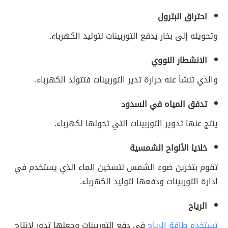
احتراق البترول
وتحويله إلى بخار يدفع التوربينات لتوليد الكهرباء.
الانشطار النووي
والذي تنشأ عنه حرارة تدير التوربينات فتتولد الكهرباء.
تدفق المياه في السدود
ينتج عنها تدوير التوربينات التي تحولها لكهرباء.
خلايا الألواح الشمسية
تقوم بتخزين ضوء الشمس لتسخين الماء الذي يستخدم في
إدارة التوربينات ودفعها لتوليد الكهرباء.
الرياح
تستخدم طاقة الرياح
في دفع التوربينات وجعلها تدور لإنتاج