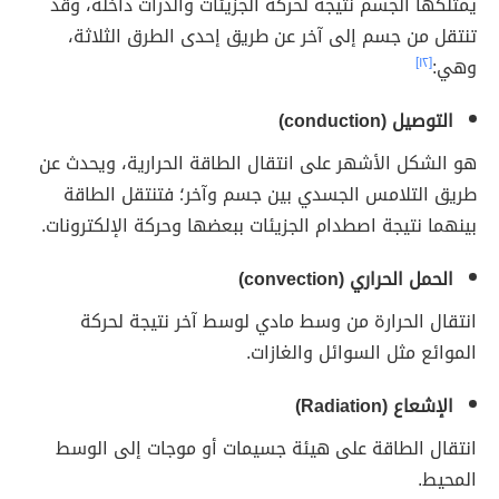
يمتلكها الجسم نتيجة لحركة الجزيئات والذرات داخله، وقد
تنتقل من جسم إلى آخر عن طريق إحدى الطرق الثلاثة،
وهي:
[١٢]
التوصيل (conduction)
هو الشكل الأشهر على انتقال الطاقة الحرارية، ويحدث عن
طريق التلامس الجسدي بين جسم وآخر؛ فتنتقل الطاقة
بينهما نتيجة اصطدام الجزيئات ببعضها وحركة الإلكترونات.
الحمل الحراري (convection)
انتقال الحرارة من وسط مادي لوسط آخر نتيجة لحركة
الموائع مثل السوائل والغازات.
الإشعاع (Radiation)
انتقال الطاقة على هيئة جسيمات أو موجات إلى الوسط
المحيط.