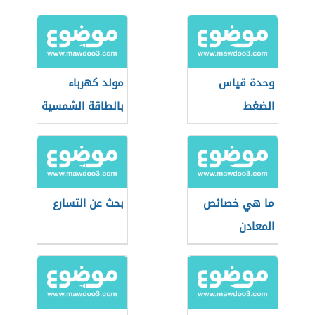
وحدة قياس
مولد كهرباء
الضغط
بالطاقة الشمسية
ما هي خصائص
بحث عن التسارع
المعادن