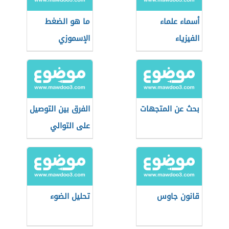
أسماء علماء
ما هو الضغط
الفيزياء
الإسموزي
بحث عن المتجهات
الفرق بين التوصيل
على التوالي
والتوازي
قانون جاوس
تحليل الضوء