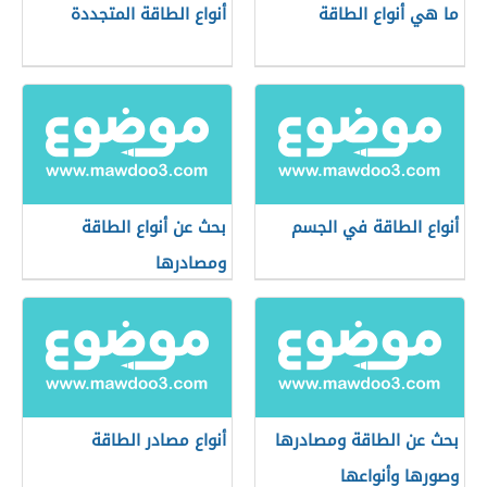
ما هي أنواع الطاقة
أنواع الطاقة المتجددة
أنواع الطاقة في الجسم
بحث عن أنواع الطاقة
ومصادرها
بحث عن الطاقة ومصادرها
أنواع مصادر الطاقة
وصورها وأنواعها