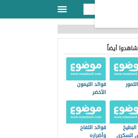
 شاهدوا أيضاً
التمور
فوائد الليمون
الأخضر
البطيخ
فوائد التفاح
 السكري
وأضراره