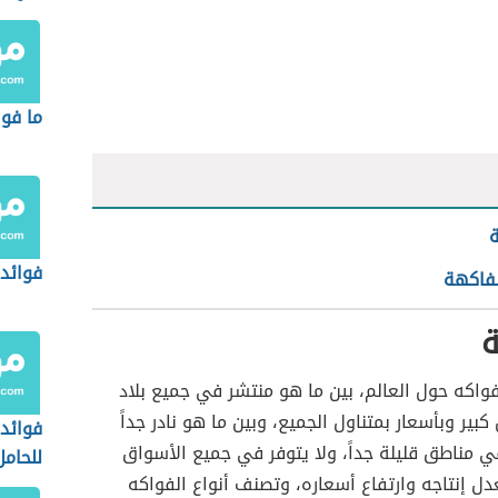
ما فوا
ة
فوائد 
لفاكهة
ة
لفواكه حول العالم، بين ما هو منتشر في جميع بلاد
بير وبأسعار بمتناول الجميع، وبين ما هو نادر جداً
فوائد 
ّ في مناطق قليلة جداً، ولا يتوفر في جميع الأسواق
للحامل
عدل إنتاجه وارتفاع أسعاره، وتصنف أنواع الفواكه