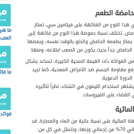
حامضة الطعم
توي هذا النوع من الفاكهة على فيتامين سي، تمتاز
ما هي
مض، تختلف نسبة حموضة هذا النوع من فاكهة إلى
العنب
 يمتاز بطعمه الحامض والحلو بالوقت نفسه، وبعضها
الحامض جداً بحيث يكون من الصعب ابتلاعه، ومنها:
 من الفواكه ذات القيمة الصحية الكبيرة، تساعد بشكل
فع مقاومة الجسم ضد الأمراض المعدية، كما تزيد
ما فائ
لدورة الدموية.
يشتهر استخدام الليمون في الشتاء، نظراً لتأثيره
 القضاء على الفيروسات.
لمائية
فوائد 
ة المائية على نسبة عالية من الماء والعصارة، قد
مثل في كل من: