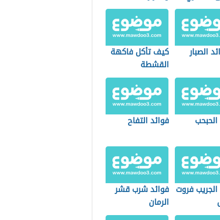
ئد الصبار
كيف تأكل فاكهة
القشطة
الحبحب
فوائد التفاح
الجريب فروت
فوائد شرب قشر
الرمان