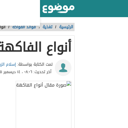
أكبر موقع عربي بالعالم
الرئيسية
/
تغذية
،
فوائد الفواكه
/
أنوا
أنواع الفاكهة
إسلام الزب
تمت الكتابة بواسطة:
آخر تحديث:
٠٨:٠٦ ، ١٤ ديسمبر ٢٠١٥