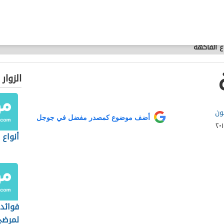
ع الفاكهة
الزوار
ون
أضف موضوع كمصدر مفضل في جوجل
أنواع 
فوائد 
لمرضى