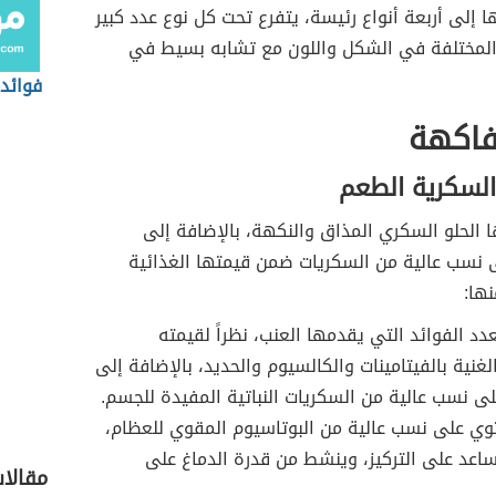
إلى أربعة أنواع رئيسة، يتفرع تحت كل نوع عدد كبير
المختلفة في الشكل واللون مع تشابه بسيط في
فوائد 
لفاكهة
السكرية الطعم
 الحلو السكري المذاق والنكهة، بالإضافة إلى
ى نسب عالية من السكريات ضمن قيمتها الغذائية
نها:
عدد الفوائد التي يقدمها العنب، نظراً لقيمته
لغنية بالفيتامينات والكالسيوم والحديد، بالإضافة إلى
لى نسب عالية من السكريات النباتية المفيدة للجسم.
توي على نسب عالية من البوتاسيوم المقوي للعظام،
ساعد على التركيز، وينشط من قدرة الدماغ على
مقالا