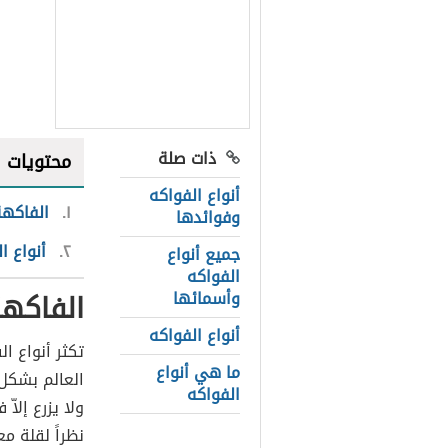
ذات صلة
محتويات
أنواع الفواكه
١
الفاكه
وفوائدها
٢
أنواع ا
جميع أنواع
الفواكه
الفاكه
وأسمائها
أنواع الفواكه
تكثر أنواع ا
ما هي أنواع
العالم بشكل ك
الفواكه
ولا يزرع إلا
نظراً لقلة م