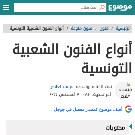
الرئيسية
/
فنون
،
فنون منوعة
/
أنواع الفنون الشعبية التونسية
أنواع الفنون الشعبية
التونسية
ميساء لغلاص
تمت الكتابة بواسطة:
آخر تحديث:
٠٧:١٠ ، ٧ أغسطس ٢٠٢٢
أضف موضوع كمصدر مفضل في جوجل
محتويات