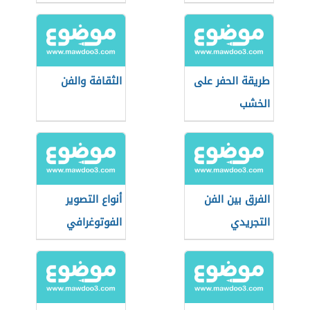
طريقة الحفر على
الثقافة والفن
الخشب
الفرق بين الفن
أنواع التصوير
التجريدي
الفوتوغرافي
والتشكيلي