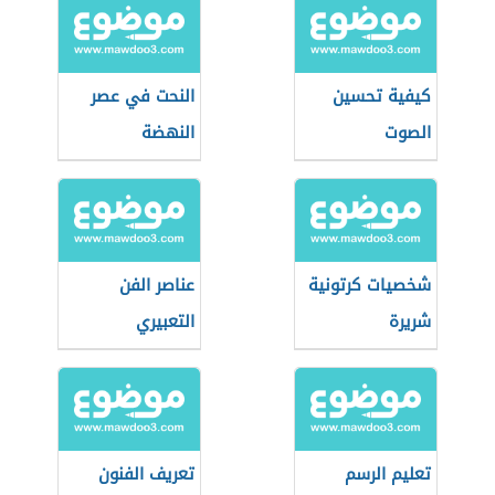
كيفية تحسين
النحت في عصر
الصوت
النهضة
شخصيات كرتونية
عناصر الفن
شريرة
التعبيري
تعليم الرسم
تعريف الفنون