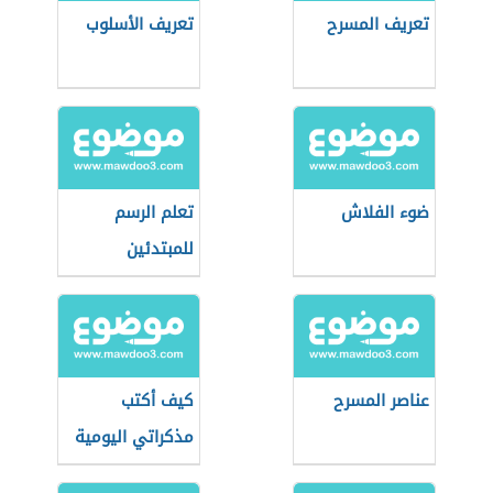
تعريف المسرح
تعريف الأسلوب
ضوء الفلاش
تعلم الرسم
للمبتدئين
عناصر المسرح
كيف أكتب
مذكراتي اليومية