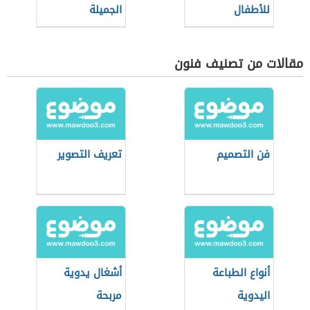
للأطفال
الجميلة
مقالات من تصنيف فنون
فن التصميم
تعريف التصوير
أنواع الطباعة
أشغال يدوية
اليدوية
مربحة