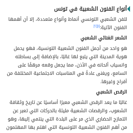
أنواع الفنون الشعبية في تونس
للفن الشعبي التونسي أنماط وأنواع متعددة، إلا أن أهمها
الفنون الآتية:
[١]
[٢]
الشعر الغنائي الشعبي
هو واحد من أجمل الفنون الشعبية التونسية، فهو يحمل
هوية المدينة التي يتبع لها غالبًا، بالإضافة إلى بساطته
وانسياب ألحانه في الأذن، مما يجعل وقعه مرهفًا على
السامع، ويغنى عادةً في المناسبات الاجتماعية المختلفة من
أفراح وغيرها.
الرقص الشعبي
غالبًا ما يعد الرقص الشعبي معبرًا أساسيًا عن تاريخ وثقافة
الشعوب، والرقصات الشعبية مليئة بالحركات التي تعبر عن
التمازج الحضاري الذي مر على البلدة التي ينتمي إليها، وهو
من أهم الفنون الشعبية التونسية التي اهتم بها المهتمون