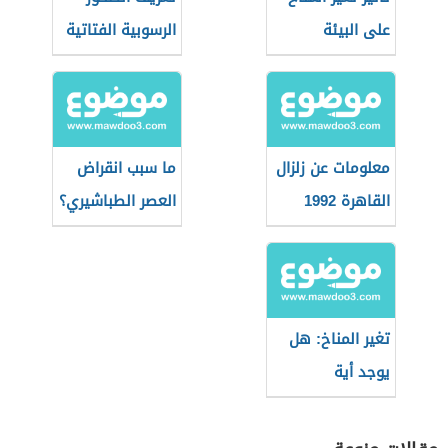
على البيئة
الرسوبية الفتاتية
معلومات عن زلزال
ما سبب انقراض
القاهرة 1992
العصر الطباشيري؟
تغير المناخ: هل
يوجد أية
إيجابيات؟