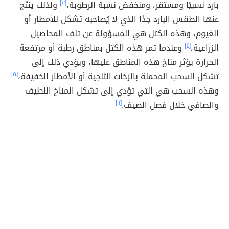
بارد نسبيًا ومستقر، ومنخفض نسبة الرطوبة،
[٣]
ولذلك ينتُج
عنها الطقس البارد جدًا الذي لا يُصاحبه تشكل للأمطار أو
الغيوم، وهذه الكتل هي المسؤولة عن تلف المحاصيل
الزراعية،
[٤]
وعندما تمر هذه الكتل بمناطق رطبة أو مرتفعة
الحرارة يؤثر مناخ هذه المناطق عليها، ويؤدي ذلك إلى
تشكل السحب المحملة بالزخات الثلجية أو الأمطار الخفيفة،
[٥]
وهذه السحب هي التي تؤدي إلى تشكل المناخ اللطيف
والصافي خلال فصل الصيف.
[٦]