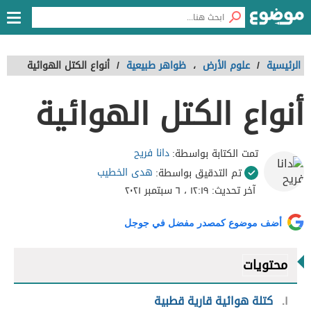
الرئيسية
/
علوم الأرض
،
ظواهر طبيعية
/
أنواع الكتل الهوائية
أنواع الكتل الهوائية
دانا فريح
تمت الكتابة بواسطة:
هدى الخطيب
تم التدقيق بواسطة:
آخر تحديث:
١٢:١٩ ، ٦ سبتمبر ٢٠٢١
أضف موضوع كمصدر مفضل في جوجل
محتويات
١
كتلة هوائية قارية قطبية