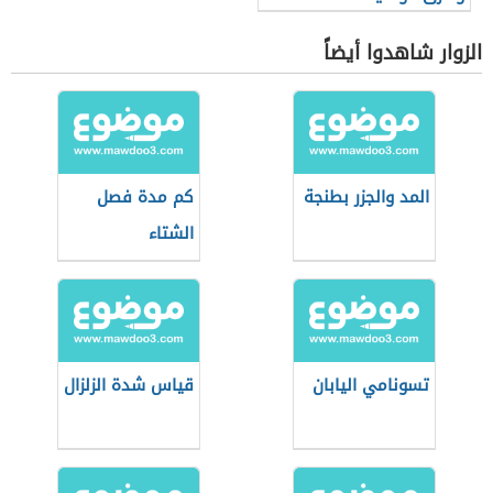
الزوار شاهدوا أيضاً
المد والجزر بطنجة
كم مدة فصل
الشتاء
تسونامي اليابان
قياس شدة الزلزال