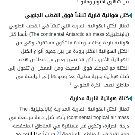
بين شهري أكتوبر ومايو.
[٧]
كتل هوائية قارية تنشأ فوق القطب الجنوبي
تمتاز الكتل الهوائية القارية التي تنشأ في القطب الجنوبي
(بالإنجليزية:
The continental Antarctic air mass
) بأنها كتل
هوائية باردة وجافة، وعادة ما تكون مستقرة، وهي من
الكتل الهوائية الأكثر برودة من بين جميع أنواع الكتل
الهوائية الأخرى، لكن قد تتغير بعض من خصائص هذه
الكتلة مع تحركها فوق المحيط، ومن الممكن أن تتحول إلى
كتلة هوائية بحرية قطبية بعد وصولها إلى اليابسة في
مناطق نصف الكرة الجنوبي.
[٤]
كتلة هوائية قارية مدارية
تمتاز الكتل الهوائية القارية المدارية (بالإنجليزية:
The
continental tropical air mass
) بأنها كتل جافة مرتفعة في
درجة الحرارة، وتكون غير مستقرة في المناطق المنخفضة،
ومستقرة في المناطق المرتفعة،
[٣]
وينشأ هذا النوع من