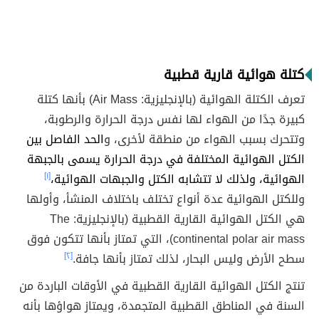
كتلة هوائية قارية قطبية
تعرف الكتلة الهوائية (بالإنجليزية: Air Mass) بأنها كتلة
كبيرة جدًا من الهواء لها نفس درجة الحرارة والرطوبة،
وتتحرك بسبب الهواء من منطقة لأخرى، و
الحد الفاصل بين
الكتل الهوائية المختلفة في درجة الحرارة يسمى بالجبهة
الهوائية، ولذلك لا تتشابه الكتل والجبهات الهوائية،
[١]
وللكتل الهوائية عدة أنواع تختلف باختلاف المنشأ، وأولها
هي الكتل الهوائية القارية القطبية (بالإنجليزية:
The
continental polar air mass)، التي
تمتاز بأنها تتكون فوق
سطح الأرض وليس البحار، لذلك تمتاز بأنها جافة.
[٢]
تنتج الكتل الهوائية القارية القطبية في الأوقات الباردة من
السنة في المناطق القطبية المتجمدة، ويمتاز هواؤها بأنه