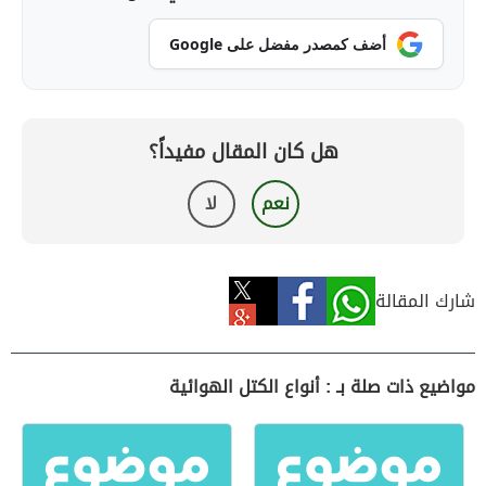
أضف كمصدر مفضل على Google
هل كان المقال مفيداً؟
نعم
لا
شارك المقالة
مواضيع ذات صلة بـ : أنواع الكتل الهوائية