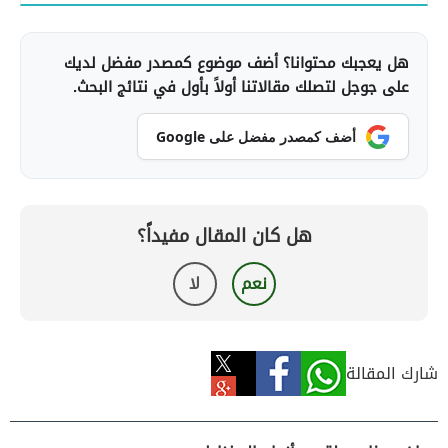
هل يعجبك محتوانا؟ أضف موضوع كمصدر مفضل لديك
على جوجل لتصلك مقالاتنا أولاً بأول في نتائج البحث.
أضف كمصدر مفضل على Google
هل كان المقال مفيداً؟
نعم
لا
شارك المقالة