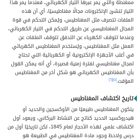
ممغنطة والتي يمر عبرها التيار الكهربائي، فعندما يمر هذا
التيار تنشئ الإلكترونات مجالًا مغناطيسيًا، أي أن هذه
الملفات تتصرف مثل المغناطيس، ويُمكن التحكم في قوة
المجال المغناطيسي عن طريق التحكم في التيار الكهربائي،
وعندما تتوقف الكهرباء عن التدفق تتوقف الملفات عن
العمل مثل المغناطيس، ويُستخدم المغناطيس الكهربائي
في أغلب الأجهزة الإلكترونية أو الكهربائية التي تحتاج
لمجال مغناطيسي لفترة زمنية قصيرة، أي أنه يمكن القول
بأن المغناطيس الكهربائي هو شكل أخر من المغناطيس
المؤقت.
[٥]
[٦]
تاريخ اكتشاف المغناطيس
يتكون المغناطيس طبيعيًا من الأوكسجين والحديد أو
هيدروكسيد الحديد كناتج عن النشاط البركاني، ويعود أول
اكتشاف علمي لهذه الأحجار لعام 1845، لكن تاريخيًا أول من
درس ولاحظ وجود مادة المغناطيس في الطبيعة هو