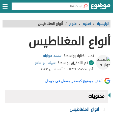
الرئيسية
/
تعليم
،
علوم
/
أنواع المغناطيس
أنواع المغناطيس
محمد جوارنه
تمت الكتابة بواسطة:
سيف ابو عامر
تم التدقيق بواسطة:
آخر تحديث:
١١:٣٦ ، ٦ أغسطس ٢٠٢٣
أضف موضوع كمصدر مفضل في جوجل
محتويات
١
أنواع المغناطيس