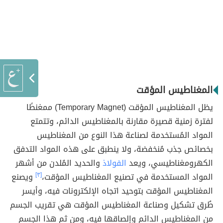
المغناطيس المؤقت
يظل المغناطيس المؤقت (Temporary Magnet) ممغنطًا
لفترة زمنية قصيرة مقارنة بالمغناطيس الدائم، وتتمتع
المواد المُستخدمة لصناعة هذا النوع من المغناطيس
بخصائص جذب مُنخفضة، ولا ينطبق على هذه المواد التدفق
الكهرومغناطيسي، ويعد
الفولاذ
والحديد المُلدن من أشهر
المواد المستخدمة في تصنيع المغناطيس المؤقت،
[٣]
ويصنع
المغناطيس المؤقت بتوحيد اتجاه الإلكترونات فيه، وأيسر
طُرق تشكيل وصناعة المغناطيس المؤقت هي تقريب الجسم
من المغناطيس الدائم وإلصاقها فيه، ومن ثم هذا الجسم