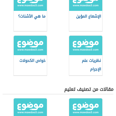
الإشعاع المؤين
ما هي الأشنات؟
نظريات علم
خواص الكحولات
الإجرام
مقالات من تصنيف تعليم