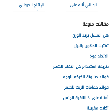
الوراثي أثره على
الإنتاج الحيواني
الطاقة الإيجابية
بالتأثير على الغذاء
مقالات منوعة
هل العسل يزيد الوزن
تفتيت الدهون بالليزر
الاتحاد قوة
طريقة استخدام خل التفاح للشعر
فوائد صابونة الكركم للوجه
فوائد حمامات الزيت للشعر
أمثلة على لا النافية للجنس
أكلات مغربية