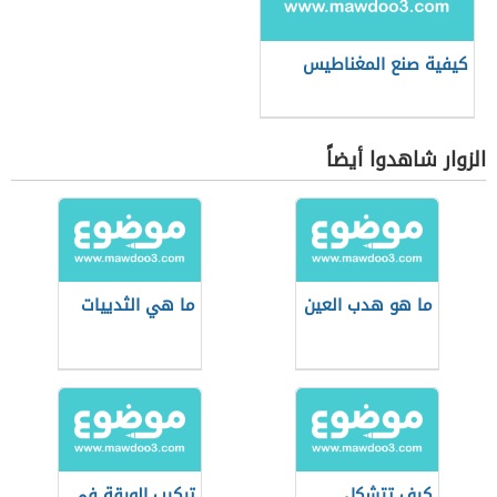
كيفية صنع المغناطيس
الزوار شاهدوا أيضاً
ما هو هدب العين
ما هي الثدييات
كيف تتشكل
تركيب الورقة في