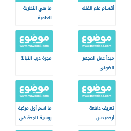
أقسام علم الفلك
ما هي النظرية
العلمية
مبدأ عمل المجهر
مجرة درب التبانة
الضوئي
تعريف دافعة
ما اسم أول مركبة
أرخميدس
روسية ناجحة في
التاريخ