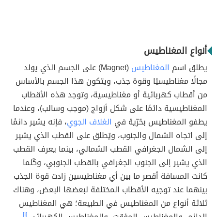
أنواع المغناطيس
يطلق اسم
المغناطيس
(Magnet) على الجسم الذي يولد
مجالًا مغناطيسيًا وقوة جذب، ويتكون هذا الجسم بالأساس
من أقطاب كهربائية أو مغناطيسية، وتوجد هذه الأقطاب
المغناطيسية دائمًا على شكل أزواج (موجب وسالب)، وعندما
يطفو المغناطيس بحُرّية في
الغلاف الجوي
، فإنه يشير دائمًا
إلى اتجاه الشمال والجنوب، ويُطلق على القطب الذي يشير
إلى الشمال الجغرافي القطب الشمالي، بينما يعرف القطب
الذي يشير إلى الجنوب الجغرافي بالقطب الجنوبي، وكُلما
كانت المسافة أقصر ما بين أي مغناطيسين زادت قوة الجذب
بينهما عند توجيه الأقطاب المختلفة لبعضها البعض، وهناك
ثلاثة أنواع من المغناطيس في الطبيعة؛ هي المغناطيس
الدائم، والمغناطيس المؤقت، والمغناطيس الكهربائي.
[١]