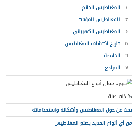
٢
المغناطيس الدائم
٣
المغناطيس المؤقت
٤
المغناطيس الكهربائي
٥
تاريخ اكتشاف المغناطيس
٦
الخلاصة
٧
المراجع
ذات صلة
بحث عن حول المغناطيس وأشكاله واستخداماته
من أي أنواع الحديد يصنع المغناطيس