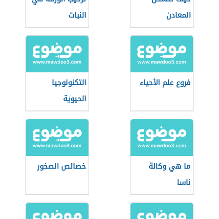
المعادن
النبات
فروع علم الأحياء
التكنولوجيا
الحيوية
ما هي وكالة
خصائص الصخور
ناسا