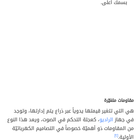
بسمك أعلى.
مقاومات متغيّرة
هي التي تتغير قيمتها يدوياً عبر ذراع يتم إدارتها، وتوجد
في جهاز
الراديو
، كعجلة التحكم في الصوت، ويعد هذا النوع
من المقاومات ذو أهميّة خصوصاً في التصاميم الكهربائيّة
الأولية.
[٢]