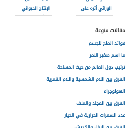
الوراثي أثره على
الإنتاج الحيواني
الطاقة الإيجابية
بالتأثير على الغذاء
مقالات منوعة
فوائد الملح للجسم
ما اسم صغير النمر
ترتيب دول العالم من حيث المساحة
الفرق بين اللام الشمسية واللام القمرية
الهولوجرام
الفرق بين المجلد والملف
عدد السعرات الحرارية في الخيار
الفرق بين البغل والكديش