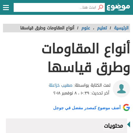
الرئيسية
/
تعليم
،
علوم
/
أنواع المقاومات وطرق قياسها
أنواع المقاومات
وطرق قياسها
صهيب خزاعلة
تمت الكتابة بواسطة:
آخر تحديث:
١٠:٣٩ ، ٨ نوفمبر ٢٠١٨
أضف موضوع كمصدر مفضل في جوجل
محتويات