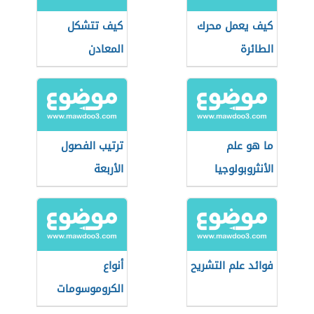
كيف يعمل محرك
كيف تتشكل
الطائرة
المعادن
ما هو علم
ترتيب الفصول
الأنثروبولوجيا
الأربعة
فوائد علم التشريح
أنواع
الكروموسومات