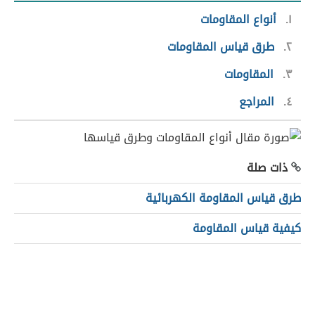
١
أنواع المقاومات
٢
طرق قياس المقاومات
٣
المقاومات
٤
المراجع
ذات صلة
طرق قياس المقاومة الكهربائية
كيفية قياس المقاومة