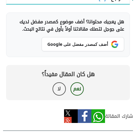
هل يعجبك محتوانا؟ أضف موضوع كمصدر مفضل لديك
على جوجل لتصلك مقالاتنا أولاً بأول في نتائج البحث.
أضف كمصدر مفضل على Google
هل كان المقال مفيداً؟
نعم
لا
شارك المقالة