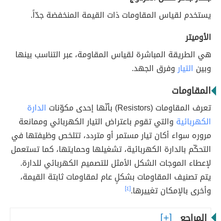
يستخدم لقياس المقاومات ذات القيمة المنخفضة جدّاً.
الأوميتر
هي الطريقة المباشرة لقياس المقاومة، عبر التناسب بينها
وبين
التيار
وفرق الجهد.
المقاومات
تعرف المقاومات (Resistors) بأنّها إحدى مكوّنات
الدارة
الكهربائية
والتي تقوم باعتراض التيار الكهربائي وممانعة
مروره سواء أكان تيار مستمر أو متردد، تتلخص وظيفتها في
التحكّم بالدارة الكهربائية، تشغيلها وحمايتها، كما تستعمل
لإعطاء الموجات الشكل الأمثل للتصميم الكهربائي للدارة.
يتم تصنيف المقاومات بشكلٍ عام لمقاومات ثابتة القيمة،
وأخرى بالإمكان تغييرها.
[٤]
المراجع