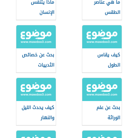
ما هي عناصر
ماذا يتنفس
الطقس
الإنسان
كيف يقاس
بحث عن خصائص
الطول
الثدييات
بحث عن علم
كيف يحدث الليل
الوراثة
والنهار