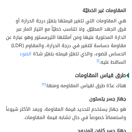
المقاومات غير الخطيّة
هي المقاومات التي تتغير قيمتها بتغيّر درجة الحرارة أو
فرق الجهد المطبّق. ولا تتناسب خطيّاً مع التيار المار عبر
الدارة المحتوية عليها ومن أمثلتها الثيرمستور وهو عبارة عن
مقاومة حساسة للتغير في درجة الحرارة، والمقاوم (LDR)
الحساس للضوء، والذي تتغيّر قيمته بتغيّر شدّة
الضوء
الساقط عليه.
[١]
طرق قياس المقاومات
هناك عدّة طرق لقياس المقاومه ومنها:
[٣]
جهاز جسر يتستون
هو جهاز يستخدم لتحديد قيمة المقاومة، ويعد الأكثر شيوعاً
واستعمالاً خصوصاً في حال تشابه قيمة المقاومات.
جهاز جسر كلفن المزدوج