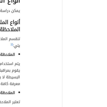
أنواع ا
يمكن دراسة 
أنواع ال
الملاحظة
تنقسم الملا
يلي:
[١]
الملاحظة
يتم استخدام
يقوم بمراقب
البسيطة لا ي
معرفة كافة ج
الملاحظة
تعتبر الملا