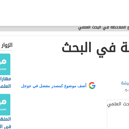
ع الملاحظة في البحث العلمي
ظة في البحث
الزوار
مهارا
يشة
العلم
أضف موضوع كمصدر مفضل في جوجل
المنهج
في ال