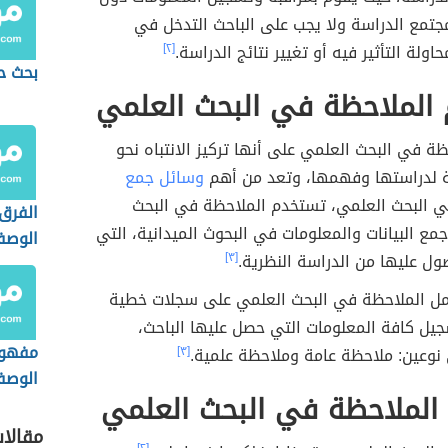
جتمع الدراسة ولا يجب على الباحث التدخل في
اولة التأثير فيه أو تغيير نتائج الدراسة.
[٢]
بحث ح
الملاحظة في البحث العلمي
ظة في البحث العلمي على أنها تركيز الانتباه نحو
 لدراستها وفهمها، وتعد من أهم
وسائل جمع
 البحث العلمي، تستخدم الملاحظة في البحث
الفرق 
ع البيانات والمعلومات في البحوث الميدانية، التي
الوصف
ول عليها من الدراسة النظرية.
[٣]
والمنه
ل الملاحظة في البحث العلمي على سجلات خطية
يل كافة المعلومات التي حصل عليها الباحث،
مفهوم
نوعين: ملاحظة عامة وملاحظة علمية.
[٣]
الوصف
الملاحظة في البحث العلمي
مقالا