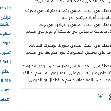
البحث العلمي عدة مزايا، نذكرها فيما يلي:
[٢]
ما حكم
لاحظة في البحث العلمي بفعالية دقيقة في معرفة
مراحل 
كيات أفراد مجتمع الدراسة.
الشيخو
لاحظة في البحث العلمي بالحيادية في جمع
، فالباحث لا يتدخل في نتائجها أو يؤثر على مجتمع
معلوم
حروف ا
لاحظة في البحث العلمي بفورية توفيرها للبيانات،
ة على تسجيل المعلومات فورا حدوثها في مجتمع
تعبير ع
زراعة 
لاحظة في البحث العلمي بقدرتها على توفير معلومات
الحلم 
لأشخاص غير القادرين على التعبير عن أنفسهم أو الغير
صول على المعلومات منهم كالأطفال أو المرضى.
فتة الد
أحسن أ
أهداف 