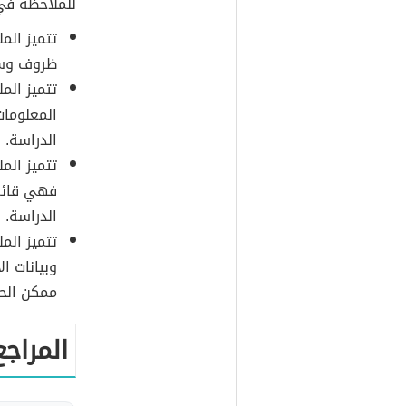
للملاحظة في 
تتميز الم
ظروف وسلو
تتميز الم
المعلومات
الدراسة.
تتميز الم
فهي قائم
الدراسة.
تتميز الم
وبيانات ا
ممكن الح
المراجع