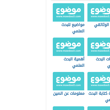
الوثائقي
مواضيع للبحث
العلمي
ت البحث
أهمية البحث
ي
العلمي
كتابة البحث
معلومات عن الصين
عي