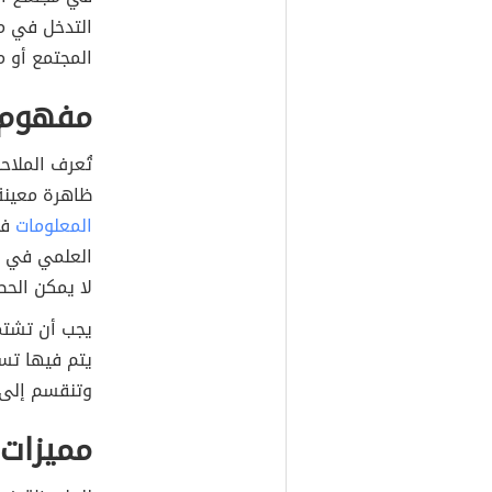
التدخل في م
المجتمع أو مح
مفهوم 
تُعرف الملاح
ظاهرة معينة
المعلومات
في
العلمي في جم
لا يمكن الحص
يجب أن تشتم
يتم فيها تسج
وتنقسم إلى 
مميزات 