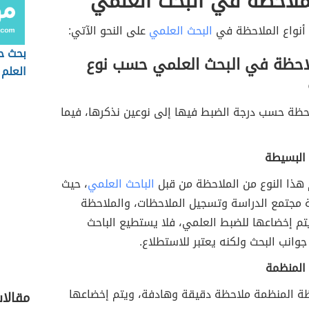
لملاحظة في البحث العلمي
أنواع الملاحظة في
البحث العلمي
على النحو الآتي:
بحث ح
ملاحظة في البحث العلمي حسب نوع
العلم
حظة حسب درجة الضبط فيها إلى نوعين نذكرها، فيما
 البسيطة
 هذا النوع من الملاحظة من قبل
الباحث العلمي
، حيث
ة مجتمع الدراسة وتسجيل الملاحظات، والملاحظة
تم إخضاعها للضبط العلمي، فلا يستطيع الباحث
وانب البحث ولكنه يعتبر للاستطلاع.
 المنظمة
حظة المنظمة ملاحظة دقيقة وهادفة، ويتم إخضاعها
مقالا