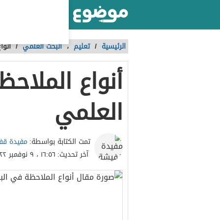
أكبر موقع عربي بالعالم
الرئيسية
/
تعليم
،
البحث العلمي
/
أنوا
أنواع الملاح
العلمي
مفيدة قف
تمت الكتابة بواسطة:
آخر تحديث:
١٦:٥٦ ، ٩ نوفمبر ٢٠٢٢