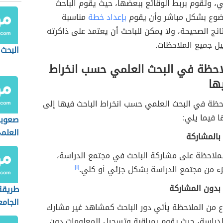
، وتقوم بربط الوقائع ببعضها، حيث يقوم الباحث
ضوع بشكل مباشر وأن يقوم
بإعداد خطة
مناسبة
تائج الصحيحة، ولا يمكن للباحث أن يعتمد على ذاكرته
ل جميع الملاحظات.
البحث 
ملاحظة في البحث العلمي حسب انخراط
ها
حظة في البحث العلمي حسب انخراط الباحث فيها إلى
ا فيما يلي:
صعوبا
العلم
بالمشاركة
ملاحظة على مشاركة الباحث في مجتمع الدراسة،
ء من مجتمع الدراسة بشكل جزئي أو كلي.
[١]
بدون المشاركة
طريقة 
الجام
ع من الملاحظة يأتي دور الباحث كمشاهد غير مشارك
دراسة، حيث يقوم بمراقبة وتسجيل المعلومات دون