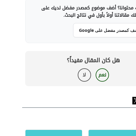
محتوانا؟ أضف موضوع كمصدر مفضل لديك على
 مقالاتنا أولاً بأول في نتائج البحث.
ف كمصدر مفضل على Google
هل كان المقال مفيداً؟
نعم
لا