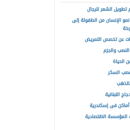
 تطويل الشعر للرجال
نمو الإنسان من الطفولة إلى
خة
ات عن تخصص التمريض
لنصب والجزم
ن الحياة
قصب السكر
بالذهب
جاج اللبنانية
ماكن فى إسكندرية
المؤسسة الاقتصادية