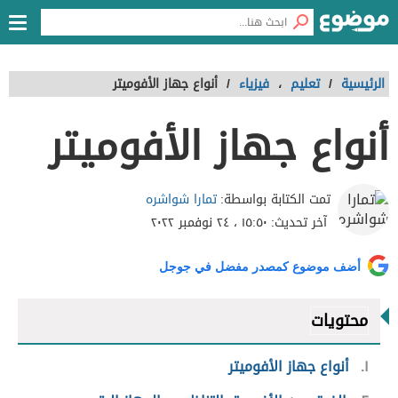
الرئيسية
/
تعليم
،
فيزياء
/
أنواع جهاز الأفوميتر
أنواع جهاز الأفوميتر
تمارا شواشره
تمت الكتابة بواسطة:
آخر تحديث:
١٥:٥٠ ، ٢٤ نوفمبر ٢٠٢٢
أضف موضوع كمصدر مفضل في جوجل
محتويات
١
أنواع جهاز الأفوميتر