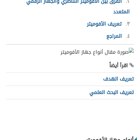
٢
الفرق بين الأفوميتر التناظري والجهاز الرقمي
المتعدد
٣
تعريف الأفوميتر
٤
المراجع
اقرأ أيضاً
تعريف الهدف
تعريف البحث العلمي