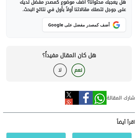
هل يعجبك محتوانا؟ أضف موضوع كمصدر مفضل لديك
على جوجل لتصلك مقالاتنا أولاً بأول في نتائج البحث.
أضف كمصدر مفضل على Google
هل كان المقال مفيداً؟
نعم
لا
شارك المقالة
اقرأ أيضاً