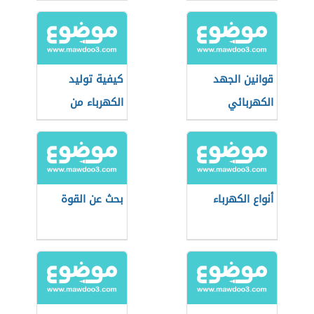
والمتناوب
إسهامات في
الميكانيكا
قوانين الجهد
كيفية توليد
الكهربائي
الكهرباء من
المغناطيس
أنواع الكهرباء
بحث عن القوة