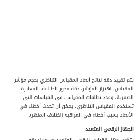
يتم تقييد دقة نتائج أبعاد المقياس التناظري بحجم مؤشر
المقياس، اهتزاز المؤشر، دقة محور الطباعة، المعايرة
الصفرية، وعدد نطاقات المقياس. في القياسات التي
تستخدم المقياس التناظري، يمكن أن تحدث أخطاء في
الأبعاد بسبب أخطاء في المراقبة (اختلاف المنظر).
الجهاز الرقمي المتعدد
يتكون جهاز القياس الرقمي المتعدد من عداد رقمي