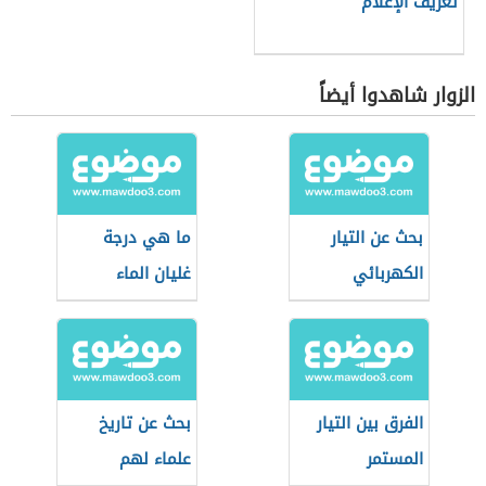
تعريف الإعلام
الزوار شاهدوا أيضاً
بحث عن التيار
ما هي درجة
الكهربائي
غليان الماء
الفرق بين التيار
بحث عن تاريخ
المستمر
علماء لهم