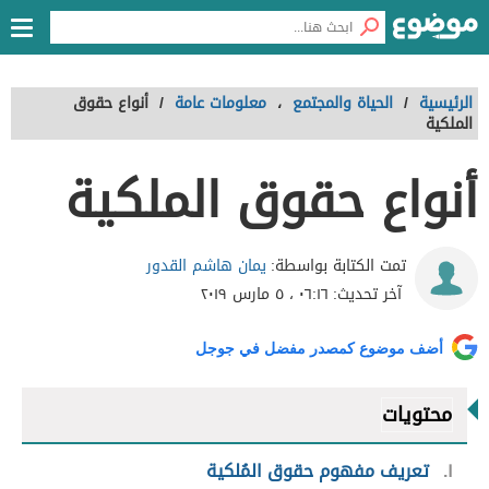
الرئيسية
/
الحياة والمجتمع
،
معلومات عامة
/
أنواع حقوق
الملكية
أنواع حقوق الملكية
يمان هاشم القدور
تمت الكتابة بواسطة:
آخر تحديث:
٠٦:١٦ ، ٥ مارس ٢٠١٩
أضف موضوع كمصدر مفضل في جوجل
محتويات
١
تعريف مفهوم حقوق المُلكية