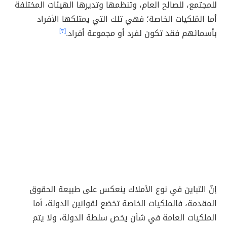
للمجتمع، للصالح العام، وتنظمها وتديرها الهيئات المختلفة
أما المُلكيات الخاصة؛ فهي تلك التي يمتلكها الأفراد
بأسمائهم فقد تكون لفرد أو مجموعة أفراد.
[٣]
إنّ التباين في نوع الأملاك ينعكس على طبيعة الحقوق
المقدمة، فالملكيات الخاصة تخضع لقوانين الدولة، أما
الملكيات العامة في شأن يخص سلطة الدولة، ولا يتم