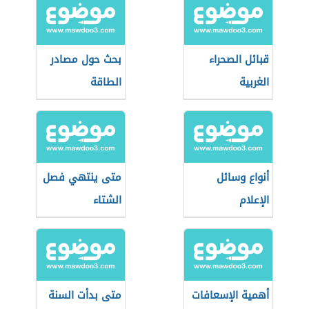
قبائل الصحراء
بحث حول مصادر
الغربية
الطاقة
أنواع وسائل
متى ينتهي فصل
الإعلام
الشتاء
أهمية الإسعافات
متى بدأت السنة