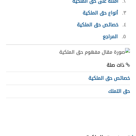
٢
أمثلة على حق الملكية
٣
أنواع حق الملكية
٤
خصائص حق الملكية
٥
المراجع
ذات صلة
خصائص حق الملكية
حق التملك