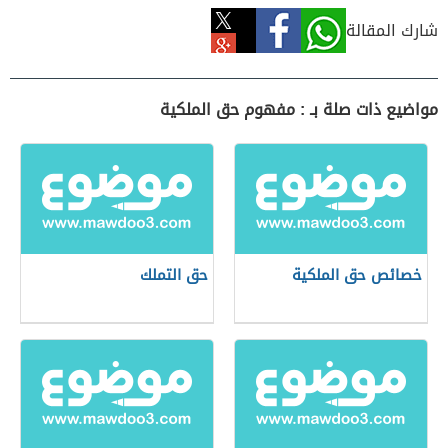
شارك المقالة
مواضيع ذات صلة بـ : مفهوم حق الملكية
خصائص حق الملكية
حق التملك