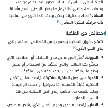
الملكية على أساس أسبقية الحضور؛ مما يخلق عواقب
وتبعات لها، والتي أطلق عليها بعض الباحثين اسم
مأساة
المشاع*
لذلك بالحقيقة يمكن وصف هذا النوع من الملكية
بأنه مرادفٌ لفكرة المشاع.
[٩]
خصائص حق الملكية
تتمتع حقوق الملكية بمجموعةٍ من الخصائص العامّة، وهي
على النحو الآتي:
[٧]
المرونة:
تُعبِّر المرونة عن مدى السلطة أو الصلاحية التي
يتمتَّع بها المالك، والتي تمكّنه من استخدام أو تغيير
وضع ما يملكه دون أن يفقد حقَّه في الملكية.
القدرة على جعل الملكية مشتركة:
يُقصد بها أن تكون
الملكية قابلةً للقسمة إمّا جغرافياً أو حسب الوظيفة؛
وذلك بهدف بناء تعاقبٍ زمني لحق الملكية في هذا
الشيء المملوك.
الأمان:
يُقصد به مدى وحجم الأمان الذي يشعر به صاحب