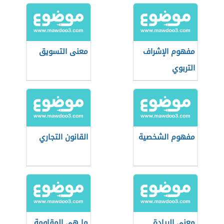
مفهوم الإشراف
معنى التسويق
التربوي
مفهوم الشخصية
القانون التجاري
معنى الريادة
ما هي المقاومة