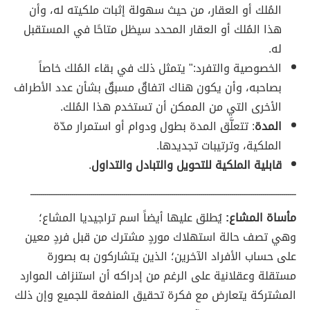
المُلك أو العقار، من حيث سهولة إثبات ملكيته له، وأن
هذا المُلك أو العقار المحدد سيظل متاحًا في المستقبل
له.
الخصوصية والتفرد:" يتمثل ذلك في بقاء المُلك خاصاً
بصاحبه، وأن يكون هناك اتفاقٌ مسبقٌ بشأن عدد الأطراف
الأخرى التي من الممكن أن تستخدم هذا المُلك.
المدة
: تتعلَّق المدة بطول ودوام أو استمرار مدّة
الملكية، وترتيبات تجديدها.
قابلية الملكية للتحويل والتبادل والتداول
.
ــــــــــــــــــــــــــــــــــــــــــــــــــــــــــــــــــــــــــــــــــــــــــــــــــــــــــــــــــــــــــــــــ
مأساة المشاع:
يُطلق عليها أيضاً اسم تراجيديا المشاع؛
وهي تصف حالة استهلاك موردٍ مشترك من قبل فردٍ معين
على حساب الأفراد الآخرين؛ الذين يتشاركون به بصورة
مستقلة وعقلانية على الرغم من إدراكه أن استنزاف الموارد
المشتركة يتعارض مع فكرة تحقيق المنفعة للجميع وإن ذلك