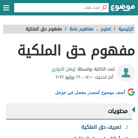
الرئيسية
/
تعليم
،
مفاهيم عامة
/
مفهوم حق الملكية
مفهوم حق الملكية
إيمان الحياري
تمت الكتابة بواسطة:
آخر تحديث:
٠٧:٠٠ ، ٢٦ يوليو ٢٠٢٢
أضف موضوع كمصدر مفضل في جوجل
محتويات
١
تعريف حق الملكية