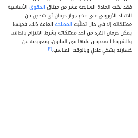
فقد نصّت المادة السابعة عشر من ميثاق
الحقوق
الأساسية
للاتحاد الأوروبي على عدم جواز حرمان أي شخصٍ من
ممتلكاته إلا في حال تطلَّبت
المصلحة
العامة ذلك، فحينها
يمكن حرمان الفرد من أحد ممتلكاته بشرط الالتزام بالحالات
والشروط المنصوص عليها في القانون، وتعويضه عن
خسارته بشكلٍ عادلٍ وبالوقت المناسب.
[٣]