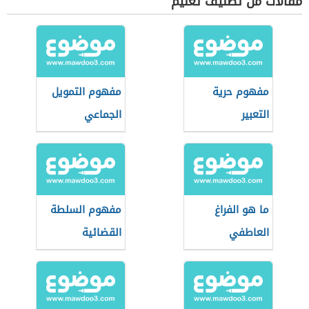
مقالات من تصنيف تعليم
مفهوم حرية
مفهوم التمويل
التعبير
الجماعي
ما هو الفراغ
مفهوم السلطة
العاطفي
القضائية