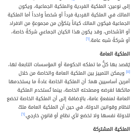
إلى نوعين: الملكية الفردية والملكية الجماعية، ويكون
المالك في الملكية الفردية فرداً أو شخصاً واحداً أما الملكية
الجماعية فيكون المالك كياناً يتكوَّن من مجموعةٍ من الافراد
أو الأشخاص، وقد يكون هذا الكيان الجماعي شركةً خاصة،
أو شركةً شبه عامة.
[٦]
الملكية العامة
يُقصد بها كلُّ ما تملكه الحكومة أو المؤسسات التابعة لها،
[٥]
ويمكن التمييز بين الملكية العامة والخاصة من خلال
أمرين أساسيين هما: أن الملكية الخاصة عادةً ما يستخدمها
مالكها لغرضه ومصلحته الخاصة، بينما تُستخدم الملكية
العامة لمنفعةٍ عامة، بالإضافة إلى أن الملكية الخاصة تخضع
لنظام وقوانين الدولة، في حين أن الملكية العامة ملكٌ
للدولة نفسها ولا تخضع لأي نظامٍ أو قانونٍ خارجي.
[٦]
الملكية المشتركة