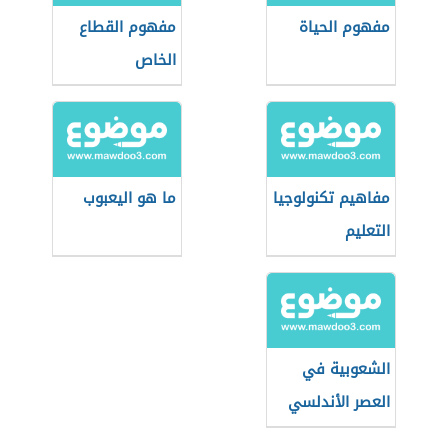
مفهوم الحياة
مفهوم القطاع
الخاص
مفاهيم تكنولوجيا
ما هو اليعبوب
التعليم
الشعوبية في
العصر الأندلسي