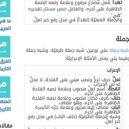
تهدأُ
: فعل مضارع مرفوع وعلامة رفعه الضمة
الظاهرة على آخره، والفاعل
ضمير مستتر
تقديره
"هي".
والجملة الفعليّة (تهدأ) في محل رفع خبر لعلَّ.
ما هي
العربي
جملة
شبه جملة
على نوعين: شبه جملة ظرفيّة، وشبه جملة
فيما يلي بعض الأمثلة الإعرابيّة:
الفرق 
التاري
الإعراب
الاجت
لعلَّ
: حرف ترجٍّ ونصب مبني على الفتحة، لا محلَّ
له من الإعراب.
القطةَ
: اسم لعلَّ منصوب وعلامة نصبه الفتحة
الظاهرة على آخره.
خلفَ
: ظرف مكان منصوب وعلامة نصبه الفتحة
المنه
الظاهرة على آخره، وهو مضاف.
البابَ
: مضاف إليه مجرور وعلامة جرِّه الكسرة
التاريخ
الظاهرة على آخره.
وشبه الجملة الظرفيّة (خلف الباب) في محل رفع
خبر لعلَّ.
مقالا