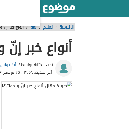
أكبر موقع عربي بالعالم
الرئيسية
/
تعليم
،
لغة
/
أنواع خبر إنّ و
أنواع خبر إنّ 
آية يونس
تمت الكتابة بواسطة:
آخر تحديث:
١٢:٥٨ ، ٢٥ نوفمبر ٢٠٢٢