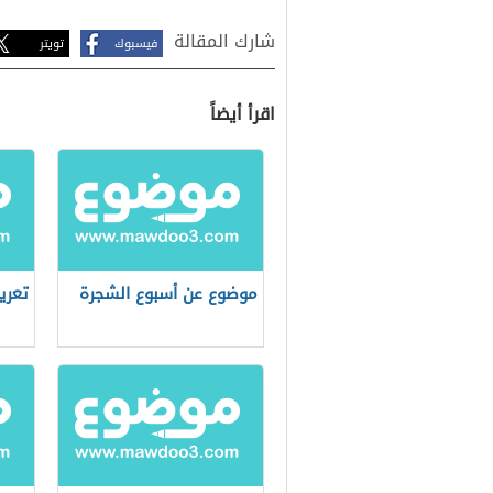
شارك المقالة
فيسبوك
تويتر
اقرأ أيضاً
موضوع عن أسبوع الشجرة
تعري