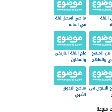
 اللغة
ما هي أسهل لغة
ة
في العالم
بين المنهج
علم اللغة التاريخي
خي والمنهج
والمقارن
ماعي
ج البنيوي في
مناهج التذوق
الأدبي
ت منوعة