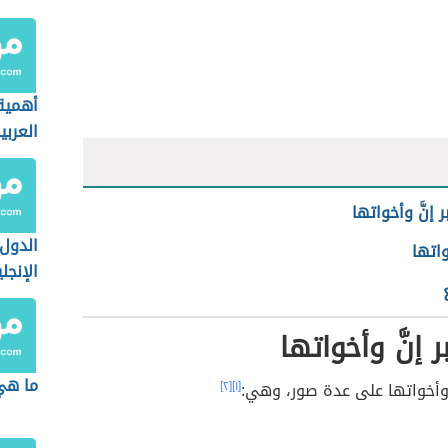
أهمية
العربي
ر إنَّ وأخواتها
الدول 
واتها
الإنجل
ر إنَّ وأخواتها
ما هي 
ّ وأخواتها على عدة صور، وهي:
[١]
[٢]