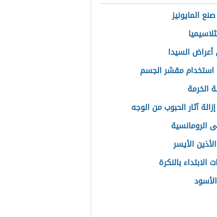
صنع المايونيز
ثلاسيميا
أعراض السيدا
استخدام مقشر الجسم
 الخرمة
زالة آثار الحبوب من الوجه
ى الرومانسية
لأذين الأيسر
الابتداء بالنكرة
الأسود