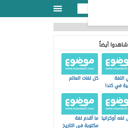
 شاهدوا أيضاً
 اللغة
كل لغات العالم
ية في كندا
لغه أوكرانيا
ما أقدم لغة
مكتوبة في التاريخ