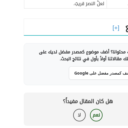
لعلَّ النصرَ قريبٌ.
محتوانا؟ أضف موضوع كمصدر مفضل لديك على
 مقالاتنا أولاً بأول في نتائج البحث.
ف كمصدر مفضل على Google
هل كان المقال مفيداً؟
نعم
لا