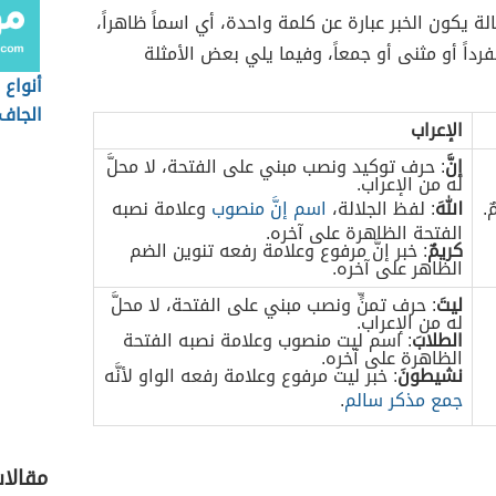
ة يكون الخبر عبارة عن كلمة واحدة، أي اسماً ظاهراً،
رداً أو مثنى أو جمعاً، وفيما يلي بعض الأمثلة
أنواع 
الجاف
الإعراب
إنَّ
: حرف توكيد ونصب مبني على الفتحة، لا محلَّ
له من الإعراب.
ٌ.
اللهَ
: لفظ الجلالة،
اسم إنَّ منصوب
وعلامة نصبه
الفتحة الظاهرة على آخره.
كريمٌ
: خبر إنَّ مرفوع وعلامة رفعه تنوين الضم
الظاهر على آخره.
ليتَ
: حرف تمنٍّ ونصب مبني على الفتحة، لا محلَّ
له من الإعراب.
الطلابَ
: اسم ليت منصوب وعلامة نصبه الفتحة
الظاهرة على آخره.
نشيطونَ
: خبر ليت مرفوع وعلامة رفعه الواو لأنَّه
جمع مذكر سالم
.
مقالا