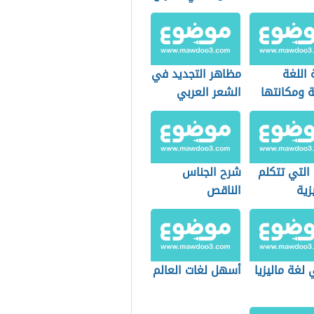
 اللغة
مظاهر التجديد في
ة ومكانتها
الشعر العربي
التي تتكلم
شرح الجناس
يزية
الناقص
لغة ماليزيا
أسهل لغات العالم