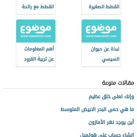
القطط الصغيرة
القطط مع رائحة
بالنشا
كريهة
نبذة عن حيوان
أهم المعلومات
السيسي
عن تربية القرود
المنزلية
مقالات منوعة
وإنك لعلى خلق عظيم
ما هي حمى البحر الابيض المتوسط
أين يوجد نهر الأمازون
إنشاء حساب على هوتميل