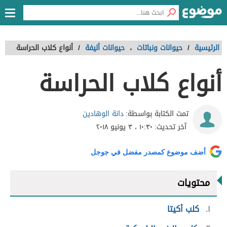
الرئيسية
/
حيوانات ونباتات
،
حيوانات أليفة
/
أنواع كلاب الحراسة
أنواع كلاب الحراسة
دانة الوهادين
تمت الكتابة بواسطة:
آخر تحديث:
١٠:٣٠ ، ٣ يونيو ٢٠١٨
أضف موضوع كمصدر مفضل في جوجل
محتويات
١
كلب أكيتا