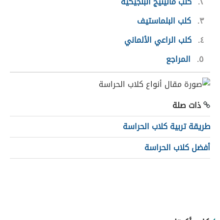
٢
كلب مالينيج البلجيكية
٣
كلب البلماستيف
٤
كلب الراعي الألماني
٥
المراجع
ذات صلة
طريقة تربية كلاب الحراسة
أفضل كلاب الحراسة