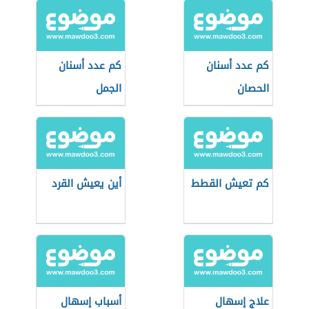
كم عدد أسنان
كم عدد أسنان
الحصان
الجمل
كم تعيش القطط
أين يعيش القرد
علاج إسهال
أسباب إسهال