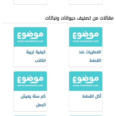
مقالات من تصنيف حيوانات ونباتات
الفطريات عند
كيفية تربية
القطط
الكلاب
أكل القطط
كم سنة يعيش
الجمل