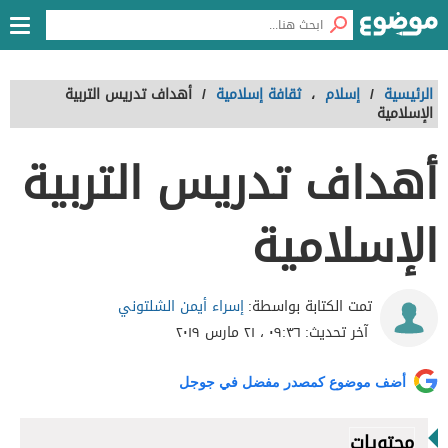
الرئيسية
/
إسلام
،
ثقافة إسلامية
/
أهداف تدريس التربية
الإسلامية
أهداف تدريس التربية
الإسلامية
إسراء أيمن الشلتوني
تمت الكتابة بواسطة:
آخر تحديث:
٠٩:٣٦ ، ٢١ مارس ٢٠١٩
أضف موضوع كمصدر مفضل في جوجل
محتويات