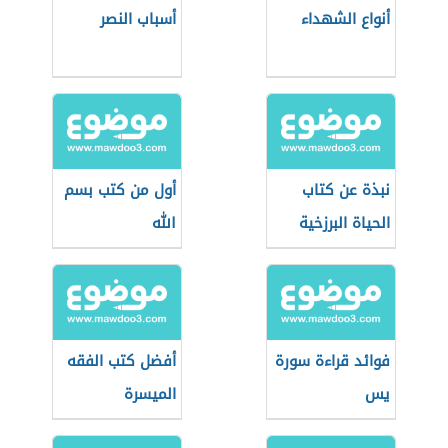
أنواع الشهداء
أسباب النصر
نبذة عن كتاب
أول من كتب بسم
الحياة البرزخية
الله
للنساء
فوائد قراءة سورة
أفضل كتب الفقه
يس
الميسرة