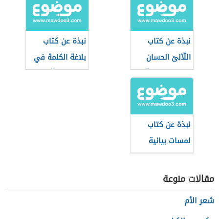
نبذة عن كتاب
نبذة عن كتاب
اللّآلئ الحسان
بلاغة الكلمة في
في علوم القرآن
التعبير القرآني
نبذة عن كتاب
لمسات بيانية
لفاضل السامرائي
مقالات منوعة
شعر الأم