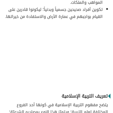
المواهب والملكات.
تكوين أفراد صحيحين جسمياً وبدنياً؛ ليكونوا قادرين على
القيام بواجبهم في عمارة الأرض والاستفادة من خيراتها.
تعريف التربية الإسلامية
يتضح مفهوم التربية الإسلامية في كونها أحد الفروع
المختلفة لعلم التربية؛ ويتميّز هذا النوع بمصادره الشرعيّة؛