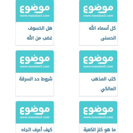
كل أسماء الله
هل الخسوف
الحسنى
غضب من الله
كتب المذهب
شروط حد السرقة
المالكي
ما هو كنز الكعبة
كيف أعرف اتجاه