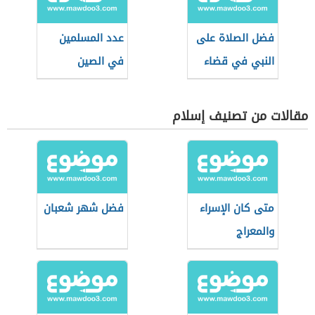
فضل الصلاة على
عدد المسلمين
النبي في قضاء
في الصين
الحوائج
مقالات من تصنيف إسلام
متى كان الإسراء
فضل شهر شعبان
والمعراج