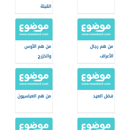
القبلة
من هم رجال
من هم الأوس
الأعراف
والخزرج
فضل العيد
من هم العباسيون