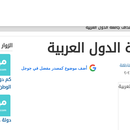
داف جامعة الدول العربية
الدول العربية
الزوار
اطقة
أضف موضوع كمصدر مفضل في جوجل
كم دو
الوطن
دولة د