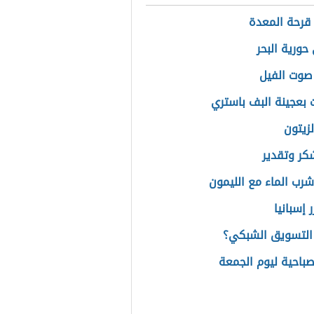
قرحة المعدة
حورية البحر
صوت الفيل
بعجينة البف باستري
لزيتون
كر وتقدير
شرب الماء مع الليمون
ر إسبانيا
التسويق الشبكي؟
صباحية ليوم الجمعة