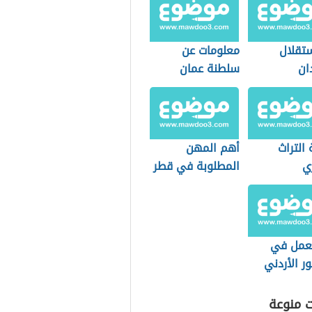
ستقلال
معلومات عن
ان
سلطنة عمان
التراث
أهم المهن
ي
المطلوبة في قطر
عمل في
ر الأردني
ت منوعة