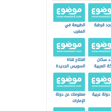
وجد قرطبة
الطبيعة في
المغرب
د سكان
افتتاح قناة
ة العربية
السويس الجديدة
دية
دولة عربية
معلومات عن دولة
الإمارات