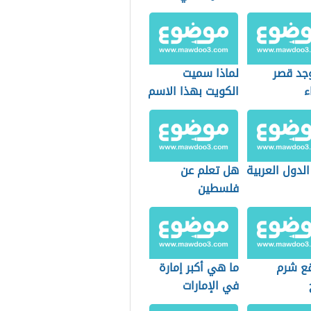
السعودية
وجد قصر
لماذا سميت
ء
الكويت بهذا الاسم
لدول العربية
هل تعلم عن
فلسطين
قع شرم
ما هي أكبر إمارة
في الإمارات