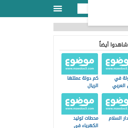
 شاهدوا أيضاً
لة في
كم دولة عملتها
 العربي
الريال
ار السلام
محطات توليد
الكهرباء في