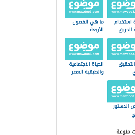
 استخدام
ما هي الفصول
 الحريق
الأربعة
التحقيق
الحياة الاجتماعية
ي
والطبقية العصر
الحديث
 الدستور
ي
ت منوعة