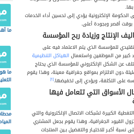
بها.
ى الحكومة الإلكترونية يؤدي إلى تحسين أداء الخدمات
بوقت أقصر وبجودة أعلى.
ما أه
يف الإنتاج وزيادة ربح المؤسسة
تقليدي للمؤسسة الذي يتم الاعتماد فيه على
 كبير من الموظفين واستعمال
الهياكل التنظيمية
تلف عن الشكل الإلكتروني للمؤسسة الذي يحتاج
ما هو 
يلة دون الالتزام بمواقع جغرافية معينة، وهذا يقوم
التعلي
اسه على التكلفة، ويؤدي إلى تخفيضها.
[٢]
ال الأسواق التي تتعامل فيها
تغطية الكبيرة لشبكات الاتصال الإلكترونية والتي
محطات
زول القيود الجغرافية، وهذا يقوم بجعل المشتري
المياه
ى نسبة أكبـر للاختيـار والتفضيل بـين المنتجات