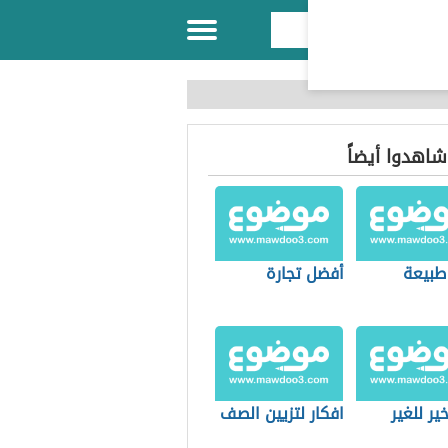
 شاهدوا أيضاً
طبيعة
أفضل تجارة
ير للغير
افكار لتزيين الصف