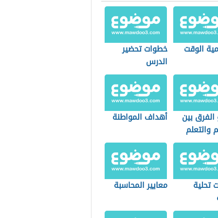
مية الوقت
خطوات تحضير
الدرس
الفرق بين
أهداف المواطنة
م والتعلم
 تحلية
معايير المحاسبة