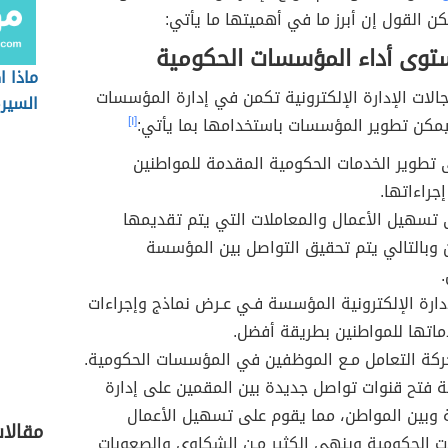
كن القول إن أبرز ما في أهميتها ما يأتي:
توى أداء المؤسسات الحكومية
ماذا 
لات الإدارة الإلكترونية تكمن في إدارة المؤسسات
السيرة
يمكن تطوير المؤسسات باستخدامها بما يأتي:
[١]
تطوير الخدمات الحكومية المقدمة للمواطنين
راءاتها.
تسهيل الأعمال والمعاملات التي يتم تقديمها
 وبالتالي يتم تحقيق التواصل بين المؤسسة
دارة الإلكترونية المؤسسة فـي عـرض نماذج وإجراءات
اتها للمواطنين بطريقة أفضل.
كة التعامل مـع الموظفين في المؤسسات الحكومية.
 فتح قنوات تواصل جديدة بين المقمين على إدارة
وبين المواطن، مما يقوم على تسهيل الأعمال
مقالا
ت الحكومية وينهي الكثير مـن الشكاوى والصعوبات