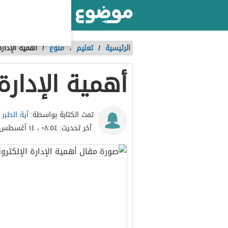
أكبر موقع عربي بالعالم
الرئيسية
/
تعليم
،
منوع
/
أهمية الإدارة
أهمية الإدارة 
آية الطبر
تمت الكتابة بواسطة:
آخر تحديث:
٠٨:٥٤ ، ١٤ أغسطس ٢٠٢٣