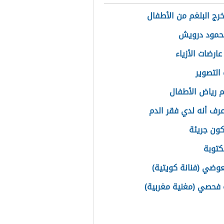
رج البلغم من الأطفال
حمود درويش
ارضات الأزياء
التصوير
 رياض الأطفال
رف أنه لدي فقر الدم
ون جريئة
توبة
عوضي (فنانة كويتية)
فحصي (مغنية مغربية)