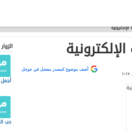
 الإلكترونية
الإلكترونية
الزوار
أضف موضوع كمصدر مفضل في جوجل
أجمل 
حب الخ