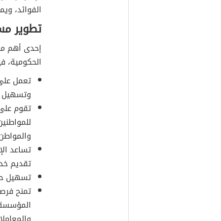
الفوائد، ويم
تطوير مس
إحدى أهم مجا
الحكومية، ف
تعمل على 
وتسهيل إج
تقوم على 
للمواطنين
والمواطن.
تساعد الإ
تقديم خدم
تسهيل حر
تمنح فرصة
المؤسسة 
والمعاملا