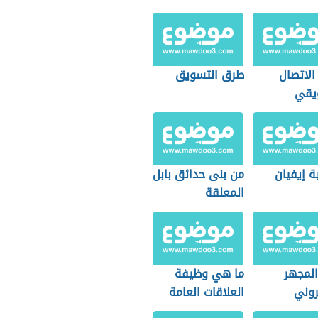
الاتصال
طرق التسويق
يقي
ة إيفيان
من بنى حدائق بابل
المعلقة
المجهر
ما هي وظيفة
روني
العلاقات العامة