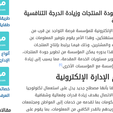
ة المنتجات وزيادة الدرجة التنافسية
طريقة
طفاية
 الإلكترونية للمؤسسة فرصة التواجد عن قرب من
ستهلكين، وهذا الأمر يقوم بتوفير المعلومات عن
 والمشترين، وذلك فيمـا يرتبط بإنتاج المنتجـات
هذا بدوره يمكن المؤسسة من تطوير جودة المنتجات،
أنواع 
وير مستويات الخدمة المقدمة، مما يسبب إلى زيادة
الإدار
ؤسسة مع المؤسسات الأخرى.
[٢]
لإدارة الإلكترونية
ا بأنها مصطلح جديد يدل على استعمال تكنولوجيا
خصائص
الاتصال بهدف زيادة قدرات وفعالية وشفافية
العرف
كومات بما تقدمه من خدمات إلى المواطن ومجتمعات
ويدهم بالقدر الكافي من المعلومات، بما يقوم على
مقالا