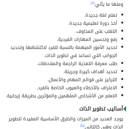
ومنها ما يأتي:
[٤]
تعلم لغة جديدة.
أخذ دورة تعليمية جديدة.
التغلب على المخاوف.
رفع وتحسين المهارات الفردية.
تحديد الأمور المبهمة بالنسبة للفرد لاكتشافها وتحديد
الجوانب التي تساعد في تطوير الذات.
طلب معرفة التغذية الراجعة والملاحظات.
تحديد أهداف كبيرة وجريئة.
التركيز على قوائم المهام والأعمال.
الاعتراف بالأخطاء والعيوب الخاصة بالفرد.
التعلم من الأشخاص الملهمين والمؤثرين بطريقة إيجابية.
أساليب تطوير الذات
يوجد العديد من الميزات والطرق الأساسية المفيدة لتطوير
الذات وهي كالتالي:
[٥]