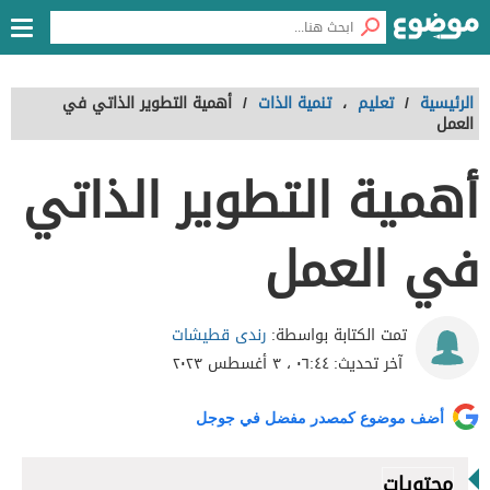
الرئيسية
/
تعليم
،
تنمية الذات
/
أهمية التطوير الذاتي في
العمل
أهمية التطوير الذاتي
في العمل
رندى قطيشات
تمت الكتابة بواسطة:
آخر تحديث:
٠٦:٤٤ ، ٣ أغسطس ٢٠٢٣
أضف موضوع كمصدر مفضل في جوجل
محتويات