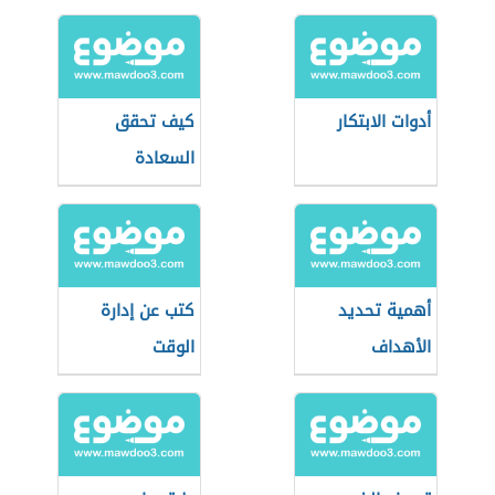
أدوات الابتكار
كيف تحقق
السعادة
أهمية تحديد
كتب عن إدارة
الأهداف
الوقت