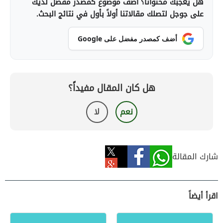
هل يعجبك محتوانا؟ أضف موضوع كمصدر مفضل لديك
على جوجل لتصلك مقالاتنا أولاً بأول في نتائج البحث.
أضف كمصدر مفضل على Google
هل كان المقال مفيداً؟
نعم
لا
شارك المقالة
اقرأ أيضاً