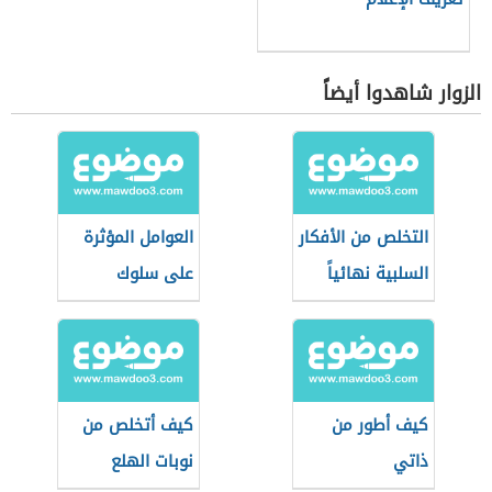
الزوار شاهدوا أيضاً
التخلص من الأفكار
العوامل المؤثرة
السلبية نهائياً
على سلوك
المستهلك
كيف أطور من
كيف أتخلص من
ذاتي
نوبات الهلع