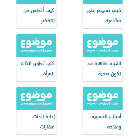
كيف تسيطر على
كيف أتخلص من
مشاعرك
التفكير
الغيرة ظاهرة قد
كتب تطوير الذات
تكون صحية
للمرأة
أسباب التسويف
إدارة الذات:
وعلاجه
مهارات
واستراتيجيات