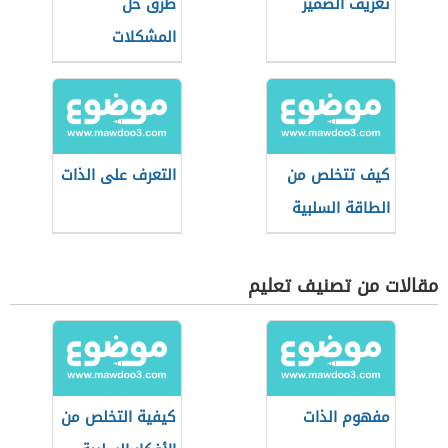
تعريف الضمير
طرق حل
المشكلات
كيف تتخلص من
التعرف على الذات
الطاقة السلبية
مقالات من تصنيف تعليم
مفهوم الذات
كيفية التخلص من