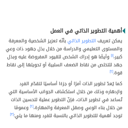
أهمية التطوير الذاتي في العمل
يمكن تعريف
التطوير الذاتي
بأنّه تعزيز الشخصية والمعرفة
والمستوى التعليمي والدراسة من خلال بذل جهود ذات وعي
كبير،
[١]
وأيضًا هو إدراك الشخص للقيود المفروضة عليه وبذل
جهد للتخلص من نقاط الضعف السلبية أو تحويلها إلى نقاط
قوة.
[٢]
كما يُعدّ تطوير الذات أمرًا أو جزءًا أساسيًا لتقدّم الفرد
وازدهاره وذلك من خلال استكشاف الجوانب الأساسية التي
تُساعد في تطوير الذات، فإنّ التطوير عملية لتحسين الذات
من خلال بناء الوعي وصقل المعرفة والمهارة،
[٢]
وعمومًا
توجد أهمية للتطوير الذاتي بالنسبة للفرد ومنها ما يلي:
[٣]