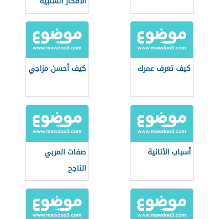
الأفكار السلبية
كيف تعرف عمرك
كيف أحسن مزاجي
أسباب الأنانية
صفات المربي
الناجح