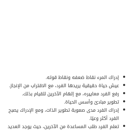
إدراك المرء نقاط ضعفه ونقاط قوته.
عيش حياة حقيقية يريدها الفرد، مع الاقتراب من الإنجاز.
رفع الفرد معاييره، مع إلهام الآخرين للقيام بذلك.
تطوير مبادئ وأسس الحياة.
إدراك الفرد مدى صعوبة تطوير الذات، ومع الإدراك يصبح
الفرد أكثر وعيًا.
تعلم الفرد طلب المساعدة من الآخرين، حيث يوجد العديد