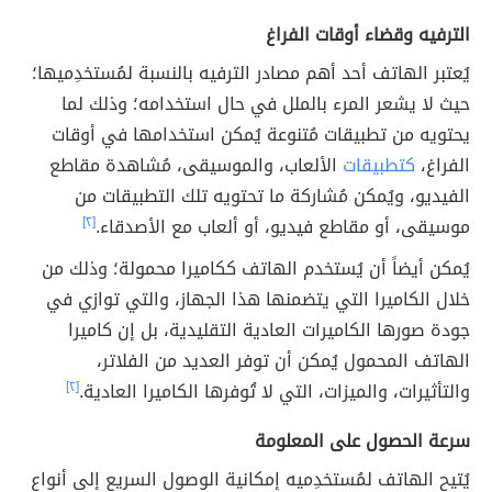
الترفيه وقضاء أوقات الفراغ
يُعتبر الهاتف أحد أهم مصادر الترفيه بالنسبة لمُستخدِميها؛
حيث لا يشعر المرء بالملل في حال استخدامه؛ وذلك لما
يحتويه من تطبيقات مُتنوعة يُمكن استخدامها في أوقات
الفراغ،
كتطبيقات
الألعاب، والموسيقى، مُشاهدة مقاطع
الفيديو، ويُمكن مُشاركة ما تحتويه تلك التطبيقات من
موسيقى، أو مقاطع فيديو، أو ألعاب مع الأصدقاء.
[٢]
يُمكن أيضاً أن يُستخدم الهاتف ككاميرا محمولة؛ وذلك من
خلال الكاميرا التي يتضمنها هذا الجهاز، والتي توازي في
جودة صورها الكاميرات العادية التقليدية، بل إن كاميرا
الهاتف المحمول يُمكن أن توفر العديد من الفلاتر،
والتأثيرات، والميزات، التي لا تُوفرها الكاميرا العادية.
[٢]
سرعة الحصول على المعلومة
يُتيح الهاتف لمُستخدِميه إمكانية الوصول السريع إلى أنواع