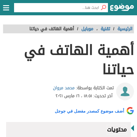
الرئيسية
/
تقنية
،
موبايل
/
أهمية الهاتف في حياتنا
أهمية الهاتف في
حياتنا
محمد مروان
تمت الكتابة بواسطة:
آخر تحديث:
١٨:٥١ ، ١٦ مارس ٢٠٢١
أضف موضوع كمصدر مفضل في جوجل
محتويات