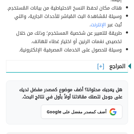
هناك مكان لحفظ النسخ الاحتياطية من بيانات المُستخدِم.
وسيلة لمُشاهدة البث المُباشر للأحداث الجارية، والتي
تُبث عبر
الإنترنت
.
طريقة للتعبير عن شخصية المستخدِم؛ وذلك من خلال
تخصيص نغمات الرنين أو اختيار غطاء للهاتف.
وسيلة للحصول على الخدمات المصرفية الإلكترونية.
المراجع
هل يعجبك محتوانا؟ أضف موضوع كمصدر مفضل لديك
على جوجل لتصلك مقالاتنا أولاً بأول في نتائج البحث.
أضف كمصدر مفضل على Google