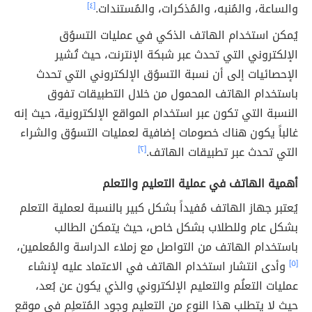
والساعة، والمُنبه، والمُذكرات، والمُستندات.
[٤]
يُمكن استخدام الهاتف الذكي في عمليات التسوُق
الإلكتروني التي تحدث عبر شبكة الإنترنت، حيث تُشير
الإحصائيات إلى أن نسبة التسوُق الإلكتروني التي تحدث
باستخدام الهاتف المحمول من خلال التطبيقات تفوق
النسبة التي تكون عبر استخدام المواقع الإلكترونية، حيث إنه
غالباً يكون هناك خصومات إضافية لعمليات التسوُق والشراء
التي تحدث عبر تطبيقات الهاتف.
[٢]
أهمية الهاتف في عملية التعليم والتعلم
يُعتبر جهاز الهاتف مُفيداً بشكل كبير بالنسبة لعملية التعلم
بشكل عام وللطلاب بشكل خاص، حيث يتمكن الطالب
باستخدام الهاتف من التواصل مع زملاء الدراسة والمُعلمين،
[٥]
وأدى انتشار استخدام الهاتف في الاعتماد عليه لإنشاء
عمليات التعلُم والتعليم الإلكتروني والذي يكون عن بُعد،
حيث لا يتطلب هذا النوع من التعليم وجود المُتعلِم في موقع