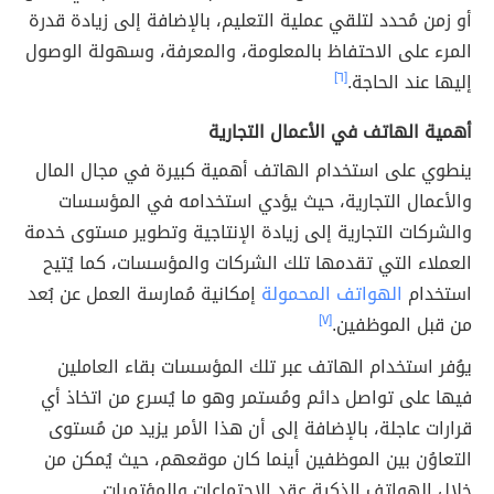
أو زمن مُحدد لتلقي عملية التعليم، بالإضافة إلى زيادة قدرة
المرء على الاحتفاظ بالمعلومة، والمعرفة، وسهولة الوصول
إليها عند الحاجة.
[٦]
أهمية الهاتف في الأعمال التجارية
ينطوي على استخدام الهاتف أهمية كبيرة في مجال المال
والأعمال التجارية، حيث يؤدي استخدامه في المؤسسات
والشركات التجارية إلى زيادة الإنتاجية وتطوير مستوى خدمة
العملاء التي تقدمها تلك الشركات والمؤسسات، كما يُتيح
استخدام
الهواتف المحمولة
إمكانية مُمارسة العمل عن بُعد
من قبل الموظفين.
[٧]
يوُفر استخدام الهاتف عبر تلك المؤسسات بقاء العاملين
فيها على تواصل دائم ومُستمر وهو ما يُسرع من اتخاذ أي
قرارات عاجلة، بالإضافة إلى أن هذا الأمر يزيد من مُستوى
التعاوُن بين الموظفين أينما كان موقعهم، حيث يُمكن من
خلال الهواتف الذكية عقد الاجتماعات والمؤتمرات