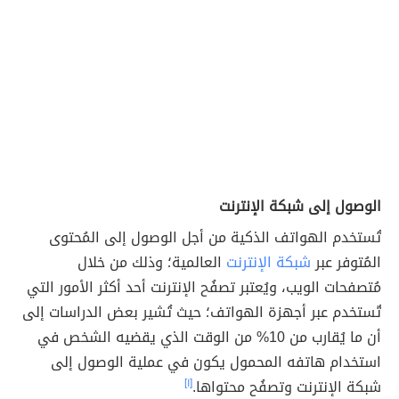
الوصول إلى شبكة الإنترنت
تُستخدم الهواتف الذكية من أجل الوصول إلى المُحتوى
المُتوفر عبر
شبكة الإنترنت
العالمية؛ وذلك من خلال
مُتصفحات الويب، ويُعتبر تصفُح الإنترنت أحد أكثر الأمور التي
تٌستخدم عبر أجهزة الهواتف؛ حيث تُشير بعض الدراسات إلى
أن ما يُقارب من 10% من الوقت الذي يقضيه الشخص في
استخدام هاتفه المحمول يكون في عملية الوصول إلى
شبكة الإنترنت وتصفُح محتواها.
[١]