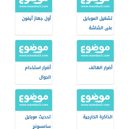
تشغيل الموبايل
أول جهاز آيفون
على الشاشة
أضرار الهاتف
أضرار استخدام
الجوال
الذاكرة الخارجية
تحديث موبايل
سامسونج