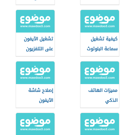
كيفية تشغيل
تشغيل الآيفون
سماعة البلوتوث
على التلفزيون
مميزات الهاتف
إصلاح شاشة
الذكي
الآيفون