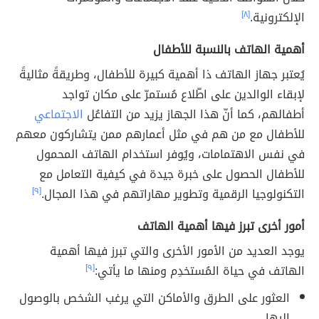
الإلكترونية.
[٨]
أهمية الهاتف بالنسبة للأطفال
يُعتبر جهاز الهاتف ذا أهمية كبيرة للأطفال، وطريقةً مثاليةً
لإبقاء الوالدين على اطّلاع مُستمرّ على مكان تواجد
أطفالهم، كما أنّ هذا الجهاز يزيد من التفاعُل
الاجتماعي
للأطفال مع من هم في مثل أعمارهم ممن يتشاركون معهم
في نفس الاهتمامات، ويُوفر استخدام الهاتف المحمول
للأطفال الحصول على خبرة جيدة في كيفية التعامل مع
التكنولوجيا الرقمية وتطوير مهاراتهم في هذا المجال.
[٩]
أمور أخرى تبرز فيها أهمية الهاتف
يوجد العديد من الأمور الأخرى والتي تبرز فيها أهمية
الهاتف في حياة المُستخدِم ومنها ما يأتي:
[٩]
العثور على الطرق والأماكن التي يرغب الشخص بالوصول
إليها.