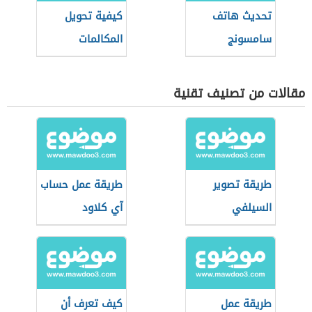
تحديث هاتف
كيفية تحويل
سامسونج
المكالمات
مقالات من تصنيف تقنية
طريقة تصوير
طريقة عمل حساب
السيلفي
آي كلاود
طريقة عمل
كيف تعرف أن