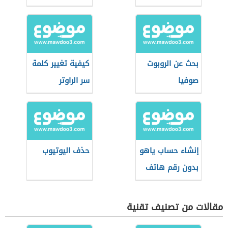
بحث عن الروبوت
كيفية تغيير كلمة
صوفيا
سر الراوتر
إنشاء حساب ياهو
حذف اليوتيوب
بدون رقم هاتف
مقالات من تصنيف تقنية