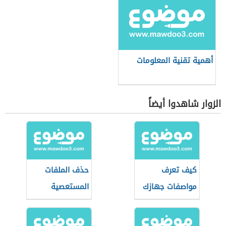
أهمية تقنية المعلومات
الزوار شاهدوا أيضاً
كيف تعرف
حذف الملفات
مواصفات جهازك
المستعصية