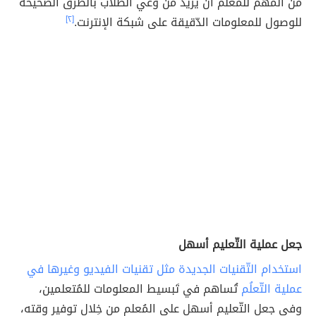
من المهم للمعلم أن يزيد من وعي الطلاب بالطُّرق الصّحيحة
للوصول للمعلومات الدّقيقة على شبكة الإنترنت.
[٢]
جعل عملية التّعليم أسهل
استخدام التّقنيات الجديدة مثل تقنيات الفيديو وغيرها في
عملية التّعلُم
تُساهم في تَبسيط المعلومات للمُتعلمين،
وفي جعل التّعليم أسهل على المُعلم من خِلال توفير وقته،