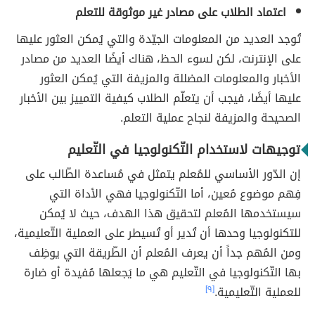
اعتماد الطلاب على مصادر غير موثوقة للتعلم
تُوجد العديد من المعلومات الجيّدة والتي يُمكن العثور عليها
على الإنترنت، لكن لسوء الحظ، هناك أيضًا العديد من مصادر
الأخبار والمعلومات المضللة والمزيفة التي يُمكن العثور
عليها أيضًا، فيجب أن يتعلّم الطلاب كيفية التمييز بين الأخبار
الصحيحة والمزيفة لنجاح عملية التعلم.
توجيهات لاستخدام التّكنولوجيا في التّعليم
إن الدّور الأساسي للمُعلم يتمثل في مُساعدة الطّالب على
فِهم موضوع مُعين، أما التّكنولوجيا فهي الأداة التي
سيستخدمها المُعلم لتحقيق هذا الهدف، حيث لا يُمكن
للتكنولوجيا وحدها أن تُدير أو تُسيطر على العملية التّعليمية،
ومن المُهم جداً أن يعرف المُعلم أن الطّريقة التي يوظِف
بها التّكنولوجيا في التّعليم هي ما يَجعلها مُفيدة أو ضارة
للعملية التّعليمية.
[٩]