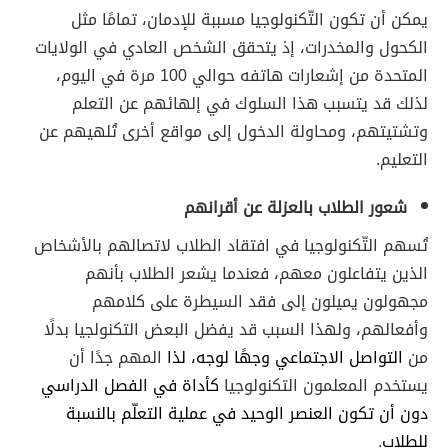
يمكن أن تكون التّكنولوجيا مسببة للإدمان، تمامًا مثل
الكحول والمخدرات، إذ يتحقق الشخص العادي في الولايات
المتحدة من إشعارات هاتفه حوالي 100 مرة في اليوم،
لذلك قد يتسبب هذا السلوك في إلهائهم عن التعلم
وتشتيتهم، ومحاولة الدخول إلى مواقع أخرى تُلهيهم عن
التعليم.
شعور الطلاب بالعزلة عن أقرانهم
تُسهم التّكنولوجيا في افتقاد الطلاب لاتصالهم بالأشخاص
الذين يتفاعلون معهم، فعندما يشعر الطلاب بأنهم
مجهولون يميلون إلى فقد السيطرة على كلامهم
وأفعالهم، ولهذا السبب قد يفضل البعض التكنولجيا بدلًا
من
التواصل الاجتماعي وجهًا لوجه، لذا
المهم جدًا أن
يستخدم المعلمون التكنولوجيا
كأداة في الفصل الدراسي
دون أن تكون العنصر الوحيد في عملية التعلّم بالنسبة
للطلاب
.