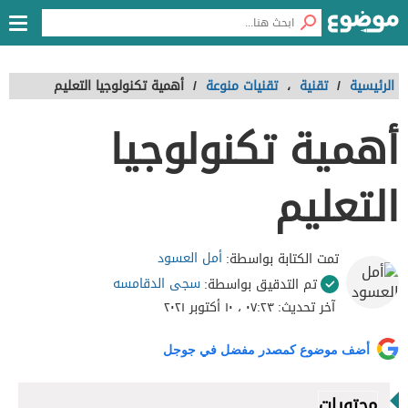
الرئيسية
/
تقنية
،
تقنيات منوعة
/
أهمية تكنولوجيا التعليم
أهمية تكنولوجيا
التعليم
أمل العسود
تمت الكتابة بواسطة:
سجى الدقامسه
تم التدقيق بواسطة:
آخر تحديث:
٠٧:٢٣ ، ١٠ أكتوبر ٢٠٢١
أضف موضوع كمصدر مفضل في جوجل
محتويات