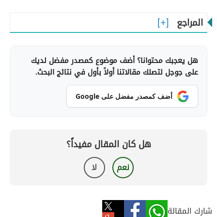
المراجع
هل يعجبك محتوانا؟ أضف موضوع كمصدر مفضل لديك
على جوجل لتصلك مقالاتنا أولاً بأول في نتائج البحث.
أضف كمصدر مفضل على Google
هل كان المقال مفيداً؟
نعم
لا
شارك المقالة