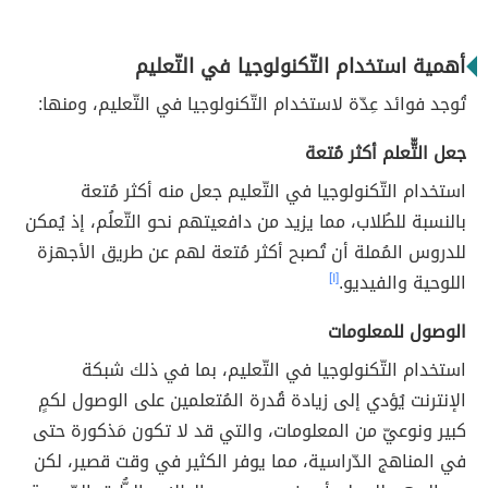
أهمية استخدام التّكنولوجيا في التّعليم
تُوجد فوائد عِدّة لاستخدام التّكنولوجيا في التّعليم، ومنها:
جعل التّّعلم أكثر مُتعة
استخدام التّكنولوجيا في التّعليم جعل منه أكثر مُتعة
بالنسبة للطُلاب، مما يزيد من دافعيتهم نحو التّعلُم، إذ يُمكن
للدروس المُملة أن تُصبح أكثر مُتعة لهم عن طريق الأجهزة
اللوحية والفيديو.
[١]
الوصول للمعلومات
استخدام التّكنولوجيا في التّعليم، بما في ذلك شبكة
الإنترنت يُؤدي إلى زيادة قُدرة المُتعلمين على الوصول لكمٍ
كبير ونوعيّ من المعلومات، والتي قد لا تكون مَذكورة حتى
في المناهج الدّراسية، مما يوفر الكثير في وقت قصير، لكن