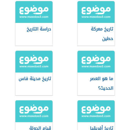
تاريخ معركة
دراسة التاريخ
حطين
ما هو العصر
تاريخ مدينة فاس
الحديث؟
تاريخ أفريقيا
قيام الدولة