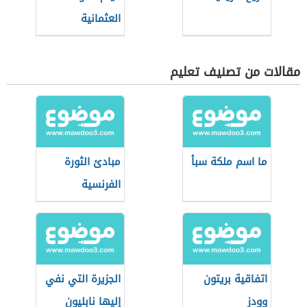
العثمانية
مقالات من تصنيف تعليم
ما اسم ملكة سبأ
مبادئ الثورة
الفرنسية
اتفاقية بريتون
الجزيرة التي نفي
وودز
إليها نابليون