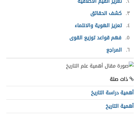
٢
تعزيز القيم الأخلاقية
٣
كشف الحقائق
٤
تعزيز الهوية والانتماء
٥
فهم قواعد توزيع القوى
٦
المراجع
ذات صلة
أهمية دراسة التاريخ
أهمية التاريخ