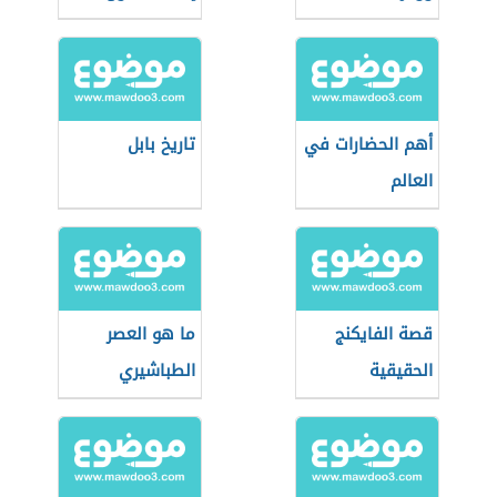
أهم الحضارات في
تاريخ بابل
العالم
قصة الفايكنج
ما هو العصر
الحقيقية
الطباشيري