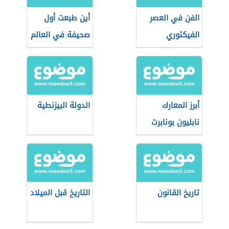
الفن في العصر
أين طبعت أول
الفيكتوري
صحيفة في العالم
أبرز المعارك
الدولة البيزنطية
نابليون بونابرت
تاريخ القانون
التاريخ قبل الميلاد