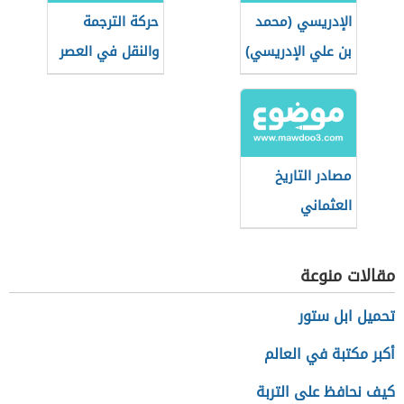
الإدريسي (محمد
حركة الترجمة
بن علي الإدريسي)
والنقل في العصر
العباسي الأول
وأثرها على الفكر
والأدب والثقافة
مصادر التاريخ
العثماني
مقالات منوعة
تحميل ابل ستور
أكبر مكتبة في العالم
كيف نحافظ على التربة