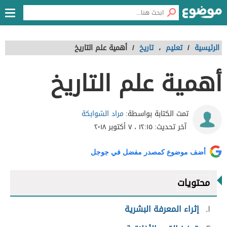
الرئيسية
/
تعليم
،
تاريخ
/
أهمية علم التاريخ
أهمية علم التاريخ
مراد الشوابكة
تمت الكتابة بواسطة:
آخر تحديث:
١٢:١٥ ، ٧ أكتوبر ٢٠١٨
أضف موضوع كمصدر مفضل في جوجل
محتويات
١
إثراء المعرفة البشرية