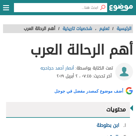
الرئيسية
/
تعليم
،
شخصيات تاريخية
/
أهم الرحالة العرب
أهم الرحالة العرب
أنصار أحمد حجاحجه
تمت الكتابة بواسطة:
آخر تحديث:
٠٧:٤٥ ، ٢ أبريل ٢٠١٩
أضف موضوع كمصدر مفضل في جوجل
محتويات
١
ابن بطوطة