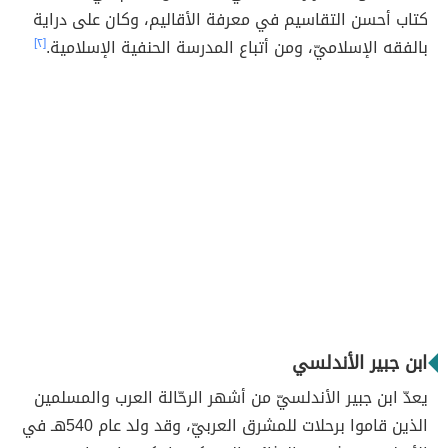
كتاب أحسن التقاسيم في معرفة الأقاليم، وكان على دراية
بالفقه الإسلاميّ، ومن أتباع المدرسة الحنفية الإسلامية.
[٢]
ابن جبير الأندلسي
يعدّ ابن جبير الأندلسيّ من أشهر الرحّالة العرب والمسلمين
الذين قاموا برحلات للمشرق العربيّ، وقد ولد عام 540هـ في