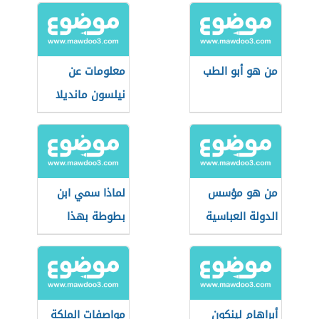
من هو أبو الطب
معلومات عن
نيلسون مانديلا
من هو مؤسس
لماذا سمي ابن
الدولة العباسية
بطوطة بهذا
الاسم
أبراهام لينكون
مواصفات الملكة