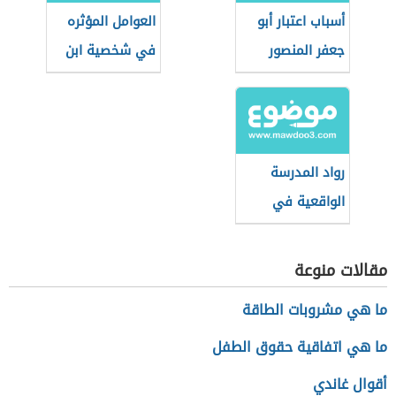
أسباب اعتبار أبو
العوامل المؤثره
جعفر المنصور
في شخصية ابن
المؤسس
الرومي
الحقيقي للدولة
العباسية
رواد المدرسة
الواقعية في
العلاقات الدولية
مقالات منوعة
ما هي مشروبات الطاقة
ما هي اتفاقية حقوق الطفل
أقوال غاندي