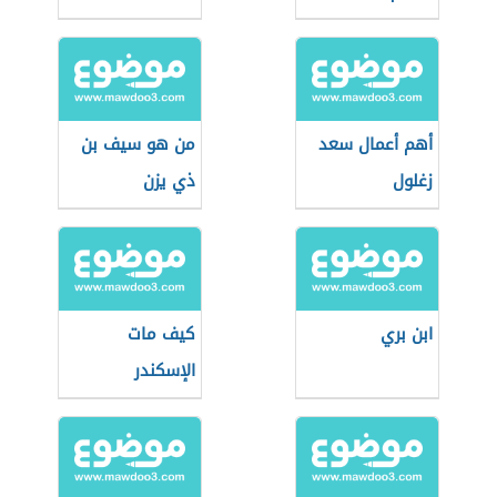
أهم أعمال سعد
من هو سيف بن
زغلول
ذي يزن
ابن بري
كيف مات
الإسكندر
المقدوني