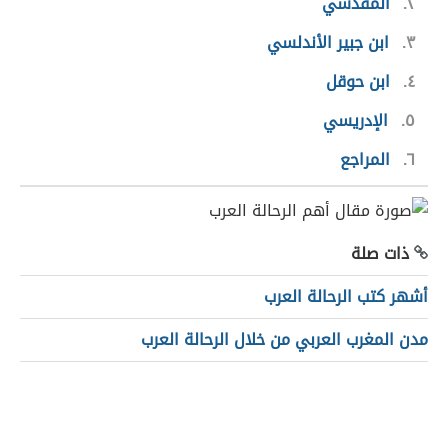
٢
المقدسي
٣
ابن جبير الأندلسي
٤
ابن حوقل
٥
الإدريسي
٦
المراجع
ذات صلة
أشهر كتب الرحالة العرب
مدن المغرب العربي من خلال الرحالة العرب