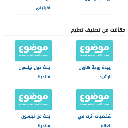
نفرتيتي
مقالات من تصنيف تعليم
زبيدة زوجة هارون
بحث حول نيلسون
الرشيد
مانديلا
شخصيات أثرت في
بحث عن نيلسون
العالم
مانديلا