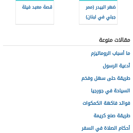
ضهر البيدر (ممر
قصة معبد فيلة
جبلي في لبنان)
مقالات منوعة
ما أسباب الروماتيزم
أدعية الرسول
طريقة حلى سهل وفخم
السياحة في جورجيا
فوائد فاكهة الكمكوات
طريقة صنع كريمة
أحكام الصلاة في السفر