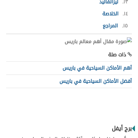
١٣
ليزانفاليد
١٤
الخلاصة
١٥
المراجع
ذات صلة
أهم الأماكن السياحية في باريس
أفضل الأماكن السياحية في باريس
برج أيفل