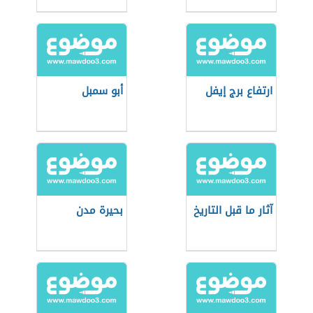
ارتفاع برج إیفل
أبو سمبل
آثار ما قبل التاريخ
بحيرة مدن