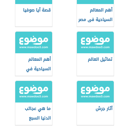
أهم المعالم
قصة آيا صوفيا
السياحية فى مصر
تماثيل العالم
أهم المعالم
السياحية في
إسطنبول
آثار جرش
ما هي عجائب
الدنيا السبع
الجديدة