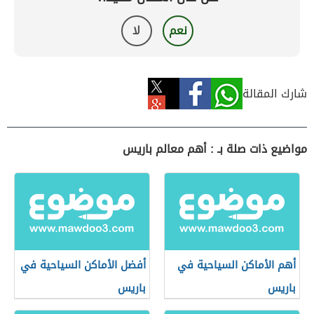
نعم
لا
شارك المقالة
مواضيع ذات صلة بـ : أهم معالم باريس
أهم الأماكن السياحية في
أفضل الأماكن السياحية في
باريس
باريس