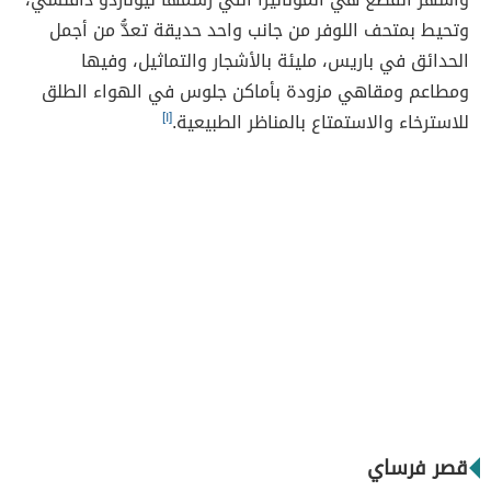
وتحيط بمتحف اللوفر من جانب واحد حديقة تعدُّ من أجمل
الحدائق في باريس، مليئة بالأشجار والتماثيل، وفيها
ومطاعم ومقاهي مزودة بأماكن جلوس في الهواء الطلق
للاسترخاء والاستمتاع بالمناظر الطبيعية.
[١]
قصر فرساي