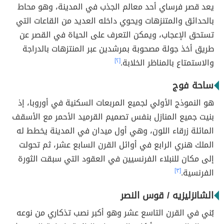
يعد قصر فرساي أحد معالم الجذب في المدينة، وهو محاط
بالحدائق والمتنزهات ويحوي داخله العديد من القاعات التي
تستحق الإعجاب، ويمكن التعرف على الحياة في القصر عن
طريق أخذ جولة مصحوبة بمرشدين عبر المنتزهات بالدراجة
والاستمتاع بالمناظر الخلابة.
[٢]
ساحة فوج
هو النموذج الأولي لجميع المربعات السكنية في أوروبا، إذ
بنيت جميع المنازل بنفس تصميم القرميد الأحمر مع الأسقف
المائلة زرقاء اللون، وهي أول ميدان في المدينة يخطط له
الملك هنري الرابع في أوائل القرن السابع عشر، ثم تحولت
إلى مكان للنبلاء الفرنسيين في العقود التي سبقت الثورة
الفرنسية.
[٣]
الشانزليزيه / قوس النصر
بُني في القرن التاسع عشر وهو أكبر نصب تذكاري من نوعه