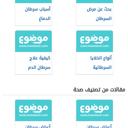
بحث عن مرض
أسباب سرطان
السرطان
الدماغ
أنواع الخلايا
كيفية علاج
السرطانية
سرطان الدم
مقالات من تصنيف صحة
أعراض سرطان
أعراض سرطان