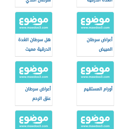
الغدة الدرقية
سرطان الثدي
أعراض سرطان
هل سرطان الغدة
المبيض
الدرقية مميت
أورام المستقيم
أعراض سرطان
عنق الرحم