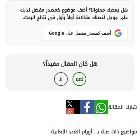
هل يعجبك محتوانا؟ أضف موضوع كمصدر مفضل لديك
على جوجل لتصلك مقالاتنا أولاً بأول في نتائج البحث.
أضف كمصدر مفضل على Google
هل كان المقال مفيداً؟
نعم
لا
شارك المقالة
مواضيع ذات صلة بـ : أورام الغدد اللعابية