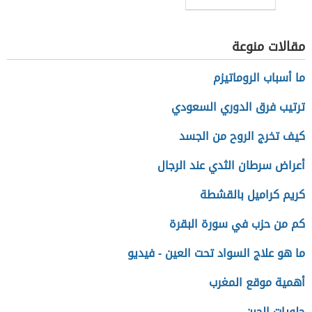
مقالات منوعة
ما أسباب الروماتيزم
ترتيب فرق الدوري السعودي
كيف تخرج الروح من الجسد
أعراض سرطان الثدي عند الرجال
كريم كراميل بالقشطة
كم من حزب في سورة البقرة
ما هو علاج السواد تحت العين - فيديو
أهمية موقع المغرب
حلويات الجبن