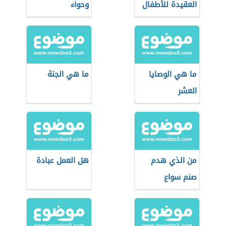
العقيدة للأطفال
وحواء
ما هي الوصايا
ما هي الجنة
العشر
من الذي هدم
هل العمل عبادة
صنم سواع