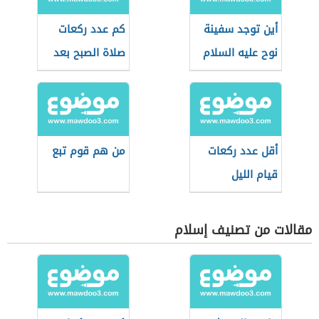
أين توجد سفينة
كم عدد ركعات
نوح عليه السلام
صلاة الصبح بعد
طلوع الشمس
أقل عدد ركعات
من هم قوم تبع
قيام الليل
مقالات من تصنيف إسلام