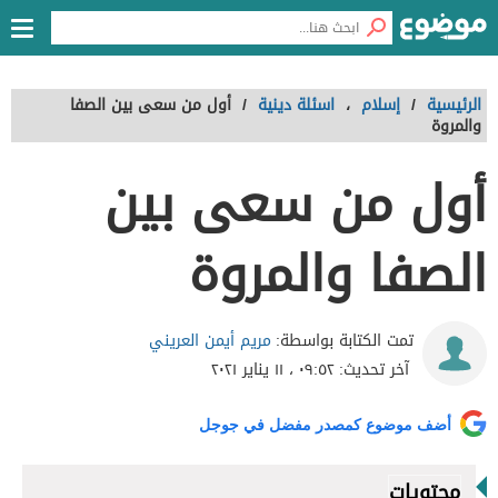
الرئيسية
/
إسلام
،
اسئلة دينية
/
أول من سعى بين الصفا
والمروة
أول من سعى بين
الصفا والمروة
مريم أيمن العريني
تمت الكتابة بواسطة:
آخر تحديث:
٠٩:٥٢ ، ١١ يناير ٢٠٢١
أضف موضوع كمصدر مفضل في جوجل
محتويات