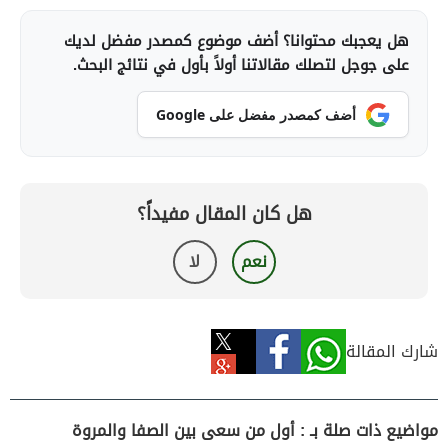
هل يعجبك محتوانا؟ أضف موضوع كمصدر مفضل لديك
على جوجل لتصلك مقالاتنا أولاً بأول في نتائج البحث.
أضف كمصدر مفضل على Google
هل كان المقال مفيداً؟
نعم
لا
شارك المقالة
مواضيع ذات صلة بـ : أول من سعى بين الصفا والمروة