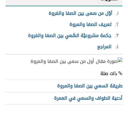
١
أوّل من سَعى بين الصفا والمَروة
٢
تعريف الصفا والمروة
٣
حِكمة مشروعيّة السَّعي بين الصفا والمَروة
٤
المراجع
ذات صلة
طريقة السعي بين الصفا والمروة
أدعية الطواف والسعي في العمرة