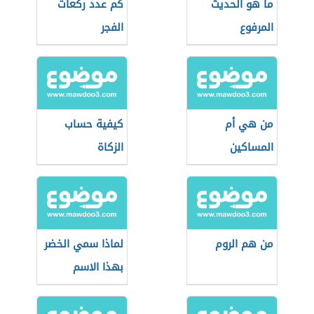
ما هو الحديث
كم عدد ركعات
المرفوع
الفجر
من هي أم
كيفية حساب
المساكين
الزكاة
من هم الروم
لماذا سمي الخضر
بهذا الاسم