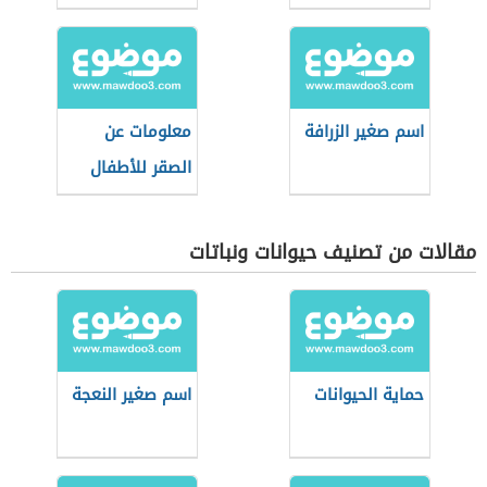
اسم صغير الزرافة
معلومات عن
الصقر للأطفال
مقالات من تصنيف حيوانات ونباتات
حماية الحيوانات
اسم صغير النعجة