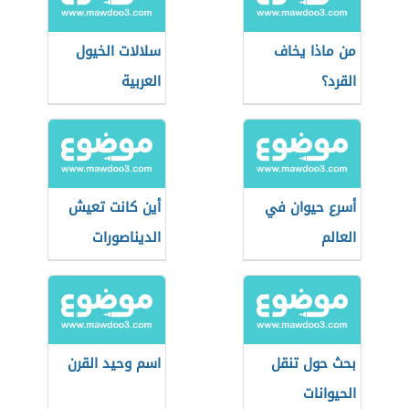
من ماذا يخاف
سلالات الخيول
القرد؟
العربية
أسرع حيوان في
أين كانت تعيش
العالم
الديناصورات
بحث حول تنقل
اسم وحيد القرن
الحيوانات