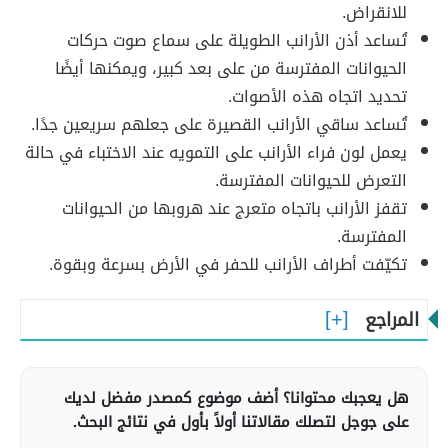
للانقراض.
تُساعد أذن الأرانب الطويلة على سماع صوت حركات
الحيوانات المفترسة من على بعد كبير، ويمكنها أيضًا
تحديد اتجاه هذه الأصوات.
تُساعد ساقي الأرانب القصيرة على جعلهم سريعين جدًا.
يعمل لون فراء الأرانب على التمويه عند الاختباء في حالة
التعرض للحيوانات المفترسة.
تقفز الأرانب باتجاه متعرج عند هروبها من الحيوانات
المفترسة.
تكيّفت أطراف الأرانب للحفر في الأرض بسرعة وبقوة.
المراجع
هل يعجبك محتوانا؟ أضف موضوع كمصدر مفضل لديك
على جوجل لتصلك مقالاتنا أولاً بأول في نتائج البحث.