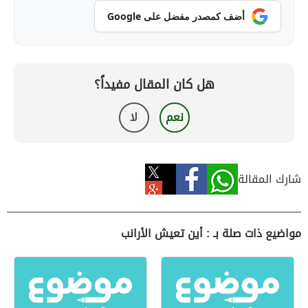
أضف كمصدر مفضل على Google
هل كان المقال مفيداً؟
نعم
لا
شارك المقالة
مواضيع ذات صلة بـ : أين تعيش الأرانب