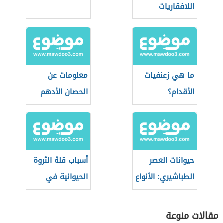
اللافقاريات
ما هي زعنفيات
معلومات عن
الأقدام؟
الحصان الأدهم
حيوانات العصر
أسباب قلة الثروة
الطباشيري: الأنواع
الحيوانية في
والهيمنة
الوطن العربي
مقالات منوعة