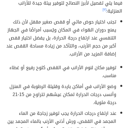
فيما يلي تفصيل لأبرز النصائح لتوفير بيئة جيدة للأرانب
المنزلية:
[٣]
تجنب اختيار حوض مائي أو قفص صغير مقفل لأن ذلك
يمنع دوران الهواء في المكان ويُسبب أمراضًا في الجهاز
التنفسي عند ارتفاع درجة الحرارة، بل يفضل اختيار قفص
أكبر من حجم الأرنب، والتأكد من زيادة مساحة القفص عند
إضافة المزيد من الأرانب.
توفير مكان لنوم الأرانب في القفص كلوح رفيع أو غطاء
مناسب.
وضع الأرانب في أماكن باردة وقليلة الرطوبة في المنزل
وأنسب درجات الحرارة لمكان عيشهم تتراوح من 15-21
درجة مئوية.
عند ارتفاع درجات الحرارة يجب توفير زجاجة من الماء
المجمد في القفص، ورش أذني الأرنب بالماء المجمد بين