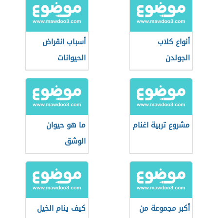
أنواع كلاب
أسباب انقراض
الجولدن
الحيوانات
مشروع تربية اغنام
ما هو حيوان
الوشق
أكبر مجموعة من
كيف ينام الخيل