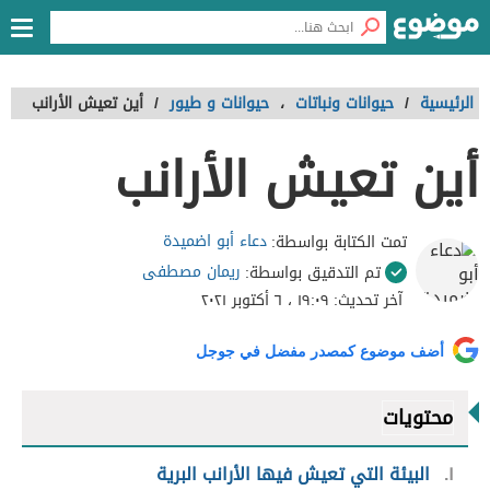
الرئيسية
/
حيوانات ونباتات
،
حيوانات و طيور
/
أين تعيش الأرانب
أين تعيش الأرانب
دعاء أبو اضميدة
تمت الكتابة بواسطة:
ريمان مصطفى
تم التدقيق بواسطة:
آخر تحديث:
١٩:٠٩ ، ٦ أكتوبر ٢٠٢١
أضف موضوع كمصدر مفضل في جوجل
محتويات
١
البيئة التي تعيش فيها الأرانب البرية