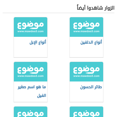
الزوار شاهدوا أيضاً
أنواع الدلفين
أنواع الإبل
طائر الحسون
ما هو اسم صغير
الفيل