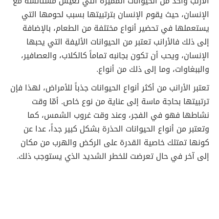
الأرنب واحد من الحيوانات المميزة التي تعيش مستأنسة مع
الإنسان، حيث يقوم الإنسان بترتبيتها بسبب لحومها التي
يستعملها في تحضير أنواع مختلفة من الطعام، بالإضافة
إلى ذلك فالأرانب تعتبر من الحيوانات الأليفة التي يحبها
الإنسان، ويحب أن تكون بجانبه تماماً كالكلاب، والعصافير،
والببغاوات، وما إلى ذلك من أنواع.
تعتبر الأرانب من أكثر أنواع الحيوانات جذباً للأمراض، لهذا فإن
ترتبيتها بحاجة ماسة إلى عناية من نوع خاص. أمّا وقت
نشاطها فهو في الفجر، وعند وقت غروب الشمس، كما
وتعتبر من أنواع الحيوانات الحذرة بشكل كبير جداً، عدا عن
كونها تمتلك خاصية القدرة على الركض والهرب من مكان
إلى آخر في حال تعرضت للخطر الشديد الذي يستوجب ذلك.