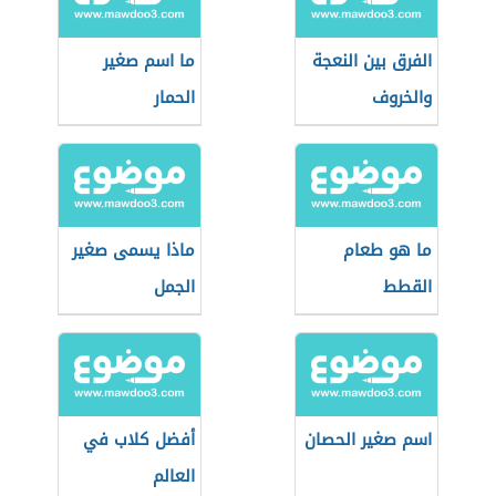
الفرق بين النعجة
ما اسم صغير
والخروف
الحمار
ما هو طعام
ماذا يسمى صغير
القطط
الجمل
اسم صغير الحصان
أفضل كلاب في
العالم