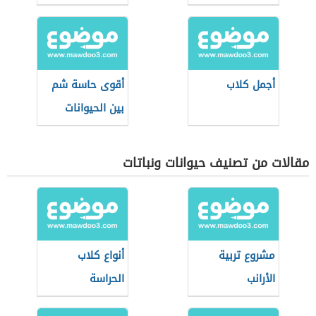
أجمل كلاب
أقوى حاسة شم
بين الحيوانات
مقالات من تصنيف حيوانات ونباتات
مشروع تربية
أنواع كلاب
الأرانب
الحراسة