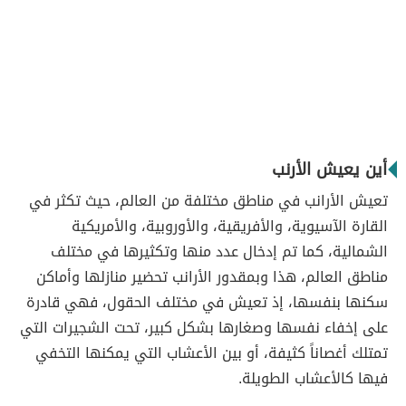
أين يعيش الأرنب
تعيش الأرانب في مناطق مختلفة من العالم، حيث تكثر في
القارة الآسيوية، والأفريقية، والأوروبية، والأمريكية
الشمالية، كما تم إدخال عدد منها وتكثيرها في مختلف
مناطق العالم، هذا وبمقدور الأرانب تحضير منازلها وأماكن
سكنها بنفسها، إذ تعيش في مختلف الحقول، فهي قادرة
على إخفاء نفسها وصغارها بشكل كبير، تحت الشجيرات التي
تمتلك أغصاناً كثيفة، أو بين الأعشاب التي يمكنها التخفي
فيها كالأعشاب الطويلة.