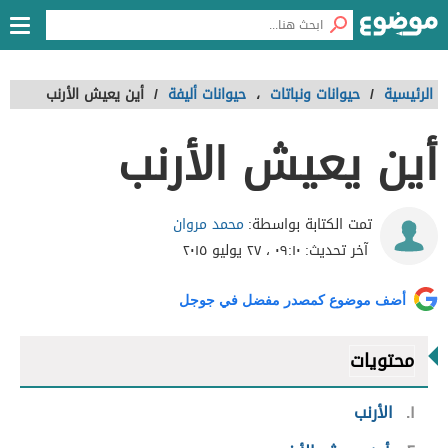
الرئيسية
/
حيوانات ونباتات
،
حيوانات أليفة
/
أين يعيش الأرنب
أين يعيش الأرنب
محمد مروان
تمت الكتابة بواسطة:
آخر تحديث:
٠٩:١٠ ، ٢٧ يوليو ٢٠١٥
أضف موضوع كمصدر مفضل في جوجل
محتويات
١
الأرنب