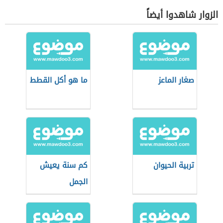
الزوار شاهدوا أيضاً
صغار الماعز
ما هو أكل القطط
تربية الحيوان
كم سنة يعيش
الجمل