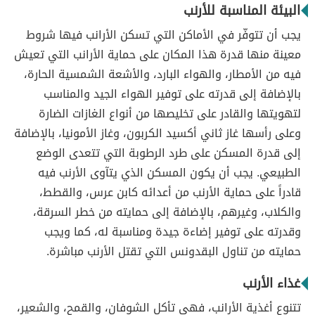
البيئة المناسبة للأرنب
يجب أن تتوفّر في الأماكن التي تسكن الأرانب فيها شروط
معينة منها قدرة هذا المكان على حماية الأرانب التي تعيش
فيه من الأمطار، والهواء البارد، والأشعة الشمسية الحارة،
بالإضافة إلى قدرته على توفير الهواء الجيد والمناسب
لتهويتها والقادر على تخليصها من أنواع الغازات الضارة
وعلى رأسها غاز ثاني أكسيد الكربون، وغاز الأمونيا، بالإضافة
إلى قدرة المسكن على طرد الرطوبة التي تتعدى الوضع
الطبيعي. يجب أن يكون المسكن الذي يتآوى الأرنب فيه
قادراً على حماية الأرنب من أعدائه كابن عرس، والقطط،
والكلاب، وغيرهم، بالإضافة إلى حمايته من خطر السرقة،
وقدرته على توفير إضاءة جيدة ومناسبة له، كما ويجب
حمايته من تناول البقدونس التي تقتل الأرنب مباشرة.
غذاء الأرنب
تتنوع أغذية الأرانب، فهي تأكل الشوفان، والقمح، والشعير،