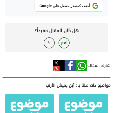
أضف كمصدر مفضل على Google
هل كان المقال مفيداً؟
نعم
لا
شارك المقالة
مواضيع ذات صلة بـ : أين يعيش الأرنب