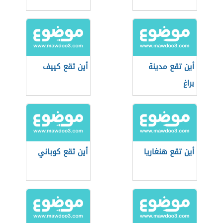
أين تقع مدينة
أين تقع كييف
براغ
أين تقع هنغاريا
أين تقع كوباني