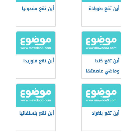
أين تقع طروادة
أين تقع مقدونيا
أين تقع كندا
أين تقع فلوريدا
وماهي عاصمتها
أين تقع بلغراد
أين تقع بنسلفانيا