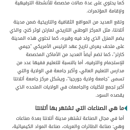
كما يحتوي على عدة صالات مخصصة للأنشطة الترفيهية
ولإقامة المؤتمرات.
وتقع العديد من المواقع الثقافية والتاريخية ضمن مدينة
أتلانتا، مثل المركز الوطني التاريخي لمارتن لوثر كنج، والذي
يضم المنزل الذي ولد فيه وقبره، كما تحتوي هذه المدينة
على متحف يعرض تاريخ عهد الرئيس الأمريكي "جيمي
كارتر"، كما تضم أيضاً العديد من الأماكن المخصصة
للإستجمام والترفيه، أما بالنسبة للتعليم ففيها عدد من
مدارس التعليم العالي، وأكبر جامعة في الولاية والتي
تسمى "جامعة ولاية جورجيا"، ويشكل مركز جامعة أتلانتا
أكبر تجمع للكليات والجامعات في الولايات المتحده الذي
يقصده السود.
ما هي الصناعات التي تشتهر بها أتلانتا
أما في مجال الصناعة تشتهر مدينة أتلانتا بعدة صناعات
وهي: صناعة الطائرات والعربات، صناعة المواد الكيميائية،