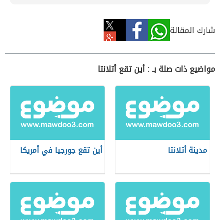
شارك المقالة
مواضيع ذات صلة بـ : أين تقع أتلانتا
مدينة أتلانتا
أين تقع جورجيا في أمريكا