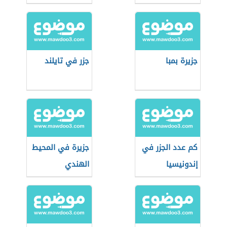
جزيرة بمبا
جزر في تايلند
كم عدد الجزر في
جزيرة في المحيط
إندونيسيا
الهندي