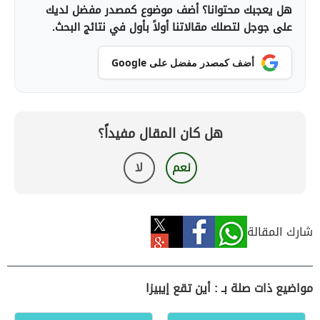
هل يعجبك محتوانا؟ أضف موضوع كمصدر مفضل لديك
على جوجل لتصلك مقالاتنا أولاً بأول في نتائج البحث.
أضف كمصدر مفضل على Google
هل كان المقال مفيداً؟
نعم
لا
شارك المقالة
مواضيع ذات صلة بـ : أين تقع إيبيزا