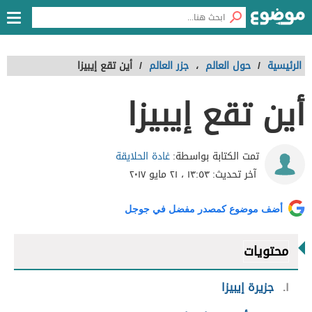
الرئيسية
/
حول العالم
،
جزر العالم
/
أين تقع إيبيزا
أين تقع إيبيزا
غادة الحلايقة
تمت الكتابة بواسطة:
آخر تحديث:
١٣:٥٣ ، ٢١ مايو ٢٠١٧
أضف موضوع كمصدر مفضل في جوجل
محتويات
١
جزيرة إيبيزا