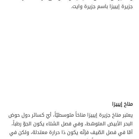
جزيرة إيبيزا باسم جزيرة وايت.
مناخ إيبيزا
يعتبر مناخ جزيرة إيبيزا مناخاً متوسطيّاً، أيّ كسائر دول حوض
البحر الأبيض المتوسّط، وفي فصل الشتاء يكون الجوّ رطباً،
أمّا في فصل الصّيف فإنّه يكون ذا حرارة معتدلة، ولكن في