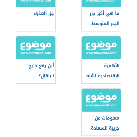
ما هي أكبر جزر
جزر العذراء
البحر المتوسط
الأهمية
أين يقع خليج
الاقتصادية لشبه
البنقال؟
جزيرة سيناء
معلومات عن
جزيرة السعادة