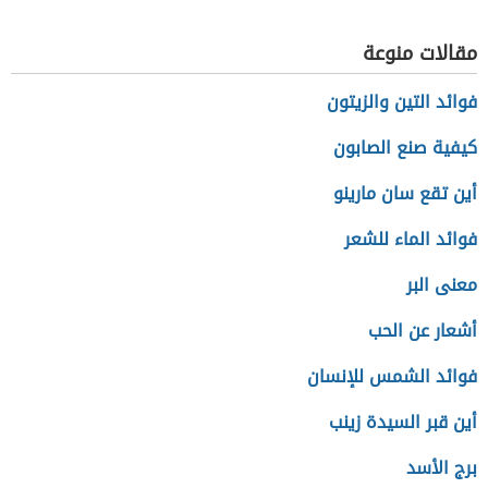
مقالات منوعة
فوائد التين والزيتون
كيفية صنع الصابون
أين تقع سان مارينو
فوائد الماء للشعر
معنى البر
أشعار عن الحب
فوائد الشمس للإنسان
أين قبر السيدة زينب
برج الأسد