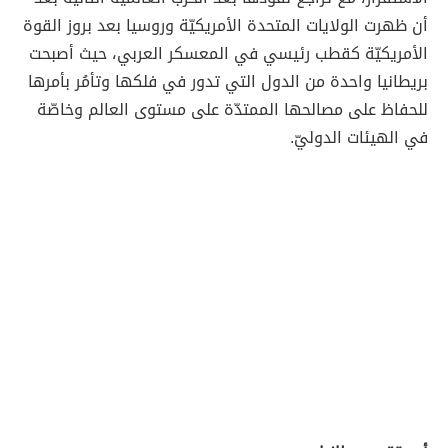
أن ظهرت الولايات المتحدة الأمريكيّة وروسيا بعد بروز القوة
الأمريكيّة كقطب رئيسي في المعسكر العربي، حيث أصبحت
بريطانيا واحدة من الدول التي تدور في فلكها وتأمُر بأمرها
للحفاظ على مصالحها الممتدّة على مستوى العالم وخاصّة
في الهيئات الدوليّ.