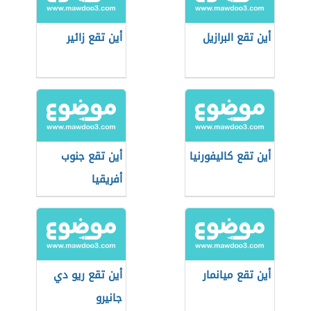
أين تقع البرازيل
أين تقع زائير
أين تقع كاليفورنيا
أين تقع جنوب
أفريقيا
أين تقع ميانمار
أين تقع ريو دي
جانيرو