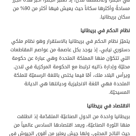
مساحةً وأكثرها سكاناً حيث يعيش فيها أكثر من 90% من
سكان بريطانيا.
نظام الحكم في بريطانيا
يتميّز نظام الحكم في بريطانيا بالاستقرار وهو نظام ملكي
دستوري نيابي، إذ يوجد بكل عاصمة من عواصم المقاطعات
التي تتكوّن منها المملكة المتحدة وهي عبارة عن حكومة
محليّة وإدارة ذاتيه ترتبط مع الحكومة المركزية في لندن.
ويرأس البلاد ملك، أمّا فيما يختص باللغة الرسميّة للملكة
المتحدة فهي اللغة الانجليزية وديانتها هي الديانة
المسيحيّة.
الاقتصاد في بريطانيا
بريطانيا واحدة من الدول الصناعيّة المتقدّمة إذ انطلقت
منها الثورة الصناعيّة، ويعد اقتصادها السادس عالمياً من
حيث الناتج المحلي، ولها جيش يعتبر من أقوى الجيوش في