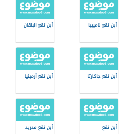
أين تقع ناميبيا
أين تقع البلقان
أين تقع جاكارتا
أين تقع أرمينيا
أين تقع
أين تقع مدريد