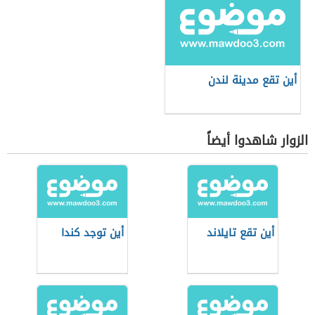
أين تقع مدينة لندن
الزوار شاهدوا أيضاً
أين تقع تايلاند
أين توجد كندا