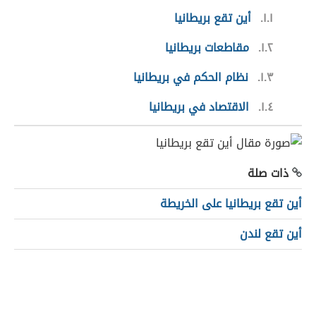
١.١
أين تقع بريطانيا
١.٢
مقاطعات بريطانيا
١.٣
نظام الحكم في بريطانيا
١.٤
الاقتصاد في بريطانيا
ذات صلة
أين تقع بريطانيا على الخريطة
أين تقع لندن