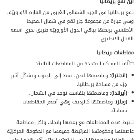
أين تقع بريطانيا
تقع بريطانيا في الجزء الشمالي الغربي من القارة الأوروبيّة،
وهي عبارة عن مجموعة جزر تقع في شمال المحيط
الأطلسي يربطها بباقي الدول الأوروبيّة طريق بحري اسمه
القنال الانجليزي.
مقاطعات بريطانيا
تتألّف المملكة المتحدة من المقاطعات التالية:
(انجلترا):
وعاصمتها لندن، تمتد إلى الجنوب وتشكّل أكبر
جزء من مساحة بريطانيا.
(أيرلندا):
وعاصمتها بلفاست توجد في الشمال.
(ويلز):
وعاصمتها كالرديف وهي أصغر المقاطعات
مساحة.
ترتبط هذه المقاطعات مع بعضها باتحاد، ولكل مقاطعة
عاصمتها وحكومتها المرتبطة جميعها مع الحكومة المركزيّة
في انجلترا وعاصمتها لندن، إذ تعتبر انجلترا أكبر هذه الجزر