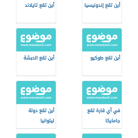
أين تقع إندونيسيا
أين تقع تايلاند
أين تقع طوكيو
أين تقع الحبشة
في أي قارة تقع
أين تقع دولة
جامايكا
ليتوانيا