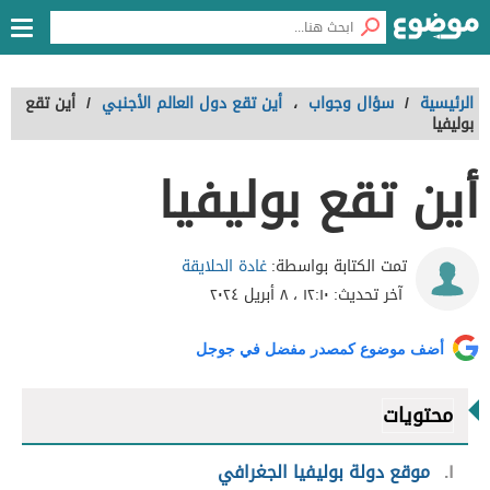
الرئيسية
/
سؤال وجواب
،
أين تقع دول العالم الأجنبي
/
أين تقع
بوليفيا
أين تقع بوليفيا
غادة الحلايقة
تمت الكتابة بواسطة:
آخر تحديث:
١٢:١٠ ، ٨ أبريل ٢٠٢٤
أضف موضوع كمصدر مفضل في جوجل
محتويات
١
موقع دولة بوليفيا الجغرافي