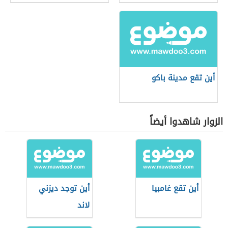
أين تقع مدينة باكو
الزوار شاهدوا أيضاً
أين تقع غامبيا
أين توجد ديزني
لاند