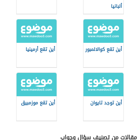
ألبانيا
أين تقع كوالالمبور
أين تقع أرمينيا
أين توجد تايوان
أين تقع موزمبيق
مقالات من تصنيف سؤال وجواب