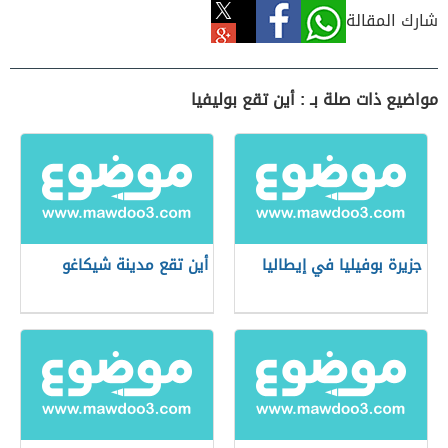
شارك المقالة
مواضيع ذات صلة بـ : أين تقع بوليفيا
جزيرة بوفيليا في إيطاليا
أين تقع مدينة شيكاغو