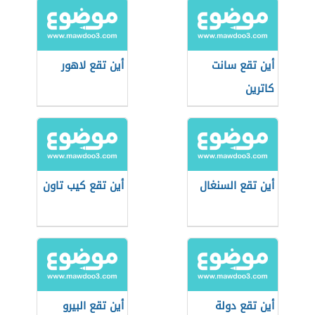
أين تقع سانت
أين تقع لاهور
كاترين
أين تقع السنغال
أين تقع كيب تاون
أين تقع دولة
أين تقع البيرو