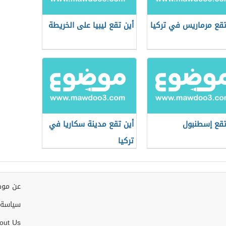
تقع مرماريس في تركيا
أين تقع ليبيا على الخريطة
تقع إسطنبول
أين تقع مدينة سكاريا في
تركيا
عن موض
سياسة 
out Us