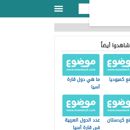
 شاهدوا أيضاً
ع كمبوديا
ما هي دول قارة
آسيا
قع كردستان
عدد الدول العربية
في قارة آسيا