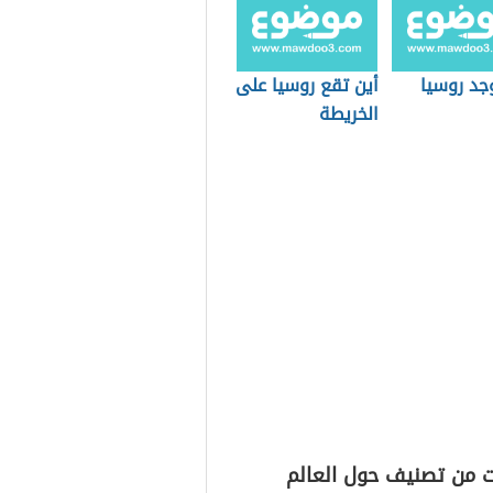
جد روسيا
أين تقع روسيا على
الخريطة
ت من تصنيف حول العالم