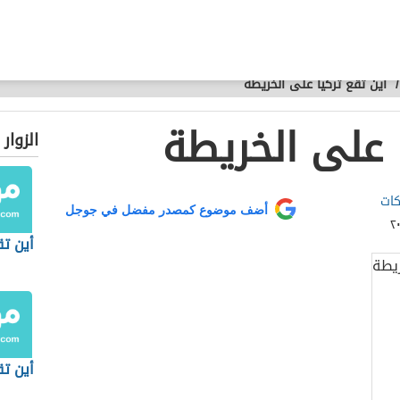
/
أين تقع تركيا على الخريطة
 على الخريطة
الزوار
كات
أضف موضوع كمصدر مفضل في جوجل
أين تق
أين ت