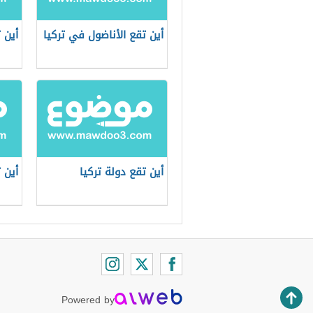
أين تقع الأناضول في تركيا
أين 
أين تقع دولة تركيا
أين 
Powered by