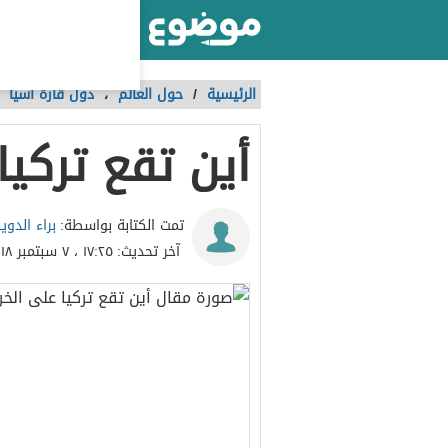
أكبر موقع عربي بالعالم
الرئيسية
/
حول العالم
،
دول قارة آسيا
أين تقع تركيا
براء الدوي
تمت الكتابة بواسطة:
آخر تحديث:
١٧:٢٥ ، ٧ سبتمبر ٢٠١٨