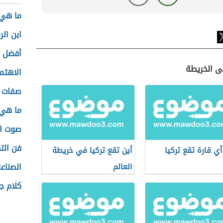
ما هي 
ابن ال
أفضل ع
لى الخريطة
الاهتم
صفات ا
ما هي 
صوت ال
فن الت
ي قارة تقع تركيا
أين تقع تركيا في خريطة
الصناعة
العالم
كلام ج