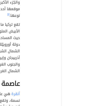
موقعها أحد م
نوعها.
[١]
تقع تركيا ما
الأبيض المتو
حيث المساحة،
دولة أوروبيّ
الشمال الشرق
أذربيجان وإي
والجنوب الغر
الشمال الغربي
عاصمة ت
أنقرة