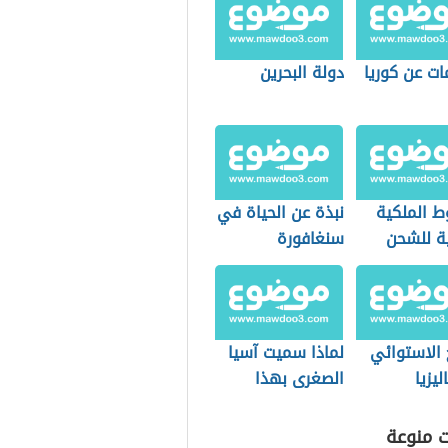
ات عن كوريا
دولة البحرين
ط الملكية
نبذة عن الحياة في
ية للشحن
سنغافورة
 الاستوائي
لماذا سميت آسيا
يزيا
الصغرى بهذا
الاسم؟
ت منوعة