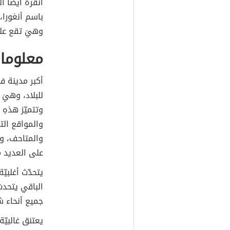
أنقرة أيضاً ا
باسم أنغورا،
وهيَ تقع على بعد 125 ميلاً جن
معلومات
أكبر مدينة ف
للبلاد، وهيَ
وتتميّز هذهِ 
والمواقع الت
والمتاحف، وه
على العديد م
يتحدّث أغلبيّ
الباقي يتحدث 
جميع أنحاء شر
يعتنق غالبيّة