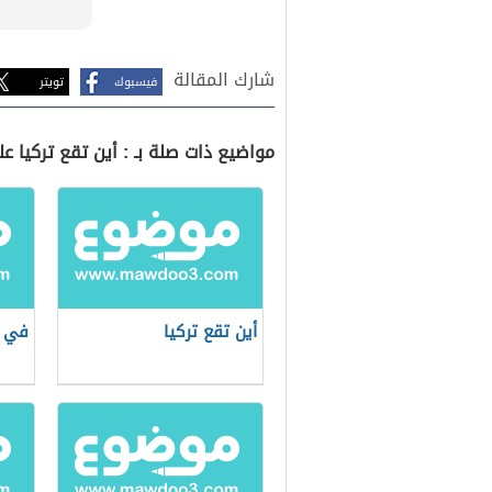
شارك المقالة
فيسبوك
تويتر
مواضيع ذات صلة بـ : أين تقع تركيا ع
أين تقع تركيا
في أ