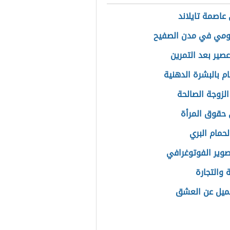
عاصمة تايلاند
رومي في مدن الصفيح
صير بعد التمرين
ام بالبشرة الدهنية
لزوجة الصالحة
حقوق المرأة
حمام البري
صوير الفوتوغرافي
 والتجارة
ميل عن العشق