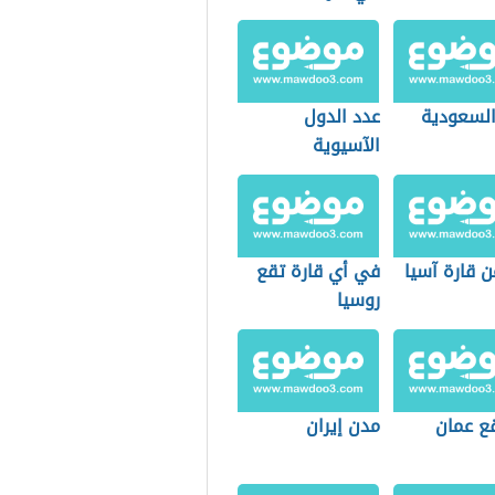
السعودية
عدد الدول
الآسيوية
 قارة آسيا
في أي قارة تقع
روسيا
قع عمان
مدن إيران