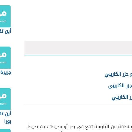
أين تق
جزيرة
 جزر الكاريبي
ر الكاريبي
ر الكاريبي
أين تق
بورا
منطقة من اليابسة تقع في بحر أو محيط؛ حيث تحيط