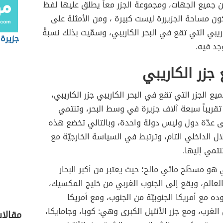
ن جميع الجهات، ومجموعة الجزر معاً يطلق عليها لفظ
كون مساحة الجزيررة ليست كبيرة ، ومن الأمثلة على
كاريبي التي تقع في البحر الكاريبي، وسمّيت بذلك نسبةً
جزيرة 
وجد فيه.
 جزر الكاريبي
ع الجزر التي تقع في البحر الكاريبي جزر الكاريبي،
تقريباً سبعة آلاف جزيرة في وسط البحر، وتنتمي
لى عدّة دول وليس دولة واحدة، وبالتالي تخضع هذه
لال الداخلي التام، وترتبط في السياسة الخارجيّة مع
نتمي إليها.
بي هو مسطّح مائي مالح؛ حيث يعتبر من أكبر البحار
لعالم، ويقع إلى الجنوب الغربي من خليج المكسيك،
ه مع أمريكا الجنوبيّة من الجنوب، ومع أمريكا
غرب، ومع جزر الأنتيل الكبرى وهي: كوبا، وجامايكا،
مقالا