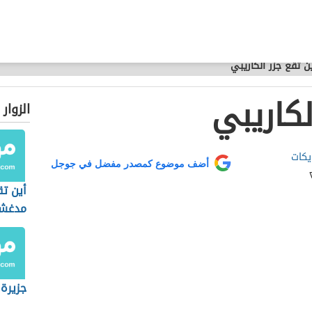
ن تقع جزر الكاريبي
لكاريبي
الزوار
يكات
أضف موضوع كمصدر مفضل في جوجل
أين تق
مدغش
جزيرة ب