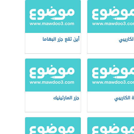
الكاريبي
أين تقع جزر البهاما
ة الكاريبي
جزر المارتينيك