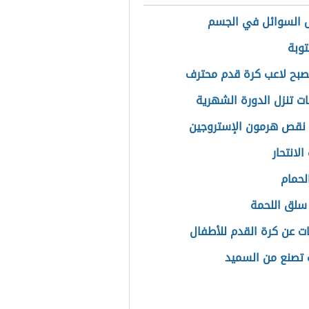
 السوائل في الجسم
توبة
بح لاعب كرة قدم محترف
ت تنزل الدورة الشهرية
نقص هرمون الإستروجين
لانتحار
لحمام
سلق اللحمة
ت عن كرة القدم للأطفال
 تصنع من السميد