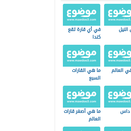
النيل
في أي قارة تقع
كندا
في العالم
ما هي القارات
السبع
 داس
ما هي أصغر قارات
العالم