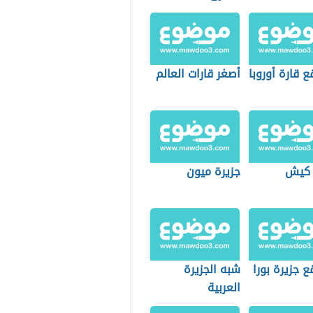
ع قارة أوروبا
أصغر قارات العالم
 كيش
جزيرة ميون
ع جزيرة بورا
شبه الجزيرة
العربية