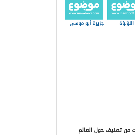
اللؤلؤة
جزيرة أبو موسى
ت من تصنيف حول العالم