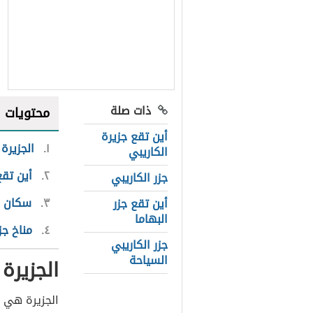
ذات صلة
محتويات
أين تقع جزيرة
١
الجزيرة
الكاريبي
٢
أين تقع
جزر الكاريبي
٣
سكان جز
أين تقع جزر
البهاما
٤
مناخ جز
جزر الكاريبي
السياحة
الجزيرة
الجزيرة هي 