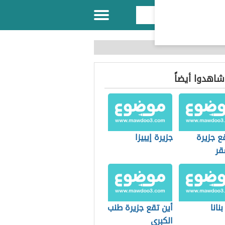
 شاهدوا أيضاً
ع جزيرة
جزيرة إيبيزا
قر
نانا
أين تقع جزيرة طنب
الكبرى