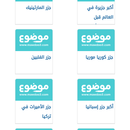
أكبر جزيرة في
جزر المارتينيك
العالم قبل
اكتشاف أستراليا
جزر كوريا موريا
جزر الفلبين
أكبر جزر إسبانيا
جزر الأميرات في
تركيا