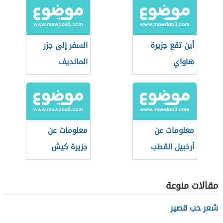
أين تقع جزيرة
السفر إلى جزر
هاواي
المالديف
معلومات عن
معلومات عن
أرخبيل القطب
جزيرة كيش
الشمالي الكندي
الإيرانية
مقالات منوعة
شعر حب قصير