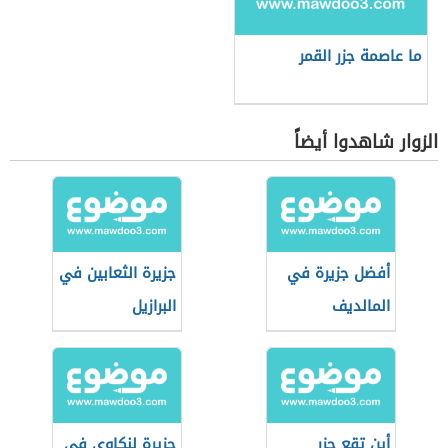
ما عاصمة جزر القمر
الزوار شاهدوا أيضاً
أفضل جزيرة في
جزيرة الثعابين في
المالديف
البرازيل
أين تقع جزر
جزيرة لنكاوي في