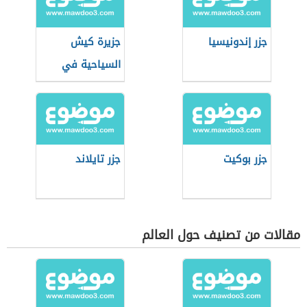
جزر إندونيسيا
جزيرة كيش
السياحية في
إيران
جزر بوكيت
جزر تايلاند
مقالات من تصنيف حول العالم