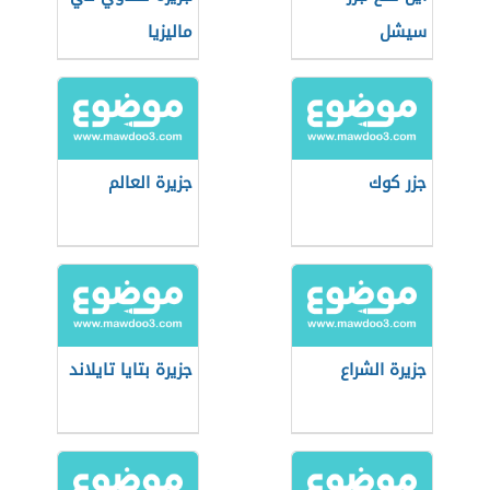
سيشل
ماليزيا
جزر كوك
جزيرة العالم
جزيرة الشراع
جزيرة بتايا تايلاند