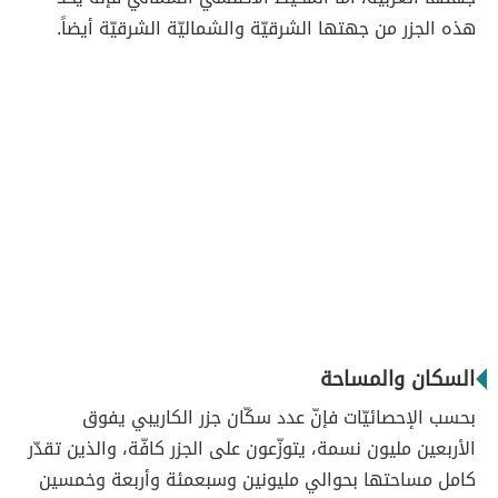
هذه الجزر من جهتها الشرقيّة والشماليّة الشرقيّة أيضاً.
السكان والمساحة
بحسب الإحصائيّات فإنّ عدد سكّان جزر الكاريبي يفوق
الأربعين مليون نسمة، يتوزّعون على الجزر كافّة، والذين تقدّر
كامل مساحتها بحوالي مليونين وسبعمئة وأربعة وخمسين