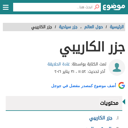
الرئيسية
/
حول العالم
،
جزر سياحية
/
جزر الكاريبي
جزر الكاريبي
غادة الحلايقة
تمت الكتابة بواسطة:
آخر تحديث:
١١:٥٢ ، ٣١ يناير ٢٠١٦
أضف موضوع كمصدر مفضل في جوجل
محتويات
١
جزر الكاريبي