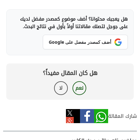
هل يعجبك محتوانا؟ أضف موضوع كمصدر مفضل لديك
على جوجل لتصلك مقالاتنا أولاً بأول في نتائج البحث.
أضف كمصدر مفضل على Google
هل كان المقال مفيداً؟
نعم
لا
شارك المقالة