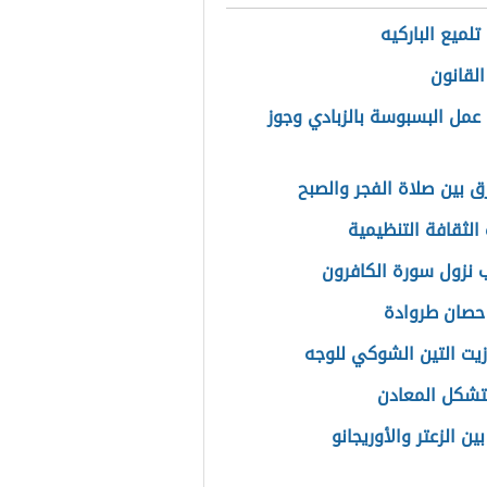
لميع الباركيه
القانون
عمل البسبوسة بالزبادي وجوز
رق بين صلاة الفجر والصبح
الثقافة التنظيمية
 نزول سورة الكافرون
حصان طروادة
زيت التين الشوكي للوجه
شكل المعادن
ين الزعتر والأوريجانو