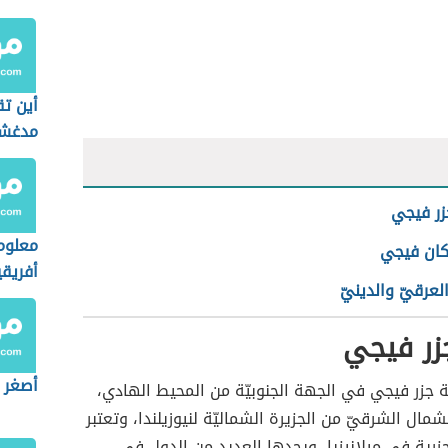
أين تق
مدغش
زر فيجي
معلوم
ان فيجي
أفريقي
العرقيّ والدينيّ
زر فيجي
أصغر ق
 جزر فيجي في الجهة الجنوبيّة من المحيط الهادي،
ال الشرقيّ من الجزيرة الشماليّة لنيوزيلندا، وتعتبر
رية في ميلانيزيا، ويحدها العديد من الدول في