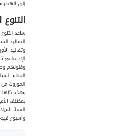
إلى الهندوس
التنوع ا
ساعد التنوع ا
التقاليد الم
وتقاليد الأو
الإجتماعيّ 
وفنونهم وصن
النظام السيا
الموروث من ا
وهذه كلها تط
بمختلف الأعي
السنة الميلا
وأسبوع فيجي 