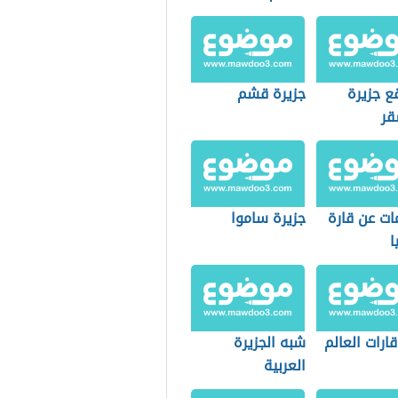
ع جزيرة
جزيرة قشم
قر
ات عن قارة
جزيرة ساموا
ا
ارات العالم
شبه الجزيرة
العربية