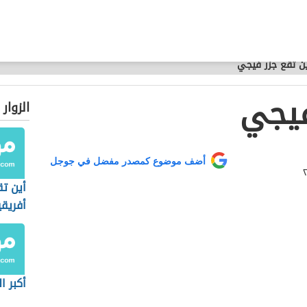
ن تقع جزر فيجي
فيجي
الزوار
أضف موضوع كمصدر مفضل في جوجل
أين تق
أفريقي
أكبر ا