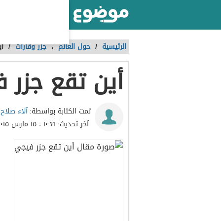
أكبر موقع عربي بالعالم
الرئيسية
/
حول العالم
،
جزر وقارات
/
أي
أين تقع جزر 
آلاء صلاح
تمت الكتابة بواسطة:
آخر تحديث:
١٠:٣١ ، ١٥ مارس ٢٠١٥