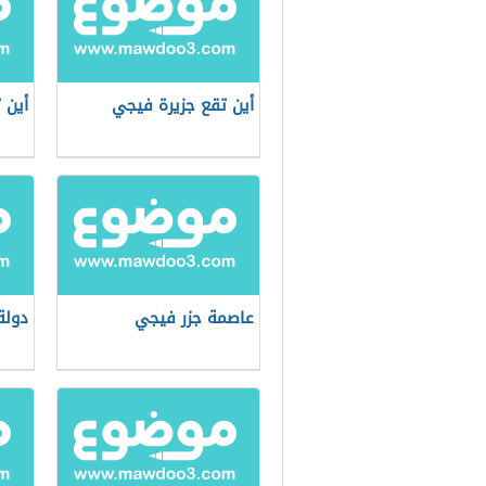
أين تقع جزيرة فيجي
أين 
عاصمة جزر فيجي
دولة