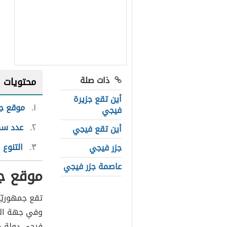
ذات صلة
محتويات
أين تقع جزيرة
١
موقع ج
فيجي
٢
عدد سك
أين تقع فيجي
٣
التنوع 
جزر فيجي
عاصمة جزر فيجي
موقع ج
تقع جمهوريّة
وفي جهة الشم
فيجي دولة جز