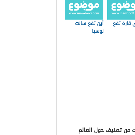
 قارة تقع
أين تقع سانت
لوسيا
ت من تصنيف حول العالم