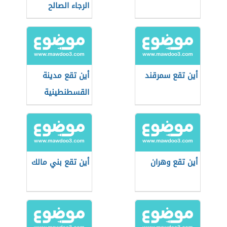
الرجاء الصالح
أين تقع سمرقند
أين تقع مدينة
القسطنطينية
أين تقع وهران
أين تقع بني مالك