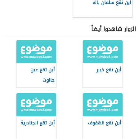
أين تقع سلمان باك
الزوار شاهدوا أيضاً
أين تقع خيبر
أين تقع عين
جالوت
أين تقع الهفوف
أين تقع الجنادرية