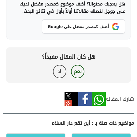
هل يعجبك محتوانا؟ أضف موضوع كمصدر مفضل لديك
على جوجل لتصلك مقالاتنا أولاً بأول في نتائج البحث.
أضف كمصدر مفضل على Google
هل كان المقال مفيداً؟
نعم
لا
شارك المقالة
مواضيع ذات صلة بـ : أين تقع دار السلام