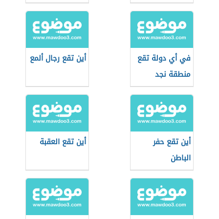
في أي دولة تقع
أين تقع رجال ألمع
منطقة نجد
أين تقع حفر
أين تقع العقبة
الباطن