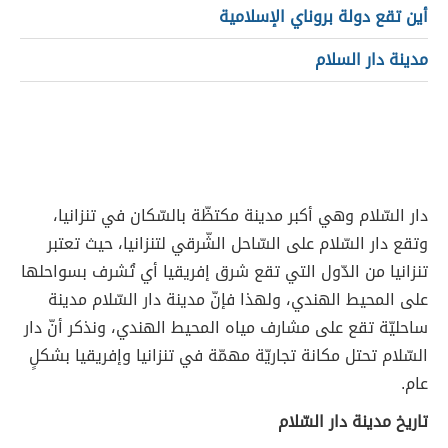
أين تقع دولة بروناي الإسلامية
مدينة دار السلام
دار السّلام وهي أكبر مدينة مكتظّة بالسّكان في تنزانيا،
وتقع دار السّلام على السّاحل الشّرقي لتنزانيا، حيث تعتبر
تنزانيا من الدّول التي تقع شرق إفريقيا أي تُشرف بسواحلها
على المحيط الهندي، ولهذا فإنّ مدينة دار السّلام مدينة
ساحليّة تقع على مشارف مياه المحيط الهندي، ونذكر أنّ دار
السّلام تحتل مكانة تجاريّة مهمّة في تنزانيا وإفريقيا بشكلٍ
عام.
تاريخ مدينة دار السّلام