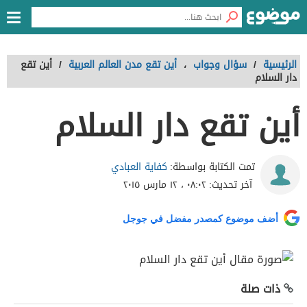
الرئيسية
/
سؤال وجواب
،
أين تقع مدن العالم العربية
/
أين تقع
دار السلام
أين تقع دار السلام
كفاية العبادي
تمت الكتابة بواسطة:
آخر تحديث:
٠٨:٠٢ ، ١٢ مارس ٢٠١٥
أضف موضوع كمصدر مفضل في جوجل
ذات صلة