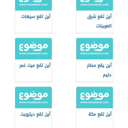
أين تقع شرق
أين تقع سيهات
العوينات
أين يقع مطار
أين تقع ميت غمر
حليم
أين تقع مكة
أين تقع ديترويت