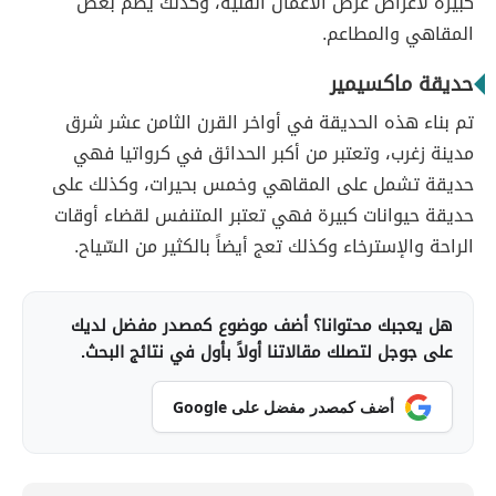
كبيرة لأغراض عرض الأعمال الفنية، وكذلك يضم بعض
المقاهي والمطاعم.
حديقة ماكسيمير
تم بناء هذه الحديقة في أواخر القرن الثامن عشر شرق
مدينة زغرب، وتعتبر من أكبر الحدائق في كرواتيا فهي
حديقة تشمل على المقاهي وخمس بحيرات، وكذلك على
حديقة حيوانات كبيرة فهي تعتبر المتنفس لقضاء أوقات
الراحة والإسترخاء وكذلك تعج أيضاً بالكثير من السّياح.
هل يعجبك محتوانا؟ أضف موضوع كمصدر مفضل لديك
على جوجل لتصلك مقالاتنا أولاً بأول في نتائج البحث.
أضف كمصدر مفضل على Google