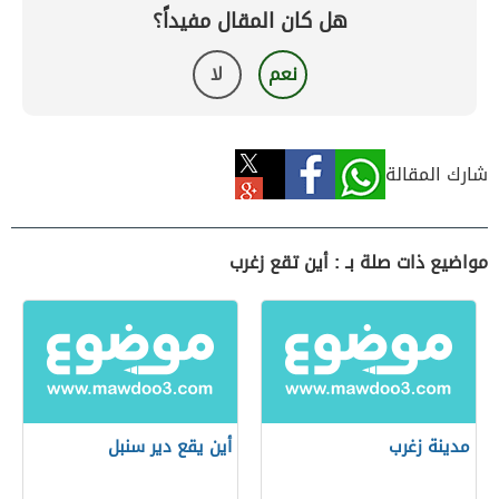
هل كان المقال مفيداً؟
نعم
لا
شارك المقالة
مواضيع ذات صلة بـ : أين تقع زغرب
مدينة زغرب
أين يقع دير سنبل