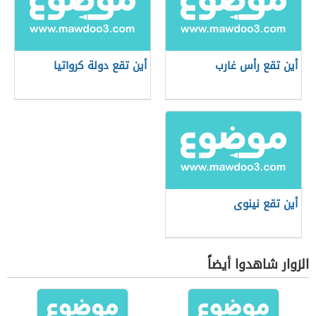
أين تقع رأس غارب
أين تقع دولة كرواتيا
أين تقع نينوى
الزوار شاهدوا أيضاً