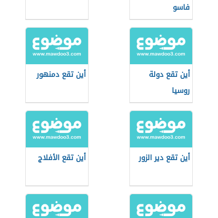
فاسو
أين تقع دولة
أين تقع دمنهور
روسيا
أين تقع دير الزور
أين تقع الأفلاج