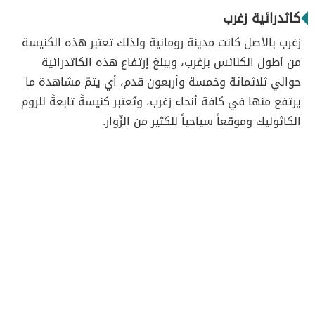
كاثدرائية زغرب
زغرب بالأصل كانت مدينة رومانية ولذلك تعتبر هذه الكنيسة
من أطول الكنائس بزغرب، ويبلغ إرتفاع هذه الكاتدرائية
حوالي ثلاثمائة وخمسة وأربعون قدم، أي يتمّ مشاهدة ما
يرتفع منها في كافة أنحاء زغرب، وتُعتبر كنيسةً تابعةً للروم
الكاثوليك وموقعاً سياحياً للكثير من الزّوار.