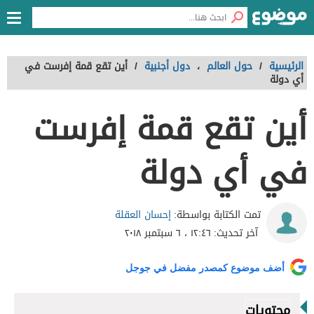
الرئيسية
/
حول العالم
،
دول أجنبية
/
أين تقع قمة إفرست في
أي دولة
أين تقع قمة إفرست
في أي دولة
إحسان العقلة
تمت الكتابة بواسطة:
آخر تحديث:
١٢:٤٦ ، ٦ سبتمبر ٢٠١٨
أضف موضوع كمصدر مفضل في جوجل
محتويات