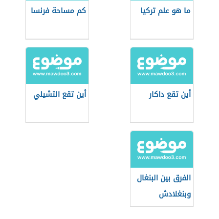
ما هو علم تركيا
كم مساحة فرنسا
أين تقع داكار
أين تقع التشيلي
الفرق بين البنغال
وبنغلادش