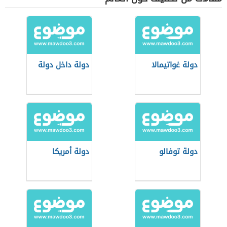
دولة غواتيمالا
دولة داخل دولة
دولة توفالو
دولة أمريكا