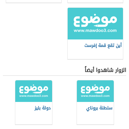
أين تقع قمة إفرست
الزوار شاهدوا أيضاً
سلطنة بروناي
دولة بليز