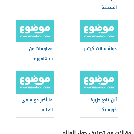
المتحدة
دولة سانت كيتس
معلومات عن
سنغافورة
أين تقع جزيرة
ما أكبر دولة في
كورسيكا
العالم
مقالات من تصنيف حول العالم