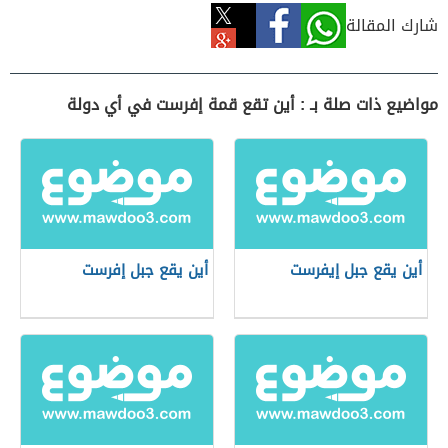
شارك المقالة
مواضيع ذات صلة بـ : أين تقع قمة إفرست في أي دولة
أين يقع جبل إيفرست
أين يقع جبل إفرست