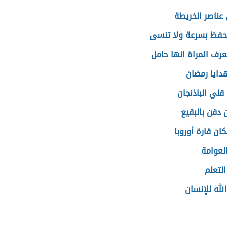
عناصر الخريطة
فظ بسرعة ولا تنسى
رف المراة انها حامل
هدايا رمضان
قلي الباذنجان
 دفن بالبقيع
ان قارة أوروبا
لعوامة
التعلم
لله للإنسان