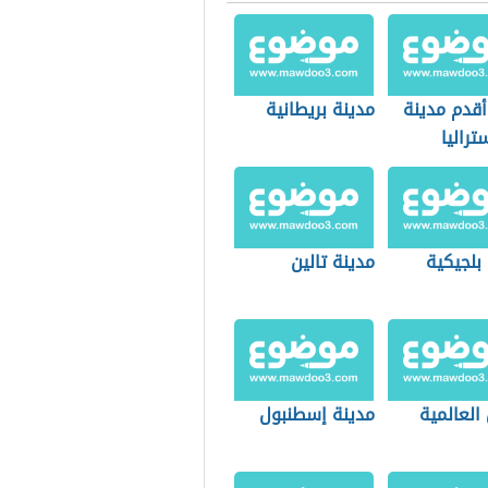
أقدم مدينة
مدينة بريطانية
راليا
بلجيكية
مدينة تالين
العالمية
مدينة إسطنبول