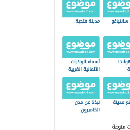
سانتياغو
مدينة فتحية
ولندا
أسماء الولايات
ة
الألمانية الغربية
ع مدينة
نبذة عن مدن
الكاميرون
ت منوعة