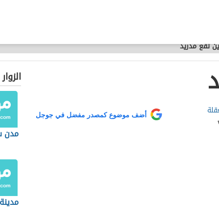
ين تقع مدريد
د
الزوار
قلة
أضف موضوع كمصدر مفضل في جوجل
مدن س
مدينة