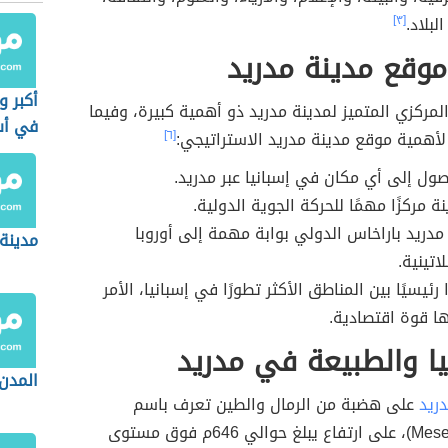
لبلاد.
[٣]
وقع مدينة مدريد
أكبر و
لمركزي المتميز لمدينة مدريد ذو أهمية كبيرة، وفيما
في أست
أهمية موقع مدينة مدريد الاستراتيجي:
[٦]
ول إلى أي مكان في إسبانيا عبر مدريد.
ة مركزًا مهمًا للحركة الجوية الدولية.
مدريد باراخاس الدولي بوابة مهمة إلى أوروبا
مدينة 
اتينية.
 رئيسيًا بين المناطق الأكثر تطورًا في إسبانيا، الأمر
ا قوة اقتصادية.
يا والطبيعة في مدريد
المدن 
ريد
على هضبة من الرمال والطين تعرف باسم
"ميسيتا" (Meseta)، على ارتفاع يبلغ حوالي 646م فوق مستوى