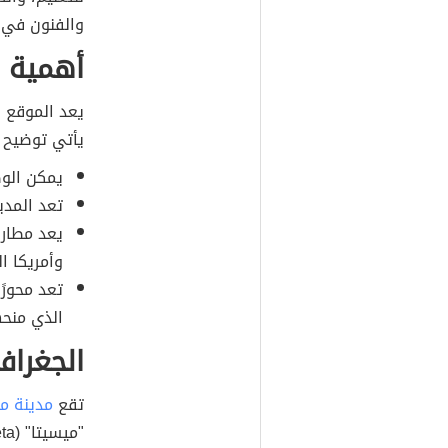
والفنون في ا
أهمية م
يعد الموقع ا
يأتي توضيح ل
يمكن الوص
تعد المدين
يعد مطار 
وأمريكا الل
تعد محورًا
الذي منحه
الجغراف
تقع
مدينة مد