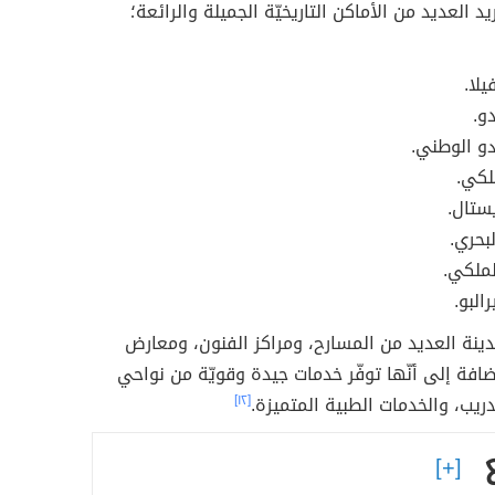
 العديد من الأماكن التاريخيّة الجميلة والرائعة؛
يلا.
و.
و الوطني.
لكي.
ستال.
بحري.
ملكي.
لبو.
ينة العديد من المسارح، ومراكز الفنون، ومعارض
إضافة إلى أنّها توفّر خدمات جيدة وقويّة من نواحي
دريب، والخدمات الطبية المتميزة.
[١٢]