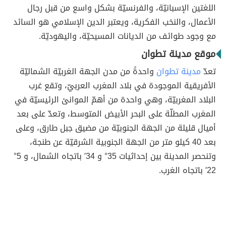
اللغتين الإسبانيّة، والفرنسيّة بشكل واسع من قبل رجال
الأعمال، والنخب الفكرية، ويعتبر الدين الإسلامي هو السائد
مع وجود طوائف من الديانات المسيحيّة، واليهوديّة.
موقع مدينة تطوان
تعدّ
مدينة تطوان
واحدةً من مدن الجهة الغربيّة الشماليّة
الأفريقية الموجودة في بلاد المغرب العربيّ، وتقع غرب
البلاد المغربيّة، وهي واحدة من أهمّ الموانئ الرئيسيّة في
المغرب المطلّة على البحر الأبيض المتوسط، وتعدّ على بعد
أميال قليلة من الجهة الجنوبيّة من مضيق جبل طارق، وعلى
بعد 40 كيلو متر من الجهة الجنوبية الشرقيّة عن طنجة،
وتنحصر المدينة بين إحداثيات 35° و 34′ باتجاه الشمال، و 5°
22′ باتجاه الغرب.