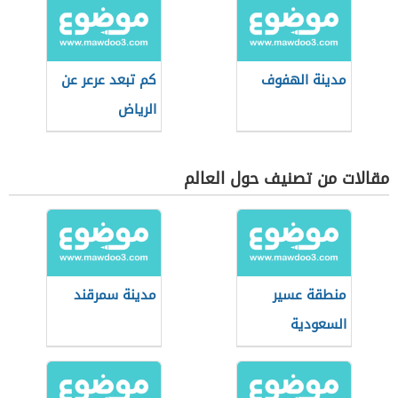
مدينة الهفوف
كم تبعد عرعر عن
الرياض
مقالات من تصنيف حول العالم
منطقة عسير
مدينة سمرقند
السعودية