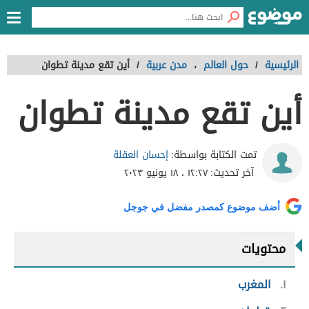
الرئيسية
/
حول العالم
،
مدن عربية
/
أين تقع مدينة تطوان
أين تقع مدينة تطوان
إحسان العقلة
تمت الكتابة بواسطة:
آخر تحديث:
١٢:٢٧ ، ١٨ يونيو ٢٠٢٣
أضف موضوع كمصدر مفضل في جوجل
محتويات
١
المغرب