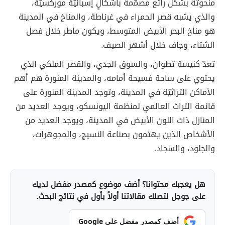
منحوتة بشكل رائع مصمّمة بأشكالٍ إسبانيّة موركسيّة،
والذي يشبه قصر الحمراء في غرناطة، والمناخ في المدينة
هو مناخ البحر الأبيض المتوسط، ويكون ماطر خلال فصل
الشتاء، وجاف خلال أشهر الصيف.
تعدّ كنيسة تطوان، والسوق الجدي، والقصر الملكي الذي
يحتوي على ساحة فسيحة أمامه، والمدينة المنورة هم أهم
الأماكن التراثيّة في المدينة، وتوجد المدينة المنورة على
قائمة التراث العالمي لمنظمة اليونسكو، ويوجد العديد من
المنازل ذات اللون الأبيض في المدينة، ويوجد العديد من
الأشخاص الذين يهتمون بصناعة النسيج، والمجوهرات،
والجلود، والسجاد.
هل يعجبك محتوانا؟ أضف موضوع كمصدر مفضل لديك
على جوجل لتصلك مقالاتنا أولاً بأول في نتائج البحث.
أضف كمصدر مفضل على Google