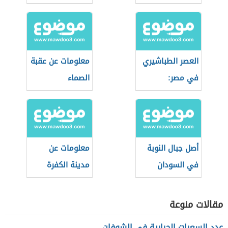
العصر الطباشيري
معلومات عن عقبة
في مصر:
الصماء
الجيولوجيا
والأحداث
أصل جبال النوبة
معلومات عن
في السودان
مدينة الكفرة
مقالات منوعة
عدد السعرات الحرارية في الشوفان