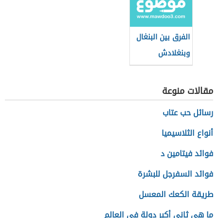
الفرق بين البنغال
وبنغلادش
مقالات منوعة
رسائل حب عتاب
أنواع الثلاسيميا
فوائد فيتامين د
فوائد السفرجل للبشرة
طريقة الكعك المعسل
ما هي ثاني أكبر دولة في العالم