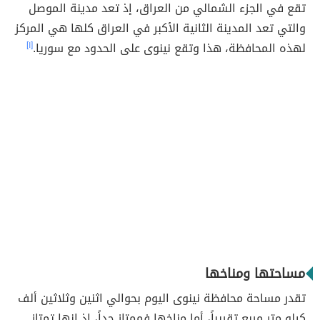
تقع في الجزء الشمالي من العراق، إذ تعد مدينة الموصل
والتي تعد المدينة الثانية الأكبر في العراق كلها هي المركز
لهذه المحافظة، هذا وتقع نينوى على الحدود مع سوريا.
[١]
مساحتها ومناخها
تقدر مساحة محافظة نينوى اليوم بحوالي اثنين وثلاثين ألف
كيلو متر مربع تقريباً، أما مناخها فممتاز جداً، إذ إنها تمتاز