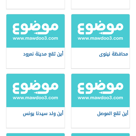
محافظة نينوى
أين تقع مدينة نمرود
أين تقع الموصل
أين ولد سيدنا يونس