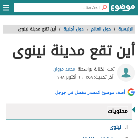
الرئيسية
/
حول العالم
،
دول أجنبية
/
أين تقع مدينة نينوى
أين تقع مدينة نينوى
محمد مروان
تمت الكتابة بواسطة:
آخر تحديث:
١١:٥٨ ، ٦ أكتوبر ٢٠١٨
أضف موضوع كمصدر مفضل في جوجل
محتويات
١
نينوى