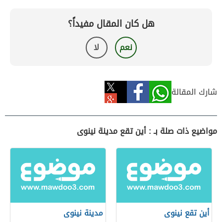
هل كان المقال مفيداً؟
نعم
لا
شارك المقالة
مواضيع ذات صلة بـ : أين تقع مدينة نينوى
أين تقع نينوى
مدينة نينوى