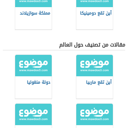
أين تقع دومينيكا
مملكة سوازيلاند
مقالات من تصنيف حول العالم
أين تقع ماربيا
دولة منغوليا