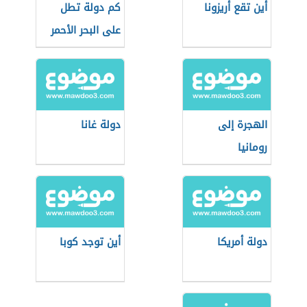
أين تقع أريزونا
كم دولة تطل
على البحر الأحمر
الهجرة إلى
دولة غانا
رومانيا
دولة أمريكا
أين توجد كوبا