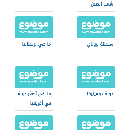
شعب الصين
سلطنة بروناي
ما هي بريطانيا
دولة دومينيكا
ما هي أصغر دولة
في أفريقيا