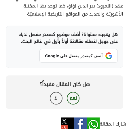
عهد (النمرود) بدر الدين لؤلؤ، كما توجد بها المكتبة
الأشوريّة والعديد من المواقع التاريخية الإسلاميّة .
هل يعجبك محتوانا؟ أضف موضوع كمصدر مفضل لديك
على جوجل لتصلك مقالاتنا أولاً بأول في نتائج البحث.
أضف كمصدر مفضل على Google
هل كان المقال مفيداً؟
نعم
لا
شارك المقالة