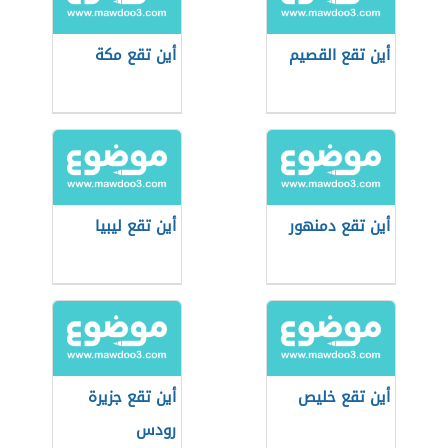
أين تقع القصيم
أين تقع مكة
أين تقع دمنهور
أين تقع ليبيا
أين تقع خليص
أين تقع جزيرة
رودس