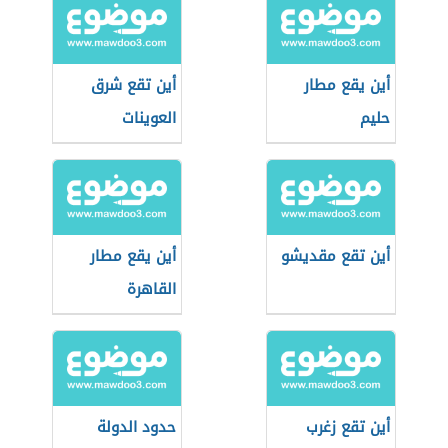
أين يقع مطار
أين تقع شرق
حليم
العوينات
أين تقع مقديشو
أين يقع مطار
القاهرة
أين تقع زغرب
حدود الدولة