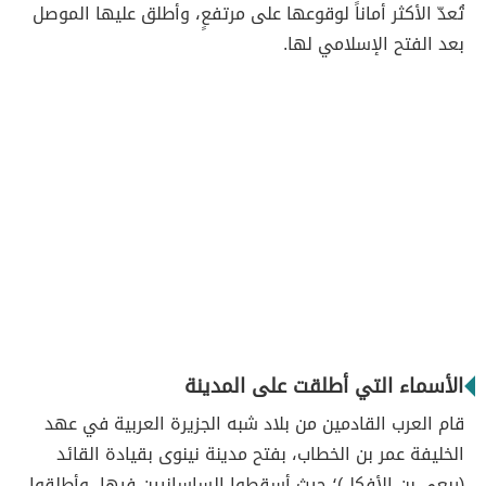
تُعدّ الأكثر أماناً لوقوعها على مرتفعٍ، وأطلق عليها الموصل
بعد الفتح الإسلامي لها.
الأسماء التي أطلقت على المدينة
قام العرب القادمين من بلاد شبه الجزيرة العربية في عهد
الخليفة عمر بن الخطاب، بفتح مدينة نينوى بقيادة القائد
(ربعي بن الأفكل)؛ حيث أسقطوا الساسانيين فيها، وأطلقوا