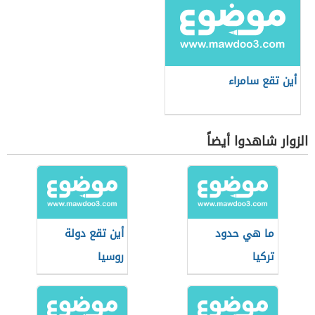
أين تقع سامراء
الزوار شاهدوا أيضاً
ما هي حدود
أين تقع دولة
تركيا
روسيا