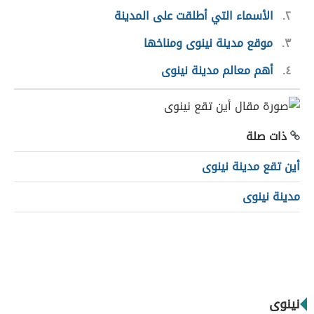
٢
الأسماء التي أطلقت على المدينة
٣
موقع مدينة نينوى ومناخها
٤
أهم معالم مدينة نينوى
ذات صلة
أين تقع مدينة نينوى
مدينة نينوى
نينوى