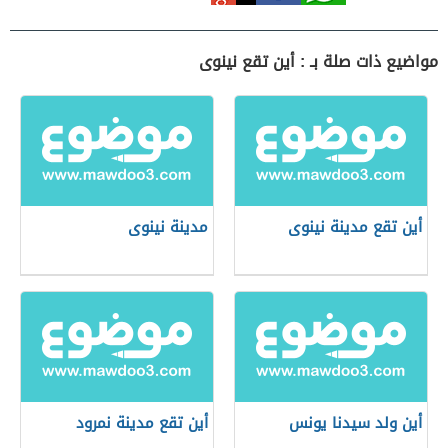
مواضيع ذات صلة بـ : أين تقع نينوى
أين تقع مدينة نينوى
مدينة نينوى
أين ولد سيدنا يونس
أين تقع مدينة نمرود