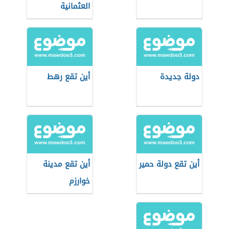
العثمانية
دولة جديدة
أين تقع رهط
أين تقع دولة حمير
أين تقع مدينة
خوارزم