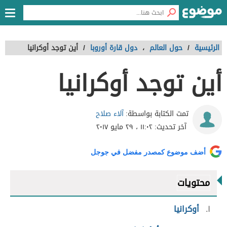
الرئيسية
/
حول العالم
،
دول قارة أوروبا
/
أين توجد أوكرانيا
أين توجد أوكرانيا
آلاء صلاح
تمت الكتابة بواسطة:
آخر تحديث:
١١:٠٢ ، ٢٩ مايو ٢٠١٧
أضف موضوع كمصدر مفضل في جوجل
محتويات
١
أوكرانيا