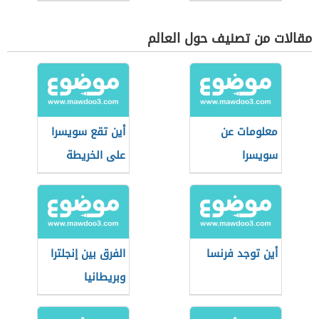
مقالات من تصنيف حول العالم
معلومات عن
أين تقع سويسرا
سويسرا
على الخريطة
أين توجد فرنسا
الفرق بين إنجلترا
وبريطانيا