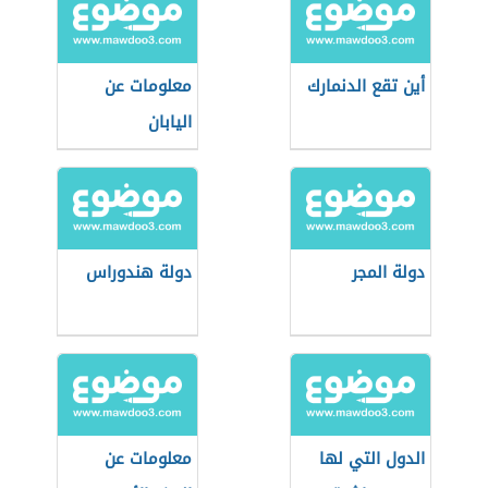
أين تقع الدنمارك
معلومات عن
اليابان
دولة المجر
دولة هندوراس
الدول التي لها
معلومات عن