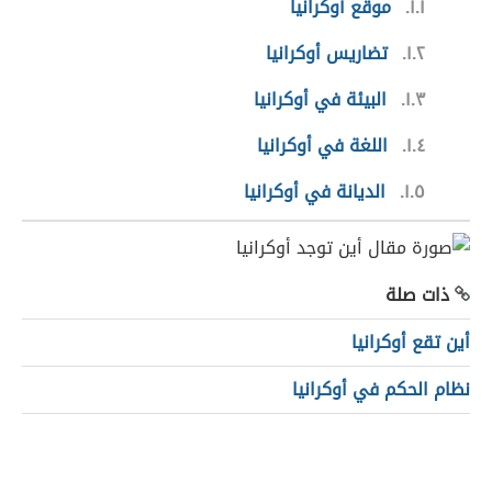
١.١
موقع أوكرانيا
١.٢
تضاريس أوكرانيا
١.٣
البيئة في أوكرانيا
١.٤
اللغة في أوكرانيا
١.٥
الديانة في أوكرانيا
ذات صلة
أين تقع أوكرانيا
نظام الحكم في أوكرانيا