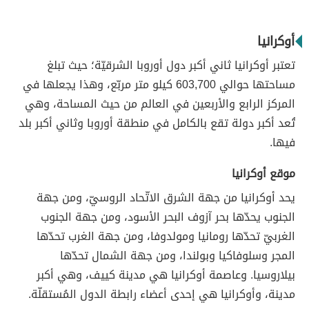
أوكرانيا
تعتبر أوكرانيا ثاني أكبر دول أوروبا الشرقيّة؛ حيث تبلغ
مساحتها حوالي 603,700 كيلو متر مربّع، وهذا يجعلها في
المركز الرابع والأربعين في العالم من حيث المساحة، وهي
تُعد أكبر دولة تقع بالكامل في منطقة أوروبا وثاني أكبر بلد
فيها.
موقع أوكرانيا
يحد أوكرانيا من جهة الشرق الاتّحاد الروسيّ، ومن جهة
الجنوب يحدّها بحر آزوف البحر الأسود، ومن جهة الجنوب
الغربيّ تحدّها رومانيا ومولدوفا، ومن جهة الغرب تحدّها
المجر وسلوفاكيا وبولندا، ومن جهة الشمال تحدّها
بيلاروسيا. وعاصمة أوكرانيا هي مدينة كييف، وهي أكبر
مدينة، وأوكرانيا هي إحدى أعضاء رابطة الدول المُستقلّة.