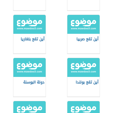
أين تقع صربيا
أين تقع بلغاريا
أين تقع بولندا
دولة البوسنة