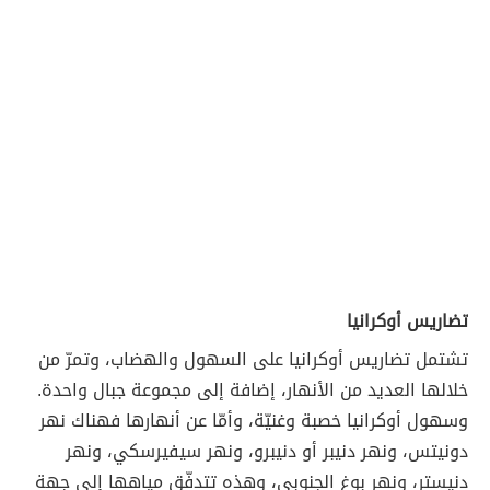
تضاريس أوكرانيا
تشتمل تضاريس أوكرانيا على السهول والهضاب، وتمرّ من
خلالها العديد من الأنهار، إضافة إلى مجموعة جبال واحدة.
وسهول أوكرانيا خصبة وغنيّة، وأمّا عن أنهارها فهناك نهر
دونيتس، ونهر دنيبر أو دنيبرو، ونهر سيفيرسكي، ونهر
دنيستر، ونهر بوغ الجنوبي، وهذه تتدفّق مياهها إلى جهة