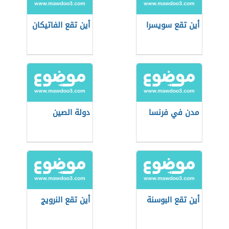
أين تقع سويسرا
أين تقع الفاتيكان
مدن في فرنسا
دولة الصين
أين تقع البوسنة
أين تقع النرويج