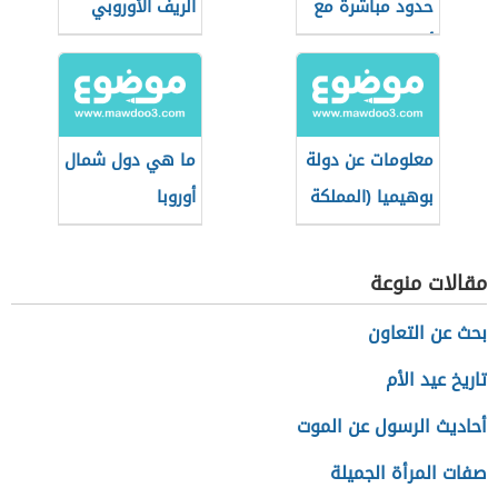
حدود مباشرة مع
الريف الأوروبي
ألبانيا
معلومات عن دولة
ما هي دول شمال
بوهيميا (المملكة
أوروبا
البوهيمية)
مقالات منوعة
بحث عن التعاون
تاريخ عيد الأم
أحاديث الرسول عن الموت
صفات المرأة الجميلة