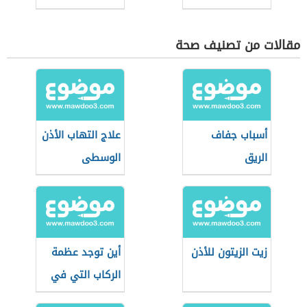
مقالات من تصنيف صحة
أسباب جفاف
علاج التهاب الأذن
الريق
الوسطى
زيت الزيتون للأذن
أين توجد عظمة
الركاب التي في
الإنسان