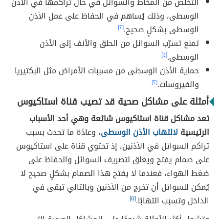
التخلص من المخاط والسوائل في حال تراكمها في الأذن
الوسطى، وذلك يُساهم في الحفاظ على عمل الأذن
الوسطى بشكلٍ صحيح.
[٢]
تمنع تسرّب السوائل من الحلق والأنف إلى الأذن
الوسطى.
[٤]
حماية الأذن الوسطى من مسببات الأمراض مثل البكتيريا
والفيروسات.
[٢]
أمثلة على مشاكل صحية قد تصيب قناة استاكيوس
تعد مشاكل قناة استاكيوس شائعة وهي أحد الأسباب
الرئيسية
لالتهاب الأذن الوسطى
، وعادًة ما تحدث بسبب
تراكم السوائل في الأذنين، إذ تحتوي قناة على استاكيوس
على صمام يفتح ويغلق لتصريف السوائل والحفاظ على
ضغط الهواء، فعندما لا يفتح هذا الصمام بشكلٍ صحيح لا
يُمكن للسوائل أن تخرج من الأذنين وبالتالي تبقى في
الداخل وتسبب التهابًا.
[٥]