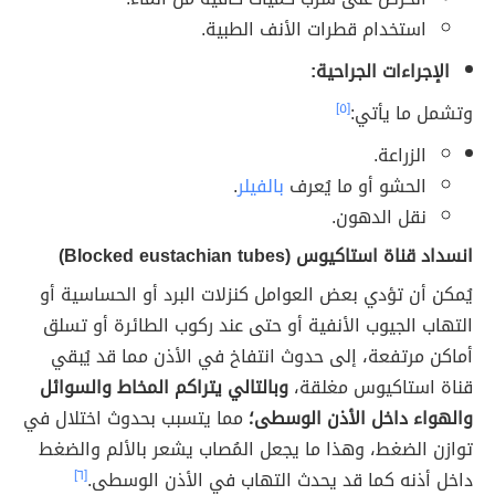
استخدام قطرات الأنف الطبية.
الإجراءات الجراحية:
وتشمل ما يأتي:
[٥]
الزراعة.
الحشو أو ما يُعرف
بالفيلر
.
نقل الدهون.
انسداد قناة استاكيوس (Blocked eustachian tubes)
يُمكن أن تؤدي بعض العوامل كنزلات البرد أو الحساسية أو
التهاب الجيوب الأنفية أو حتى عند ركوب الطائرة أو تسلق
أماكن مرتفعة، إلى حدوث انتفاخ في الأذن مما قد يُبقي
قناة استاكيوس مغلقة،
وبالتالي يتراكم المخاط والسوائل
والهواء داخل الأذن الوسطى؛
مما يتسبب بحدوث اختلال في
توازن الضغط، وهذا ما يجعل المُصاب يشعر بالألم والضغط
داخل أذنه كما قد يحدث التهاب في الأذن الوسطى.
[٦]