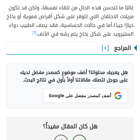
غالبًا ما تتحسن هذه الحال من تلقاء نفسها، ولكن قد تكون
مزيلات الاحتقان التي تتوفر على شكل أقراص فموية أو بخاخ
خيارًا جيدًا،أما في حالات الحساسية، فقد يصف الطبيب دواء
الستيرويد على شكل بخاخ يتم رشه في الأنف.
[٦]
المراجع
هل يعجبك محتوانا؟ أضف موضوع كمصدر مفضل لديك
على جوجل لتصلك مقالاتنا أولاً بأول في نتائج البحث.
أضف كمصدر مفضل على Google
هل كان المقال مفيداً؟