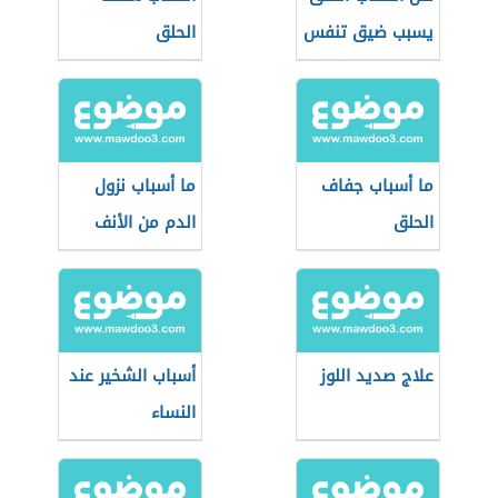
يسبب ضيق تنفس
الحلق
ما أسباب جفاف
ما أسباب نزول
الحلق
الدم من الأنف
علاج صديد اللوز
أسباب الشخير عند
النساء