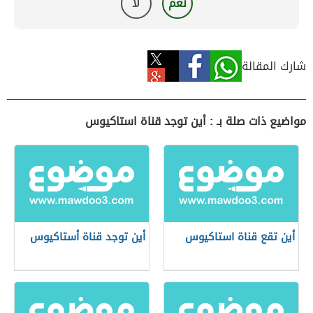
نعم
لا
شارك المقالة
مواضيع ذات صلة بـ : أين توجد قناة استاكيوس
أين تقع قناة استاكيوس
أين توجد قناة أستاكيوس