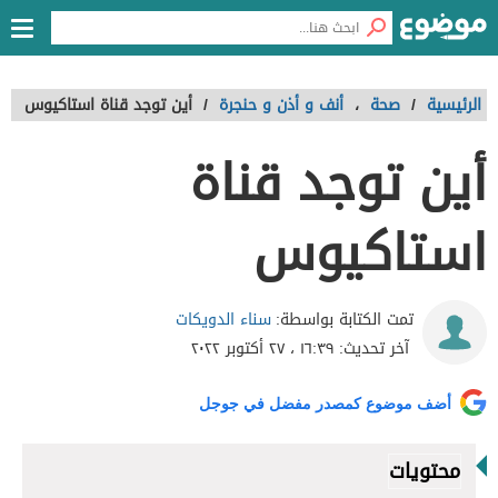
الرئيسية
/
صحة
،
أنف و أذن و حنجرة
/
أين توجد قناة استاكيوس
أين توجد قناة
استاكيوس
سناء الدويكات
تمت الكتابة بواسطة:
آخر تحديث:
١٦:٣٩ ، ٢٧ أكتوبر ٢٠٢٢
أضف موضوع كمصدر مفضل في جوجل
محتويات