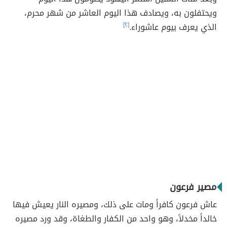
ويحتفلون به، ويصادف هذا اليوم العاشر من شهر محرم،
الذي يعرف بيوم عاشوراء.
[٢]
مصير فرعون
عاش فرعون كافراً ومات على ذلك، ومصيره النار يعيش فيها
خالداً مخدلاً، وهو واحد من الكفار والطغاة، وقد ورد مصيره