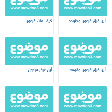
أين غرق فرعون وجنوده
كيف مات فرعون
أين غرق فرعون وقومه
أين غرق فرعون