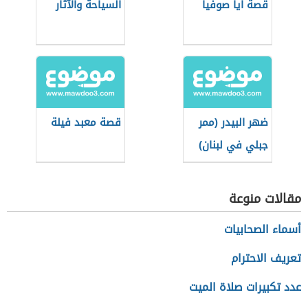
قصة آيا صوفيا
السياحة والآثار
ضهر البيدر (ممر
قصة معبد فيلة
جبلي في لبنان)
مقالات منوعة
أسماء الصحابيات
تعريف الاحترام
عدد تكبيرات صلاة الميت