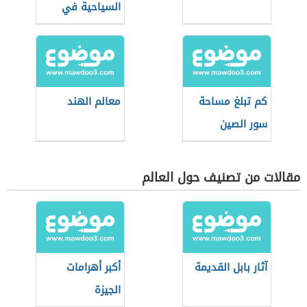
السياحية في
إسطنبول
كم تبلغ مساحة
معالم الهند
سور الصين
العظيم
مقالات من تصنيف حول العالم
آثار بابل القديمة
أكبر أهرامات
الجيزة