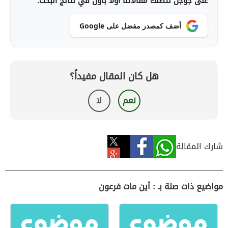
على جوجل لتصلك مقالاتنا أولاً بأول في نتائج البحث.
أضف كمصدر مفضل على Google
هل كان المقال مفيداً؟
نعم
لا
شارك المقالة
مواضيع ذات صلة بـ : أين مات فرعون