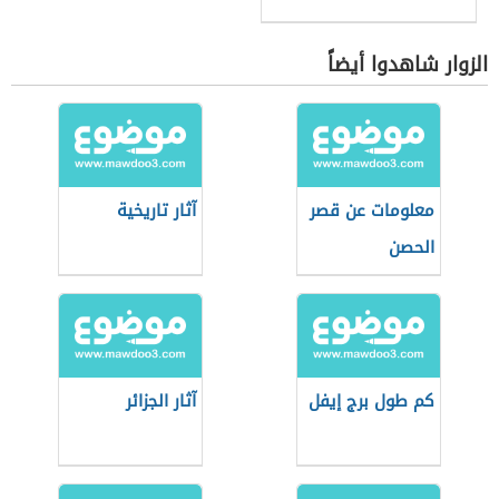
الزوار شاهدوا أيضاً
معلومات عن قصر
آثار تاريخية
الحصن
كم طول برج إيفل
آثار الجزائر