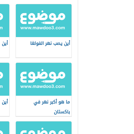
أين يصب نهر الفولغا
أين 
ما هو أكبر نهر في
أين 
باكستان