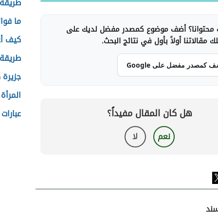
طريقة 
ما فوا
محتوانا؟ أضف موضوع كمصدر مفضل لديك على
كيف أ
 مقالاتنا أولاً بأول في نتائج البحث.
طريقة 
ف كمصدر مفضل على Google
جزيرة
المرأة
هل كان المقال مفيداً؟
عبارات 
نعم
لا
سند