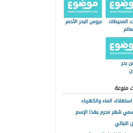
د المحيطات
عروس البحر الأحمر
عالم
ن بحر
ن
ت منوعة
استهلاك الماء والكهرباء
سمي شهر محرم بهذا الإسم
ن النباتي