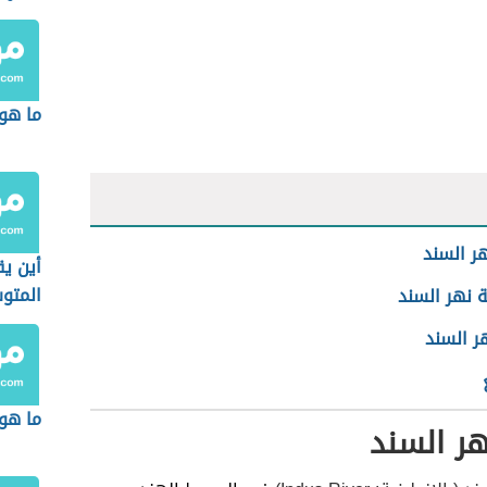
الاسم
ما هو 
ر السند
أين يق
المتو
 نهر السند
ر السند
ما هو 
ر السند