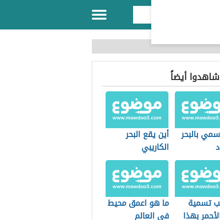
 شاهدوا أيضاً
سمي بالبحر
أين يقع البحر
د
الكاريبي
ب تسمية
ما هو اعمق محيط
الأحمر بهذا
في العالم