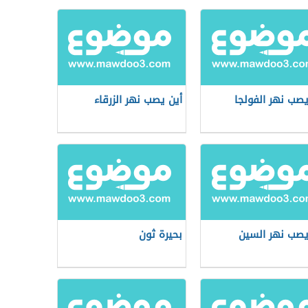
يصب نهر الفولجا
أين يصب نهر الزرقاء
يصب نهر السين
بحيرة ثون