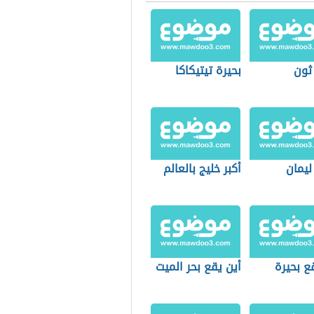
ثون
بحيرة تيتيكاكا
ليمان
أكبر خليج بالعالم
ع بحيرة
أين يقع بحر الميت