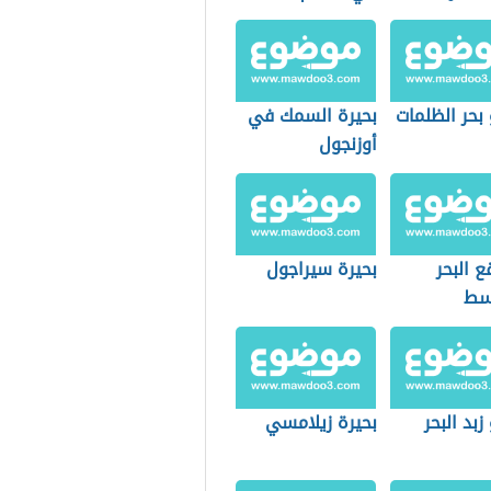
بحر الظلمات
بحيرة السمك في
أوزنجول
ع البحر
بحيرة سيراجول
سط
زبد البحر
بحيرة زيلامسي