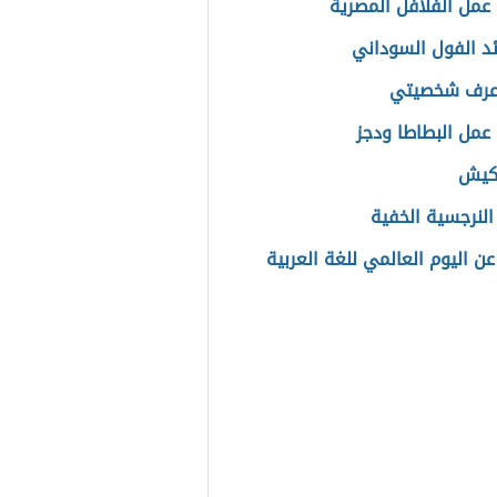
عمل الفلافل المصرية
ئد الفول السوداني
عرف شخصيتي
عمل البطاطا ودجز
 كيش
 النرجسية الخفية
عن اليوم العالمي للغة العربية