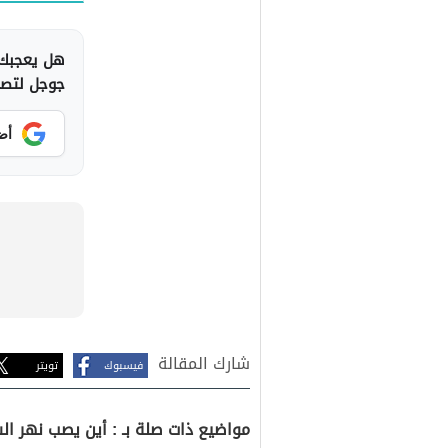
هل يعجبك 
جوجل لتصلك
أض
شارك المقالة
فيسبوك
تويتر
مواضيع ذات صلة بـ : أين يصب نهر ال